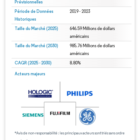
Prévisionnelles
Période de Données
2019 - 2023
Historiques
Taille du Marché (2025)
646.59 Millions de dollars
américains
Taille du Marché (2030)
985.76 Millions de dollars
américains
CAGR (2025 - 2030)
8.80%
Acteurs majeurs
*Avis de non-responsabilité : les principaux acteurs sont triés sans ordre