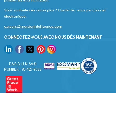
Vous souhaitez en savoir plus ? Contactez-nous par courrier
électronique.
careers@mordorintelligence.com
CONNECTEZ-VOUS AVEC NOUS DÈS MAINTENANT
D&B D-U-N-SÂ®
NUMBER : 85-427-9388
© 2026. Tous droits réservés à Mordor Intelligence.