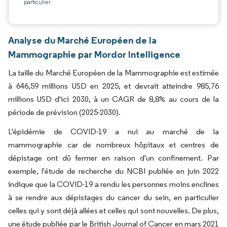
particulier
Analyse du Marché Européen de la
Mammographie par Mordor Intelligence
La taille du Marché Européen de la Mammographie est estimée
à 646,59 millions USD en 2025, et devrait atteindre 985,76
millions USD d'ici 2030, à un CAGR de 8,8% au cours de la
période de prévision (2025-2030).
L'épidémie de COVID-19 a nui au marché de la
mammographie car de nombreux hôpitaux et centres de
dépistage ont dû fermer en raison d'un confinement. Par
exemple, l'étude de recherche du NCBI publiée en juin 2022
indique que la COVID-19 a rendu les personnes moins enclines
à se rendre aux dépistages du cancer du sein, en particulier
celles qui y sont déjà allées et celles qui sont nouvelles. De plus,
une étude publiée par le British Journal of Cancer en mars 2021