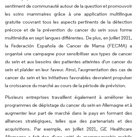
sentiment de communauté autour de la question et promouvoir
les soins mammaires grâce à une application multilingue
gratuite couvrant tous les aspects pertinents de la détection
précoce et de la prévention du cancer du sein sous forme
multimédia en sept langues différentes. De plus, en juillet 2021,
la Federación Española de Cancer de Mama (FECMA) a
organisé une campagne pour sensibiliser aux types de cancer
du sein et aux besoins des patientes atteintes d'un cancer du
sein et plaider en leur faveur. Ainsi, l'augmentation des cas de
cancer du sein et les initiatives favorables devraient propulser
la croissance du marché au cours de la période de prévision.
Plusieurs entreprises travaillent également à améliorer les
programmes de dépistage du cancer du sein en Allemagne et à
augmenter leur part de marché dans le pays en formant des
alliances stratégiques, telles que des partenariats et des
acquisitions. Par exemple, en juillet 2021, GE Healthcare
Allemagne a fait don d'une unité de mammographie mobile