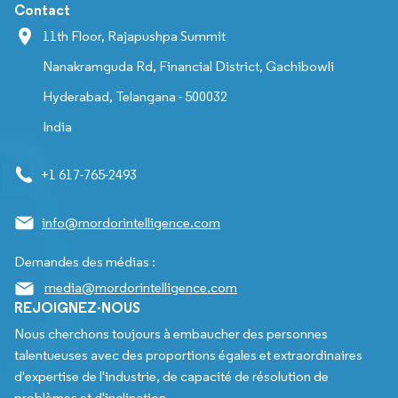
Contact
11th Floor, Rajapushpa Summit
Nanakramguda Rd, Financial District, Gachibowli
Hyderabad, Telangana - 500032
India
+1 617-765-2493
info@mordorintelligence.com
Demandes des médias :
media@mordorintelligence.com
REJOIGNEZ-NOUS
Nous cherchons toujours à embaucher des personnes
talentueuses avec des proportions égales et extraordinaires
d'expertise de l'industrie, de capacité de résolution de
problèmes et d'inclination.