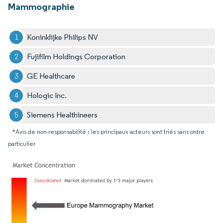
Mammographie
Koninklijke Philips NV
Fujifilm Holdings Corporation
GE Healthcare
Hologic Inc.
Siemens Healthineers
*Avis de non-responsabilité : les principaux acteurs sont triés sans ordre
particulier