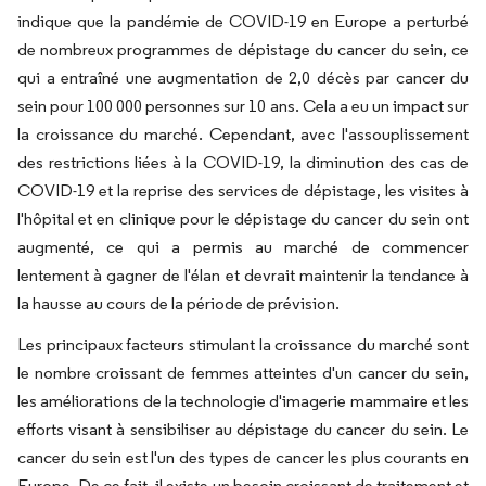
indique que la pandémie de COVID-19 en Europe a perturbé
de nombreux programmes de dépistage du cancer du sein, ce
qui a entraîné une augmentation de 2,0 décès par cancer du
sein pour 100 000 personnes sur 10 ans. Cela a eu un impact sur
la croissance du marché. Cependant, avec l'assouplissement
des restrictions liées à la COVID-19, la diminution des cas de
COVID-19 et la reprise des services de dépistage, les visites à
l'hôpital et en clinique pour le dépistage du cancer du sein ont
augmenté, ce qui a permis au marché de commencer
lentement à gagner de l'élan et devrait maintenir la tendance à
la hausse au cours de la période de prévision.
Les principaux facteurs stimulant la croissance du marché sont
le nombre croissant de femmes atteintes d'un cancer du sein,
les améliorations de la technologie d'imagerie mammaire et les
efforts visant à sensibiliser au dépistage du cancer du sein. Le
cancer du sein est l'un des types de cancer les plus courants en
Europe. De ce fait, il existe un besoin croissant de traitement et