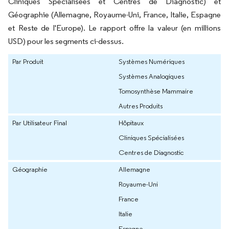
Cliniques Spécialisées et Centres de Diagnostic) et
Géographie (Allemagne, Royaume-Uni, France, Italie, Espagne
et Reste de l'Europe). Le rapport offre la valeur (en millions
USD) pour les segments ci-dessus.
Par Produit
Systèmes Numériques
Systèmes Analogiques
Tomosynthèse Mammaire
Autres Produits
Par Utilisateur Final
Hôpitaux
Cliniques Spécialisées
Centres de Diagnostic
Géographie
Allemagne
Royaume-Uni
France
Italie
Espagne