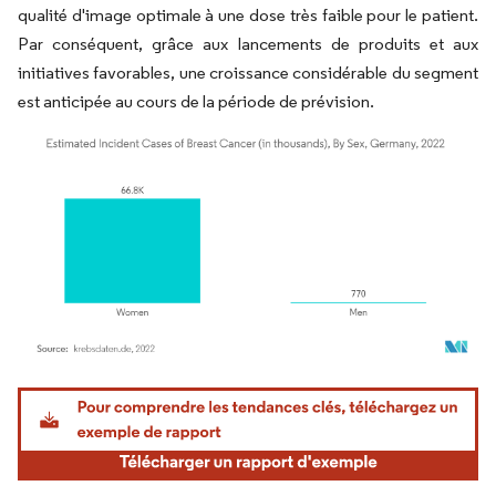
qualité d'image optimale à une dose très faible pour le patient.
Par conséquent, grâce aux lancements de produits et aux
initiatives favorables, une croissance considérable du segment
est anticipée au cours de la période de prévision.
Image © Mordor Intelligence. La réutilisation nécessite une attribution sous CC BY 4.