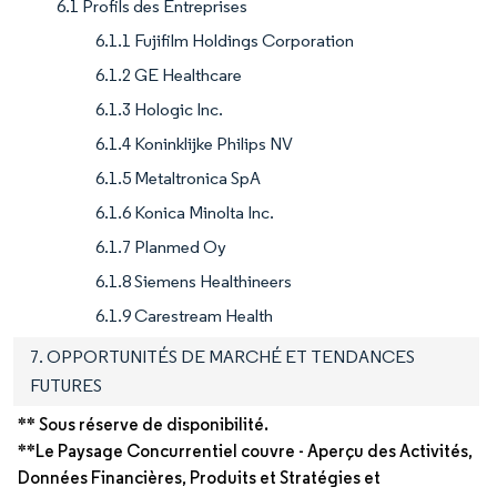
6.1 Profils des Entreprises
6.1.1 Fujifilm Holdings Corporation
6.1.2 GE Healthcare
6.1.3 Hologic Inc.
6.1.4 Koninklijke Philips NV
6.1.5 Metaltronica SpA
6.1.6 Konica Minolta Inc.
6.1.7 Planmed Oy
6.1.8 Siemens Healthineers
6.1.9 Carestream Health
7. OPPORTUNITÉS DE MARCHÉ ET TENDANCES
FUTURES
** Sous réserve de disponibilité.
**Le Paysage Concurrentiel couvre - Aperçu des Activités,
Données Financières, Produits et Stratégies et