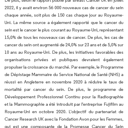
De plus, selon le rapport publié par Breast Cancer UK en juillet
2022, il y avait environ 56 000 nouveaux cas de cancer du sein
chaque année, soit plus de 150 cas chaque jour au Royaume-
Uni. La même source a également rapporté que le cancer du
sein est le cancer le plus courant au Royaume-Uni, représentant
15,0% de tous les nouveaux cas de cancer. De plus, les cas de
cancer du sein ont augmenté de 24,0% sur 23 ans et de 5,0% sur
10 ans au Royaume-Uni. De plus, les initiatives favorables des
organisations privées et publiques devraient également
propulser la croissance du marché. Par exemple, le Programme
de Dépistage Mammaire du Service National de Santé (NHS) a
réussi en Angleterre en novembre 2020 à réduire le taux de
mortalité par cancer du sein. De plus, le programme de
Développement Professionnel Continu pour la Radiographie
et la Mammographie a été introduit par l'entreprise Fujifilm au
Royaume-Uni en octobre 2020. L'objectif du partenariat de
Cancer Research UK avec la Fondation Avon pour les Femmes,
qui est une composante de la Promesse Cancer du Sein