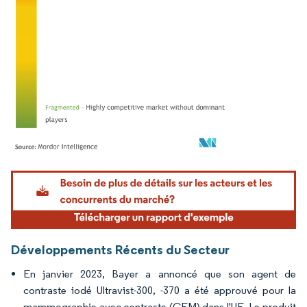
Image © Mordor Intelligence. La réutilisation nécessite une attribution sous CC BY 4.
Développements Récents du Secteur
En janvier 2023, Bayer a annoncé que son agent de
contraste iodé Ultravist-300, -370 a été approuvé pour la
mammographie avec contraste (CEM) dans l'UE. Le produit