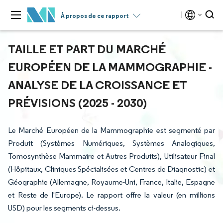
À propos de ce rapport
TAILLE ET PART DU MARCHÉ
EUROPÉEN DE LA MAMMOGRAPHIE -
ANALYSE DE LA CROISSANCE ET
PRÉVISIONS (2025 - 2030)
Le Marché Européen de la Mammographie est segmenté par
Produit (Systèmes Numériques, Systèmes Analogiques,
Tomosynthèse Mammaire et Autres Produits), Utilisateur Final
(Hôpitaux, Cliniques Spécialisées et Centres de Diagnostic) et
Géographie (Allemagne, Royaume-Uni, France, Italie, Espagne
et Reste de l'Europe). Le rapport offre la valeur (en millions
USD) pour les segments ci-dessus.