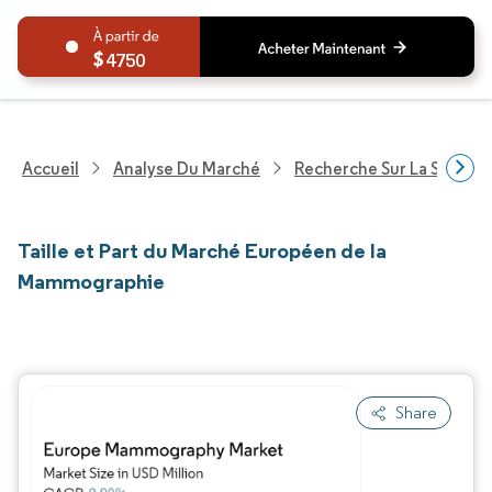
4750
Accueil
Analyse Du Marché
Recherche Sur La Santé
Taille et Part du Marché Européen de la
Mammographie
Share