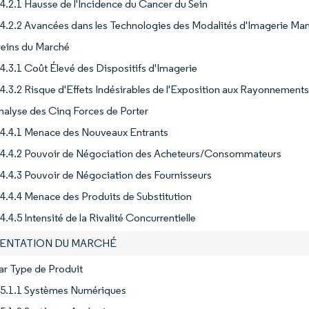
4.2.1 Hausse de l'Incidence du Cancer du Sein
4.2.2 Avancées dans les Technologies des Modalités d'Imagerie M
reins du Marché
4.3.1 Coût Élevé des Dispositifs d'Imagerie
4.3.2 Risque d'Effets Indésirables de l'Exposition aux Rayonnement
nalyse des Cinq Forces de Porter
4.4.1 Menace des Nouveaux Entrants
4.4.2 Pouvoir de Négociation des Acheteurs/Consommateurs
4.4.3 Pouvoir de Négociation des Fournisseurs
4.4.4 Menace des Produits de Substitution
4.4.5 Intensité de la Rivalité Concurrentielle
MENTATION DU MARCHÉ
ar Type de Produit
5.1.1 Systèmes Numériques