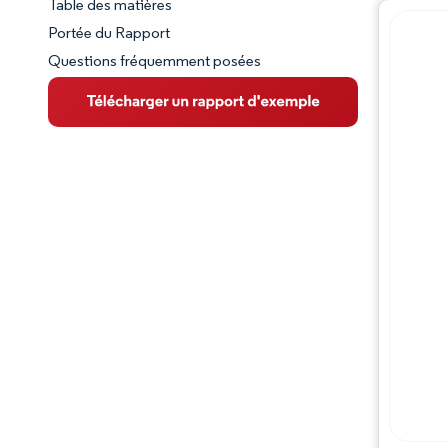
Table des matières
Aperçu du marché
Portée du Rapport
Questions fréquemment posées
VUE D’ENSEMBLE DU MARCHÉ
Principales tendances du marché
Paysage concurrentiel