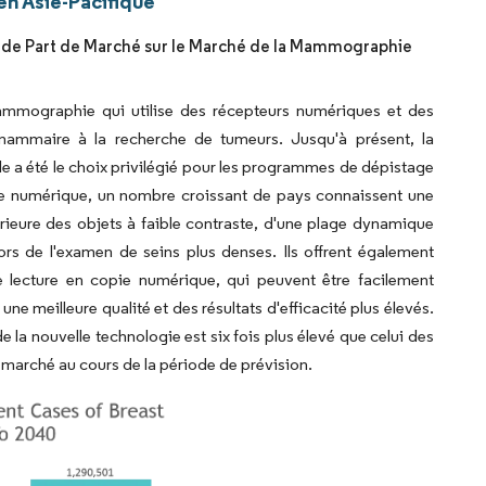
n Asie-Pacifique
de Part de Marché sur le Marché de la Mammographie
mographie qui utilise des récepteurs numériques et des
 mammaire à la recherche de tumeurs. Jusqu'à présent, la
e a été le choix privilégié pour les programmes de dépistage
e numérique, un nombre croissant de pays connaissent une
rieure des objets à faible contraste, d'une plage dynamique
rs de l'examen de seins plus denses. Ils offrent également
 lecture en copie numérique, qui peuvent être facilement
e meilleure qualité et des résultats d'efficacité plus élevés.
la nouvelle technologie est six fois plus élevé que celui des
 marché au cours de la période de prévision.