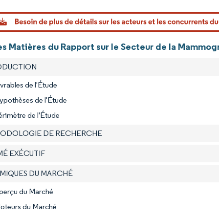
Image © Mo
es Matières du Rapport sur le Secteur de la Mammogr
RODUCTION
ivrables de l'Étude
ypothèses de l'Étude
érimètre de l'Étude
HODOLOGIE DE RECHERCHE
MÉ EXÉCUTIF
AMIQUES DU MARCHÉ
Aperçu du Marché
Moteurs du Marché