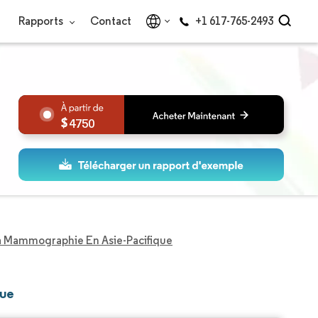
Rapports
Contact
+1 617-765-2493
4750
a Mammographie En Asie-Pacifique
que