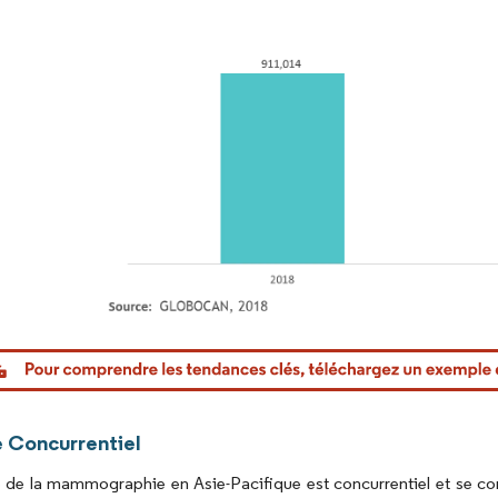
or Intelligence. La réutilisation nécessite une attribution sous CC BY 4.0.
 Concurrentiel
 de la mammographie en Asie-Pacifique est concurrentiel et se co