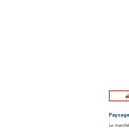
Image © Mord
Paysage
Le marché