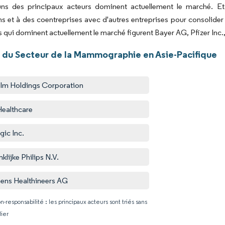
uns des principaux acteurs dominent actuellement le marché. Et
ns et à des coentreprises avec d'autres entreprises pour consolider 
s qui dominent actuellement le marché figurent Bayer AG, Pfizer Inc.,
 du Secteur de la Mammographie en Asie-Pacifique
film Holdings Corporation
ealthcare
gic Inc.
klijke Philips N.V.
ens Healthineers AG
n-responsabilité : les principaux acteurs sont triés sans
lier