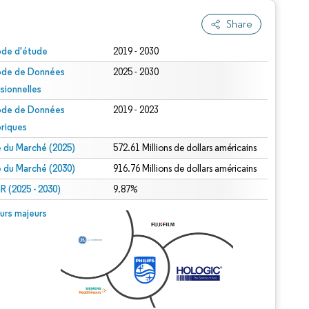
Share
ode d'étude
2019 - 2030
ode de Données
2025 - 2030
isionnelles
ode de Données
2019 - 2023
oriques
le du Marché (2025)
572.61 Millions de dollars américains
le du Marché (2030)
916.76 Millions de dollars américains
 (2025 - 2030)
9.87%
urs majeurs