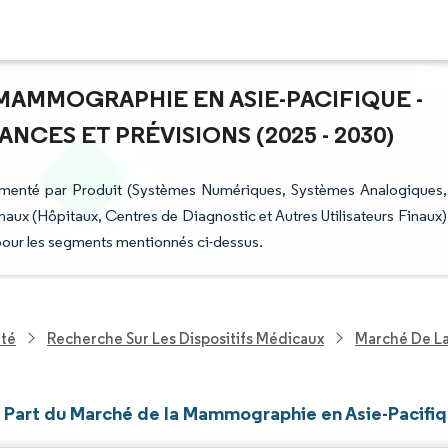
 MAMMOGRAPHIE EN ASIE-PACIFIQUE -
NCES ET PRÉVISIONS (2025 - 2030)
menté par Produit (Systèmes Numériques, Systèmes Analogiques,
aux (Hôpitaux, Centres de Diagnostic et Autres Utilisateurs Finaux)
 pour les segments mentionnés ci-dessus.
nté
Recherche Sur Les Dispositifs Médicaux
Marché De L
et Part du Marché de la Mammographie en Asie-Pacifi