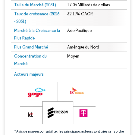
Taille du Marché (2031)
17.05 Milliards de dollars
Taux de croissance (2026
32.17% CAGR
- 2031)
Marché à la Croissance la
Asie-Pacifique
Plus Rapide
Plus Grand Marché
Amérique du Nord
Concentration du
Moyen
Marché
Image © Mordor Intelligence. La réutilisation nécessite une attribution sous CC 
Acteurs majeurs
*Avis de non-responsabilité : les principaux acteurs sont triés sans ordre