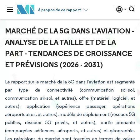
À propos de ce rapport
MARCHÉ DE LA 5G DANS L'AVIATION -
ANALYSE DE LA TAILLE ET DE LA
PART - TENDANCES DE CROISSANCE
ET PRÉVISIONS (2026 - 2031)
Le rapport sur le marché de la 5G dans l'aviation est segmenté
par type de connectivité (communication sol-sol,
communication air-sol, et autres), offre (matériel, logiciel, et
autres), application (expérience passager, opérations
aéroportuaires, et autres), modèle de déploiement (réseaux 5G
publics, réseaux 5G privés, et autres), partie prenante
(compagnies aériennes, aéroports, et autres) et géographie.
Les prévisions du marché sont fournies en termes de valeur