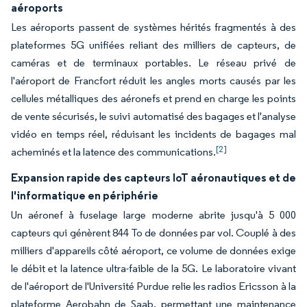
aéroports
Les aéroports passent de systèmes hérités fragmentés à des
plateformes 5G unifiées reliant des milliers de capteurs, de
caméras et de terminaux portables. Le réseau privé de
l'aéroport de Francfort réduit les angles morts causés par les
cellules métalliques des aéronefs et prend en charge les points
de vente sécurisés, le suivi automatisé des bagages et l'analyse
vidéo en temps réel, réduisant les incidents de bagages mal
[2]
acheminés et la latence des communications.
Expansion rapide des capteurs IoT aéronautiques et de
l'informatique en périphérie
Un aéronef à fuselage large moderne abrite jusqu'à 5 000
capteurs qui génèrent 844 To de données par vol. Couplé à des
milliers d'appareils côté aéroport, ce volume de données exige
le débit et la latence ultra-faible de la 5G. Le laboratoire vivant
de l'aéroport de l'Université Purdue relie les radios Ericsson à la
plateforme Aerobahn de Saab, permettant une maintenance