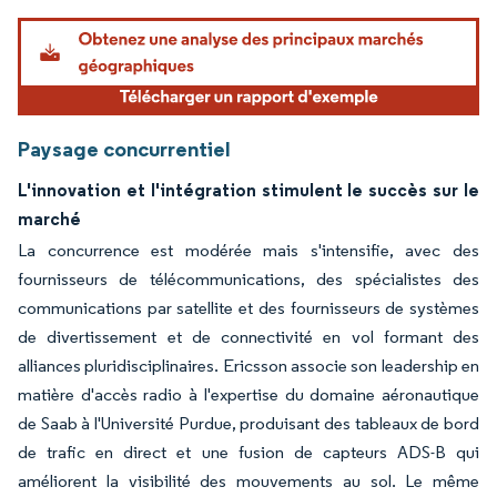
Image © Mordor Intelligence. La réutilisation nécessite une attribution sous CC BY 4.
Paysage concurrentiel
L'innovation et l'intégration stimulent le succès sur le
marché
La concurrence est modérée mais s'intensifie, avec des
fournisseurs de télécommunications, des spécialistes des
communications par satellite et des fournisseurs de systèmes
de divertissement et de connectivité en vol formant des
alliances pluridisciplinaires. Ericsson associe son leadership en
matière d'accès radio à l'expertise du domaine aéronautique
de Saab à l'Université Purdue, produisant des tableaux de bord
de trafic en direct et une fusion de capteurs ADS-B qui
améliorent la visibilité des mouvements au sol. Le même