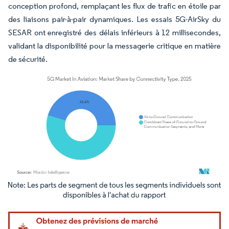
conception profond, remplaçant les flux de trafic en étoile par
des liaisons pair-à-pair dynamiques. Les essais 5G-AirSky du
SESAR ont enregistré des délais inférieurs à 12 millisecondes,
validant la disponibilité pour la messagerie critique en matière
de sécurité.
Image © Mordor Intelligence. La réutilisation nécessite une attribution sous CC BY 4.