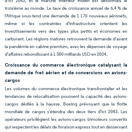
d'ici 2043, et le marché intérieur indien est désormais le
troisième au monde. Le taux de croissance annuel de 6,4 % de
l'Afrique sous-tend une demande de 1 170 nouveaux aéronefs,
même si les contraintes d'infrastructure orientent les
investissements vers des types plus petits et économes en
carburant. Les régions matures retrouvent la demande d'avant
la pandémie en cabine premium, avec les dépenses de voyage
d'affaires rebondissant à 1 500 milliards USD en 2024.
Croissance du commerce électronique catalysant la
demande de fret aérien et de conversions en avions-
cargos
Les volumes du commerce électronique transfrontalier et les
tendances de relocalisation poussent la capacité des avions-
cargos dédiés à la hausse, Boeing prévoyant que la flotte
mondiale de cargos s'étendra des deux tiers d'ici 2043. Les
opérateurs privilégient les avions-cargos bimoteurs convertis
qui respectent les délais de livraison express tout en desservant