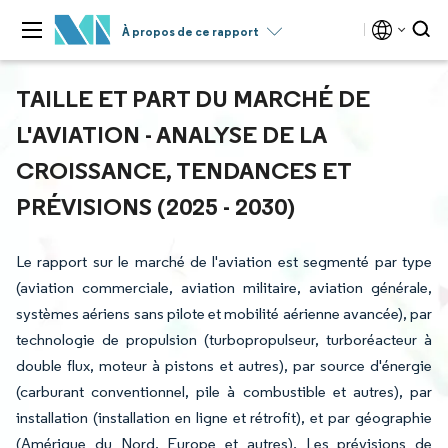
À propos de ce rapport
TAILLE ET PART DU MARCHÉ DE
L'AVIATION - ANALYSE DE LA
CROISSANCE, TENDANCES ET
PRÉVISIONS (2025 - 2030)
Le rapport sur le marché de l'aviation est segmenté par type
(aviation commerciale, aviation militaire, aviation générale,
systèmes aériens sans pilote et mobilité aérienne avancée), par
technologie de propulsion (turbopropulseur, turboréacteur à
double flux, moteur à pistons et autres), par source d'énergie
(carburant conventionnel, pile à combustible et autres), par
installation (installation en ligne et rétrofit), et par géographie
(Amérique du Nord, Europe et autres). Les prévisions de