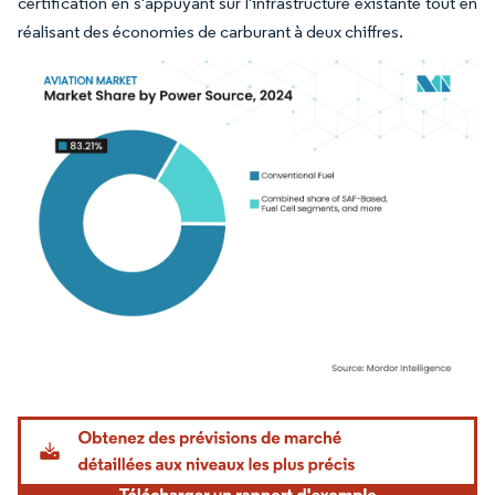
certification en s'appuyant sur l'infrastructure existante tout en
réalisant des économies de carburant à deux chiffres.
Image © Mordor Intelligence. La réutilisation nécessite une attribution sous CC BY 4.