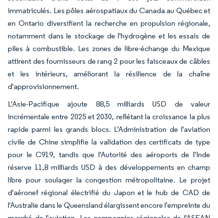
immatriculés. Les pôles aérospatiaux du Canada au Québec et
en Ontario diversifient la recherche en propulsion régionale,
notamment dans le stockage de l'hydrogène et les essais de
piles à combustible. Les zones de libre-échange du Mexique
attirent des fournisseurs de rang 2 pour les faisceaux de câbles
et les intérieurs, améliorant la résilience de la chaîne
d'approvisionnement.
L'Asie-Pacifique ajoute 88,5 milliards USD de valeur
incrémentale entre 2025 et 2030, reflétant la croissance la plus
rapide parmi les grands blocs. L'Administration de l'aviation
civile de Chine simplifie la validation des certificats de type
pour le C919, tandis que l'Autorité des aéroports de l'Inde
réserve 11,8 milliards USD à des développements en champ
libre pour soulager la congestion métropolitaine. Le projet
d'aéronef régional électrifié du Japon et le hub de CAD de
l'Australie dans le Queensland élargissent encore l'empreinte du
marché de l'aviation. Les compagnies régionales de l'ASEAN