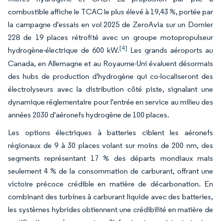
combustible affiche le TCAC le plus élevé à 19,43 %, portée par
la campagne d'essais en vol 2025 de ZeroAvia sur un Dornier
228 de 19 places rétrofité avec un groupe motopropulseur
[4]
hydrogène-électrique de 600 kW.
Les grands aéroports au
Canada, en Allemagne et au Royaume-Uni évaluent désormais
des hubs de production d'hydrogène qui co-localiseront des
électrolyseurs avec la distribution côté piste, signalant une
dynamique réglementaire pour l'entrée en service au milieu des
années 2030 d'aéronefs hydrogène de 100 places.
Les options électriques à batteries ciblent les aéronefs
régionaux de 9 à 30 places volant sur moins de 200 nm, des
segments représentant 17 % des départs mondiaux mais
seulement 4 % de la consommation de carburant, offrant une
victoire précoce crédible en matière de décarbonation. En
combinant des turbines à carburant liquide avec des batteries,
les systèmes hybrides obtiennent une crédibilité en matière de