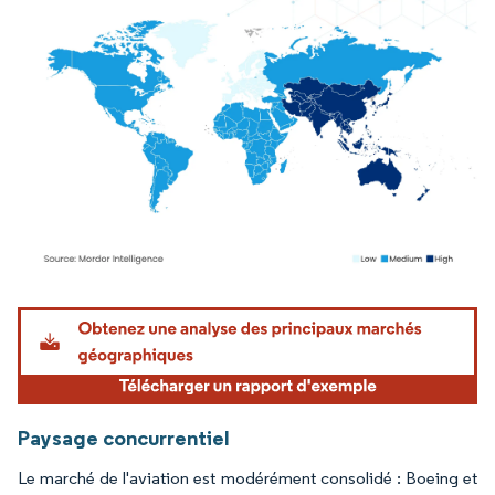
Image © Mordor Intelligence. La réutilisation nécessite une attribution sous CC BY 4.
Paysage concurrentiel
Le marché de l'aviation est modérément consolidé : Boeing et