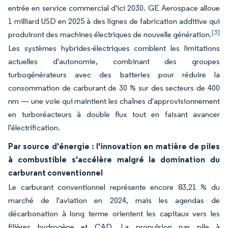
entrée en service commercial d'ici 2030. GE Aerospace alloue
1 milliard USD en 2025 à des lignes de fabrication additive qui
[3]
produiront des machines électriques de nouvelle génération.
Les systèmes hybrides-électriques comblent les limitations
actuelles d'autonomie, combinant des groupes
turbogénérateurs avec des batteries pour réduire la
consommation de carburant de 30 % sur des secteurs de 400
nm — une voie qui maintient les chaînes d'approvisionnement
en turboréacteurs à double flux tout en faisant avancer
l'électrification.
Par source d'énergie : l'innovation en matière de piles
à combustible s'accélère malgré la domination du
carburant conventionnel
Le carburant conventionnel représente encore 83,21 % du
marché de l'aviation en 2024, mais les agendas de
décarbonation à long terme orientent les capitaux vers les
filières hydrogène et CAD. La propulsion par pile à