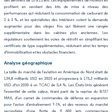
des aéronefs de 10 à 15 ans. Les équipementiers de moteurs en
profitent en vendant des kits de mise à niveau des
performances qui réduisent la consommation de carburant de
2 à 3 %, et les spécialistes des intérieurs voient la demande
augmenter pour des sièges fins qui libèrent une rangée
supplémentaire dans les cabines plus anciennes. Les
régulateurs soutiennent les voies de rétrofit en simplifiant les
certificats de type supplémentaires, réduisant ainsi les temps
d'immobilisation et les obstacles financiers.
Analyse géographique
La taille du marché de l'aviation en Amérique du Nord était de
134,8 milliards USD en 2025 et progressera à 175,3 milliards
USD d'ici 2030 à un TCAC de 5,4 %. Les États-Unis génèrent
l'essentiel de cette valeur, tirant parti de la reprise du B737
MAX, d'un carnet de commandes de défense en expansion
pour l'avion d'entraînement T-7A, et des revenus du marché
secondaire d'une flotte de 9 600 jets commerciaux