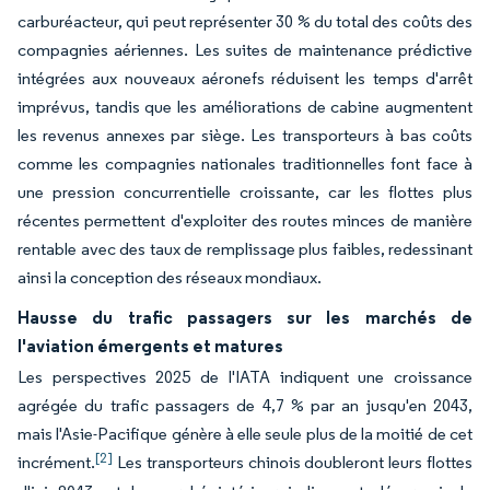
carburéacteur, qui peut représenter 30 % du total des coûts des
compagnies aériennes. Les suites de maintenance prédictive
intégrées aux nouveaux aéronefs réduisent les temps d'arrêt
imprévus, tandis que les améliorations de cabine augmentent
les revenus annexes par siège. Les transporteurs à bas coûts
comme les compagnies nationales traditionnelles font face à
une pression concurrentielle croissante, car les flottes plus
récentes permettent d'exploiter des routes minces de manière
rentable avec des taux de remplissage plus faibles, redessinant
ainsi la conception des réseaux mondiaux.
Hausse du trafic passagers sur les marchés de
l'aviation émergents et matures
Les perspectives 2025 de l'IATA indiquent une croissance
agrégée du trafic passagers de 4,7 % par an jusqu'en 2043,
mais l'Asie-Pacifique génère à elle seule plus de la moitié de cet
[2]
incrément.
Les transporteurs chinois doubleront leurs flottes