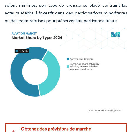
soient minimes, son taux de croissance élevé contraint les
acteurs établis à investir dans des participations minoritaires
ou des coentreprises pour préserver leur pertinence future.
Image © Mordor Intelligence. La réutilisation nécessite une attribution sous CC BY 4.