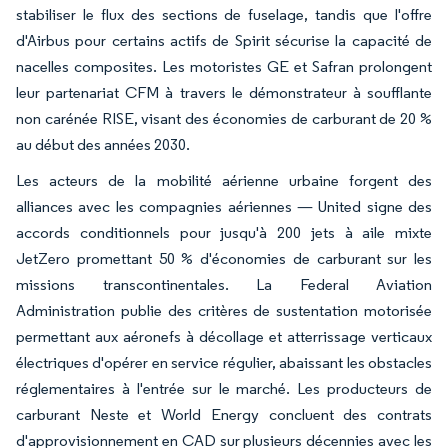
stabiliser le flux des sections de fuselage, tandis que l'offre
d'Airbus pour certains actifs de Spirit sécurise la capacité de
nacelles composites. Les motoristes GE et Safran prolongent
leur partenariat CFM à travers le démonstrateur à soufflante
non carénée RISE, visant des économies de carburant de 20 %
au début des années 2030.
Les acteurs de la mobilité aérienne urbaine forgent des
alliances avec les compagnies aériennes — United signe des
accords conditionnels pour jusqu'à 200 jets à aile mixte
JetZero promettant 50 % d'économies de carburant sur les
missions transcontinentales. La Federal Aviation
Administration publie des critères de sustentation motorisée
permettant aux aéronefs à décollage et atterrissage verticaux
électriques d'opérer en service régulier, abaissant les obstacles
réglementaires à l'entrée sur le marché. Les producteurs de
carburant Neste et World Energy concluent des contrats
d'approvisionnement en CAD sur plusieurs décennies avec les