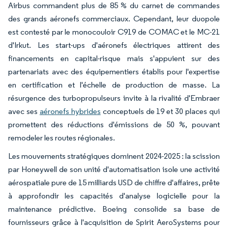
Airbus commandent plus de 85 % du carnet de commandes
des grands aéronefs commerciaux. Cependant, leur duopole
est contesté par le monocouloir C919 de COMAC et le MC-21
d'Irkut. Les start-ups d'aéronefs électriques attirent des
financements en capital-risque mais s'appuient sur des
partenariats avec des équipementiers établis pour l'expertise
en certification et l'échelle de production de masse. La
résurgence des turbopropulseurs invite à la rivalité d'Embraer
avec ses
aéronefs hybrides
conceptuels de 19 et 30 places qui
promettent des réductions d'émissions de 50 %, pouvant
remodeler les routes régionales.
Les mouvements stratégiques dominent 2024-2025 : la scission
par Honeywell de son unité d'automatisation isole une activité
aérospatiale pure de 15 milliards USD de chiffre d'affaires, prête
à approfondir les capacités d'analyse logicielle pour la
maintenance prédictive. Boeing consolide sa base de
fournisseurs grâce à l'acquisition de Spirit AeroSystems pour