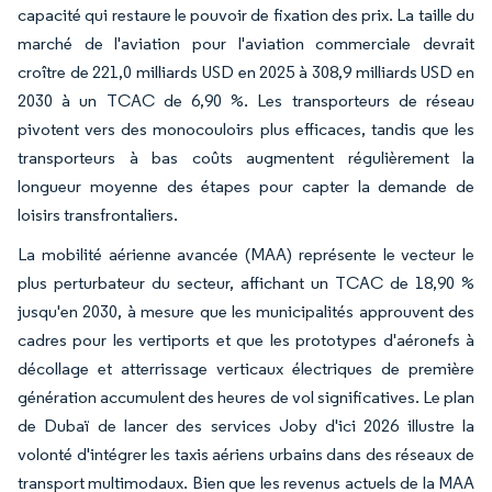
capacité qui restaure le pouvoir de fixation des prix. La taille du
marché de l'aviation pour l'aviation commerciale devrait
croître de 221,0 milliards USD en 2025 à 308,9 milliards USD en
2030 à un TCAC de 6,90 %. Les transporteurs de réseau
pivotent vers des monocouloirs plus efficaces, tandis que les
transporteurs à bas coûts augmentent régulièrement la
longueur moyenne des étapes pour capter la demande de
loisirs transfrontaliers.
La mobilité aérienne avancée (MAA) représente le vecteur le
plus perturbateur du secteur, affichant un TCAC de 18,90 %
jusqu'en 2030, à mesure que les municipalités approuvent des
cadres pour les vertiports et que les prototypes d'aéronefs à
décollage et atterrissage verticaux électriques de première
génération accumulent des heures de vol significatives. Le plan
de Dubaï de lancer des services Joby d'ici 2026 illustre la
volonté d'intégrer les taxis aériens urbains dans des réseaux de
transport multimodaux. Bien que les revenus actuels de la MAA