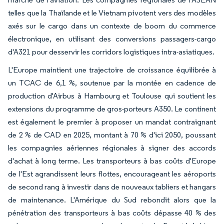
telles que la Thaïlande et le Vietnam pivotent vers des modèles
axés sur le cargo dans un contexte de boom du commerce
électronique, en utilisant des conversions passagers-cargo
d'A321 pour desservir les corridors logistiques intra-asiatiques.
L'Europe maintient une trajectoire de croissance équilibrée à
un TCAC de 6,1 %, soutenue par la montée en cadence de
production d'Airbus à Hambourg et Toulouse qui soutient les
extensions du programme de gros-porteurs A350. Le continent
est également le premier à proposer un mandat contraignant
de 2 % de CAD en 2025, montant à 70 % d'ici 2050, poussant
les compagnies aériennes régionales à signer des accords
d'achat à long terme. Les transporteurs à bas coûts d'Europe
de l'Est agrandissent leurs flottes, encourageant les aéroports
de second rang à investir dans de nouveaux tabliers et hangars
de maintenance. L'Amérique du Sud rebondit alors que la
pénétration des transporteurs à bas coûts dépasse 40 % des