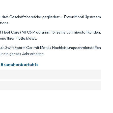
n drei Geschäftsbereiche gegliedert – ExxonMobil Upstream
tions.
SM Fleet Care (MFC)-Programm für seine Schmierstoffkunden,
ung ihrer Flotte bietet.
uki Swift Sports Car mit Motuls Hochleistungsschmierstoffen
r ein ganzes Jahr erhalten.
e Branchenberichts