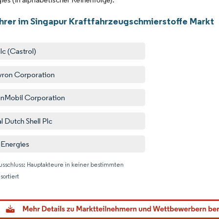
hrer im Singapur Kraftfahrzeugschmierstoffe Markt
lc (Castrol)
ron Corporation
nMobil Corporation
l Dutch Shell Plc
lEnergies
usschluss: Hauptakteure in keiner bestimmten
sortiert
Bild © M