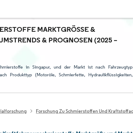
RSTOFFE MARKTGRÖSSE & M
STRENDS & PROGNOSEN (2025 – 2
chmierstoffe in Singapur, und der Markt ist nach Fahrzeugtyp
ch Produkttyp (Motoröle, Schmierfette, Hydraulikflüssigkeiten,
ialforschung
Forschung Zu Schmierstoffen Und Kraftstoffa