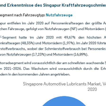
und Erkenntnisse des Singapur Kraftfahrzeugschmie
Nutzfahrzeuge
Segment nach Fahrzeugtyp:
apur entfielen im Jahr 2020 auf Personenkraftwagen der größte 
ichen Fahrzeuge, gefolgt von Nutzfahrzeugen (NF) und Motorrädern 
-Segment hatte im Jahr 2020 mit 49,67% den höchsten Ant
nkraftwagen (48,35%) und Motorrädern (1,97%). Im Jahr 2020 führ
stoffverbrauchs, wobei der Schmierstoffverbrauch bei Personenk
 von Nutzfahrzeugen (17,23%) und Motorrädern (16,89%).
orradsegment wird voraussichtlich der am schnellsten wachsende 
um 2021–2026. Das Wachstum wird voraussichtlich durch die Er
dern in den kommenden Jahren angetrieben.