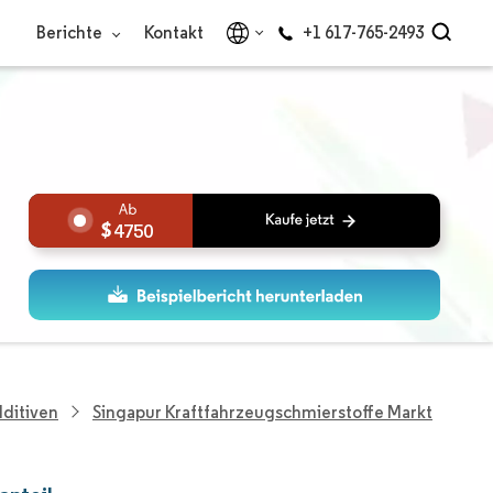
Berichte
Kontakt
+1 617-765-2493
4750
dditiven
Singapur Kraftfahrzeugschmierstoffe Markt