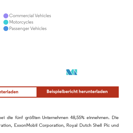
obei die fünf größten Unternehmen 48,55% einnehmen. Die
ration, ExxonMobil Corporation, Royal Dutch Shell Plc und