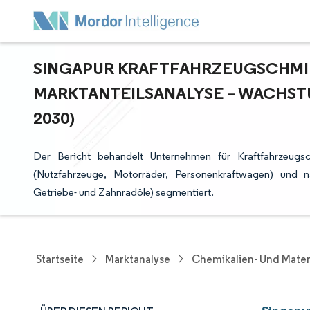
SINGAPUR KRAFTFAHRZEUGSCHMIE
ARKTANTEILSANALYSE – WACHSTUM
030)
Der Bericht behandelt Unternehmen für Kraftfahrzeugs
(Nutzfahrzeuge, Motorräder, Personenkraftwagen) und na
Getriebe- und Zahnradöle) segmentiert.
Startseite
Marktanalyse
Chemikalien- Und Mater