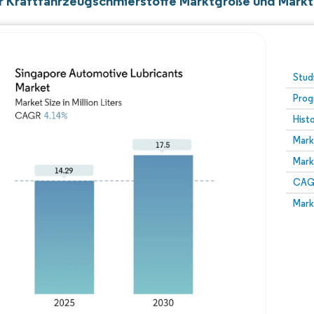
r Kraftfahrzeugschmierstoffe Marktgröße und Markt
Stud
Prog
Hist
Mark
Mark
CAGR
Mark