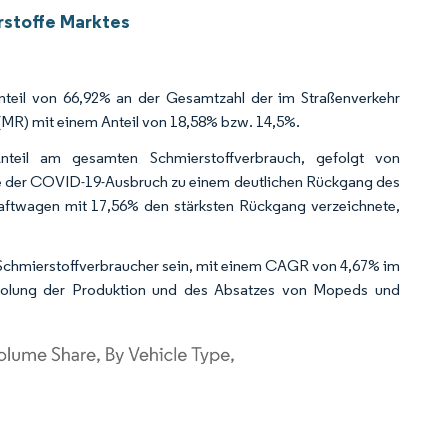
rstoffe Marktes
Anteil von 66,92% an der Gesamtzahl der im Straßenverkehr
(MR) mit einem Anteil von 18,58% bzw. 14,5%.
eil am gesamten Schmierstoffverbrauch, gefolgt von
te der COVID-19-Ausbruch zu einem deutlichen Rückgang des
raftwagen mit 17,56% den stärksten Rückgang verzeichnete,
Schmierstoffverbraucher sein, mit einem CAGR von 4,67% im
holung der Produktion und des Absatzes von Mopeds und