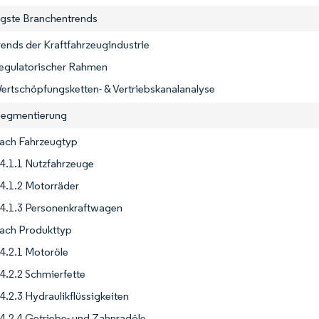
igste Branchentrends
rends der Kraftfahrzeugindustrie
Regulatorischer Rahmen
ertschöpfungsketten- & Vertriebskanalanalyse
segmentierung
Nach Fahrzeugtyp
4.1.1 Nutzfahrzeuge
4.1.2 Motorräder
4.1.3 Personenkraftwagen
Nach Produkttyp
4.2.1 Motoröle
4.2.2 Schmierfette
4.2.3 Hydraulikflüssigkeiten
4.2.4 Getriebe- und Zahnradöle