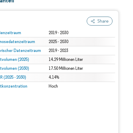
anteil
Share
ienzeitraum
2019 - 2030
nosedatenzeitraum
2025 - 2030
orischer Datenzeitraum
2019 - 2023
tvolumen (2025)
14.29 Millionen Liter
tvolumen (2030)
17.50 Millionen Liter
 (2025 - 2030)
4.14%
tkonzentration
Hoch