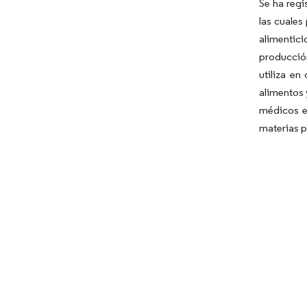
Se ha regi
las cuales
alimentici
producció
utiliza en
alimentos 
médicos es
materias p