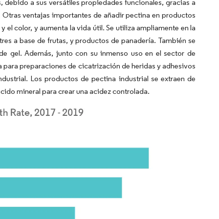
s, debido a sus versátiles propiedades funcionales, gracias a
r. Otras ventajas importantes de añadir pectina en productos
el color, y aumenta la vida útil. Se utiliza ampliamente en la
res a base de frutas, y productos de panadería. También se
a de gel. Además, junto con su inmenso uso en el sector de
a para preparaciones de cicatrización de heridas y adhesivos
dustrial. Los productos de pectina industrial se extraen de
ácido mineral para crear una acidez controlada.