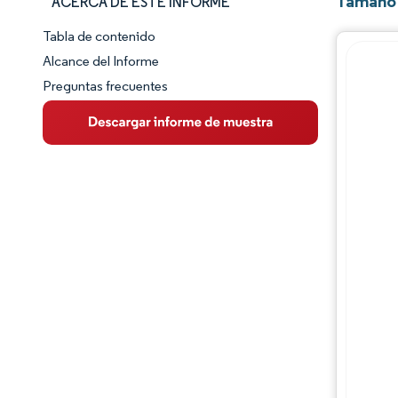
Tamaño 
ACERCA DE ESTE INFORME
Tabla de contenido
Panorama del Mercado
Alcance del Informe
Preguntas frecuentes
Visión General del Mercado
Tendencias Principales del Mercado
Panorama competitivo