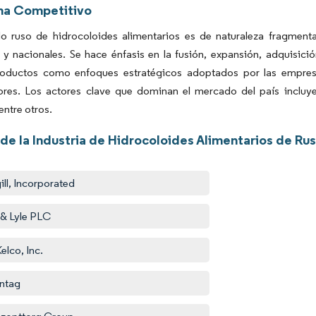
ma Competitivo
o ruso de hidrocoloides alimentarios es de naturaleza fragment
 y nacionales. Se hace énfasis en la fusión, expansión, adquisici
oductos como enfoques estratégicos adoptados por las empresa
res. Los actores clave que dominan el mercado del país incluyen
entre otros.
de la Industria de Hidrocoloides Alimentarios de Rus
ill, Incorporated
 & Lyle PLC
elco, Inc.
ntag