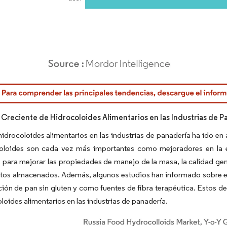
rdor Intelligence. El uso requiere atribución según CC BY 4.0.
reciente de Hidrocoloides Alimentarios en las Industrias de P
hidrocoloides alimentarios en las industrias de panadería ha ido en 
coloides son cada vez más importantes como mejoradores en la e
para mejorar las propiedades de manejo de la masa, la calidad gener
tos almacenados. Además, algunos estudios han informado sobre el 
ción de pan sin gluten y como fuentes de fibra terapéutica. Estos d
oloides alimentarios en las industrias de panadería.