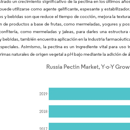
strado un crecimiento significativo de la pectina en los últimos año
 puede utilizarse como agente gelificante, espesante y estabilizado
os y bebidas son que reduce el tiempo de cocción, mejora la textura y 
n de productos a base de frutas, como mermeladas, yogures y post
 confitería, como mermeladas y jaleas, para darles una estructur
y bebidas, también encuentra aplicación en la industria farmacéutic
peciales. Asimismo, la pectina es un ingrediente vital para uso in
rimas naturales de origen vegetal a pH bajo mediante la adición de 