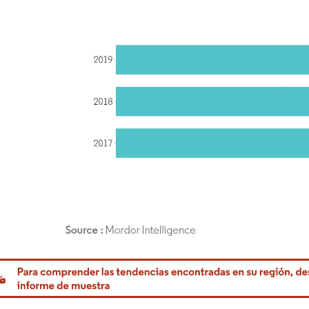
rdor Intelligence. El uso requiere atribución según CC BY 4.0.