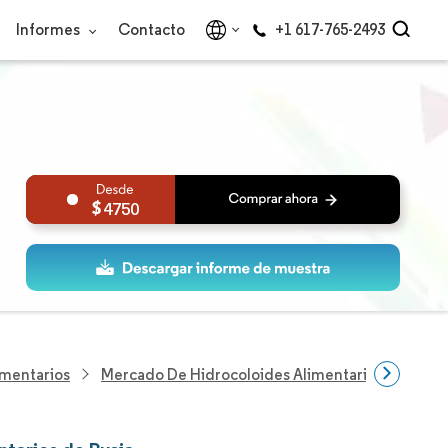
Informes
Contacto
+1 617-765-2493
4750
imentarios
Mercado De Hidrocoloides Alimentarios De Rusia