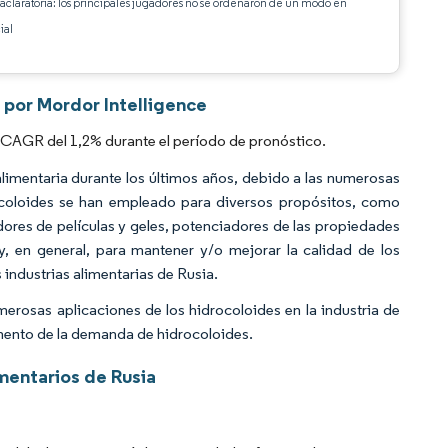
 aclaratoria: los principales jugadores no se ordenaron de un modo en
ial
 por Mordor Intelligence
 CAGR del 1,2% durante el período de pronóstico.
 alimentaria durante los últimos años, debido a las numerosas
rocoloides se han empleado para diversos propósitos, como
dores de películas y geles, potenciadores de las propiedades
y, en general, para mantener y/o mejorar la calidad de los
 industrias alimentarias de Rusia.
umerosas aplicaciones de los hidrocoloides en la industria de
umento de la demanda de hidrocoloides.
mentarios de Rusia