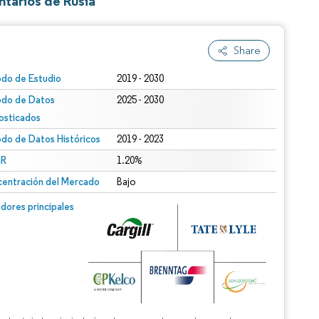
ntarios de Rusia
Share
odo de Estudio
2019 - 2030
odo de Datos
2025 - 2030
osticados
odo de Datos Históricos
2019 - 2023
R
1.20%
entración del Mercado
Bajo
dores principales