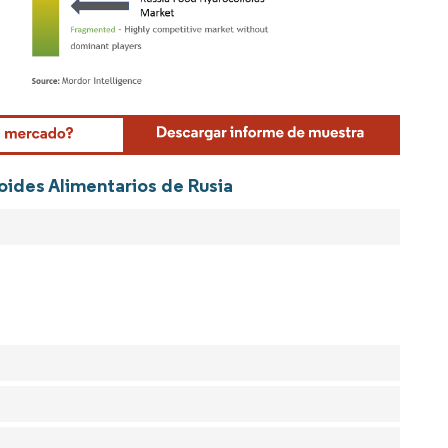
Mordor Intelligence. El uso requiere atribución según CC BY 4.0.
oides Alimentarios de Rusia