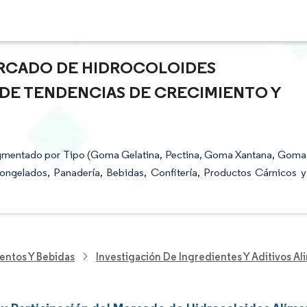
ERCADO DE HIDROCOLOIDES
S DE TENDENCIAS DE CRECIMIENTO Y
segmentado por Tipo (Goma Gelatina, Pectina, Goma Xantana, Goma
ongelados, Panadería, Bebidas, Confitería, Productos Cárnicos y
entos Y Bebidas
Investigación De Ingredientes Y Aditivos Al