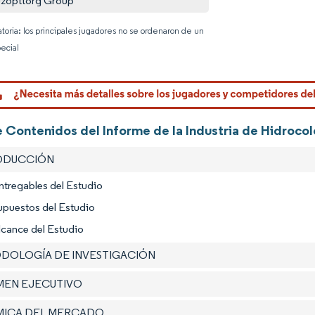
zopttorg Group
atoria: los principales jugadores no se ordenaron de un
ecial
Imagen © 
 Contenidos del Informe de la Industria de Hidrocol
RODUCCIÓN
ntregables del Estudio
upuestos del Estudio
lcance del Estudio
ODOLOGÍA DE INVESTIGACIÓN
UMEN EJECUTIVO
ÁMICA DEL MERCADO