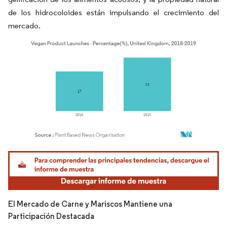
de los hidrocoloides están impulsando el crecimiento del
mercado.
Imagen © Mordor Intelligence. El uso requiere atribución según CC BY 4.0.
El Mercado de Carne y Mariscos Mantiene una
Participación Destacada