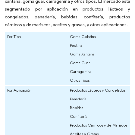
xantana, goma guar, carragenina y otros tipos. El mercado está
segmentado por aplicación en productos lácteos y
congelados, panadería, bebidas, confitería, productos
cárnicos y de mariscos, aceites y grasas, y otras aplicaciones.
Por Tipo
Goma Gelatina
Pectina
Goma Xantana
Goma Guar
Carragenina
Otros Tipos
Por Aplicación
Productos Lácteos y Congelados
Panadería
Bebidas
Confitería
Productos Cárnicos y de Mariscos
Aceites y Grasas