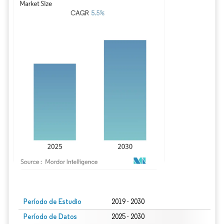
Imagen © Mordor Intelligence. El uso requiere atribución según CC BY 4.0.
Período de Estudio
2019 - 2030
Período de Datos
2025 - 2030