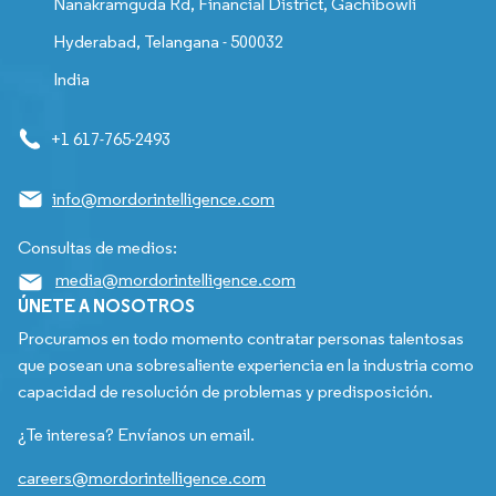
Nanakramguda Rd, Financial District, Gachibowli
Hyderabad, Telangana - 500032
India
+1 617-765-2493
info@mordorintelligence.com
Consultas de medios:
media@mordorintelligence.com
ÚNETE A NOSOTROS
Procuramos en todo momento contratar personas talentosas
que posean una sobresaliente experiencia en la industria como
capacidad de resolución de problemas y predisposición.
¿Te interesa? Envíanos un email.
careers@mordorintelligence.com