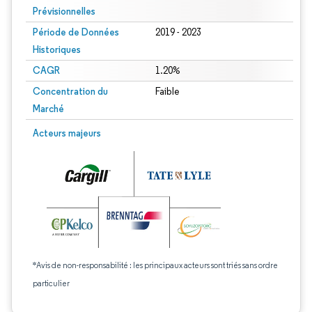
Prévisionnelles
Période de Données
2019 - 2023
Historiques
CAGR
1.20%
Concentration du
Faible
Marché
Acteurs majeurs
*Avis de non-responsabilité : les principaux acteurs sont triés sans ordre
particulier