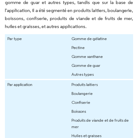
gomme de guar et autres types, tandis que sur la base de
l'application, il a été segmenté en produits laitiers, boulangerie,
boissons, confiserie, produits de viande et de fruits de mer,
huiles et graisses, et autres applications.
Par type
Gomme de gélatine
Pectine
Gomme xanthane
Gomme de guar
Autres types
Par application
Produits laitiers
Boulangerie
Confiserie
Boissons
Produits de viande et de fruits de
mer
Huiles et graisses