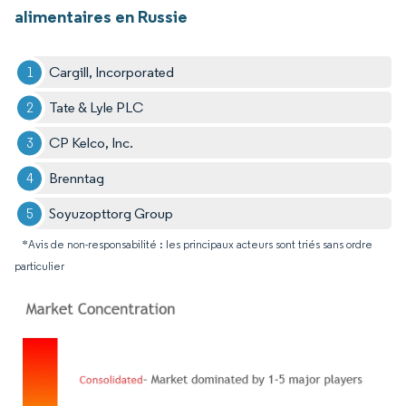
alimentaires en Russie
Cargill, Incorporated
Tate & Lyle PLC
CP Kelco, Inc.
Brenntag
Soyuzopttorg Group
*Avis de non-responsabilité : les principaux acteurs sont triés sans ordre
particulier