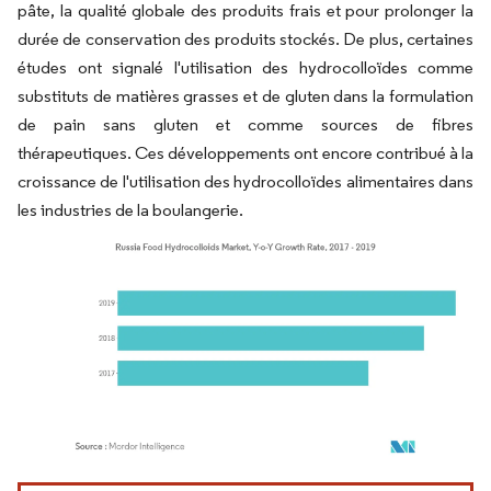
pâte, la qualité globale des produits frais et pour prolonger la
durée de conservation des produits stockés. De plus, certaines
études ont signalé l'utilisation des hydrocolloïdes comme
substituts de matières grasses et de gluten dans la formulation
de pain sans gluten et comme sources de fibres
thérapeutiques. Ces développements ont encore contribué à la
croissance de l'utilisation des hydrocolloïdes alimentaires dans
les industries de la boulangerie.
Image © Mordor Intelligence. La réutilisation nécessite une attribution sous CC BY 4.