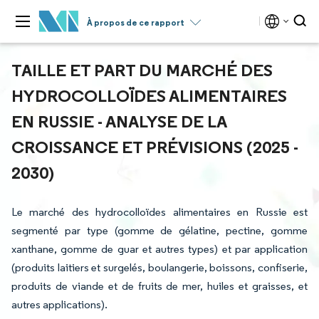
À propos de ce rapport
TAILLE ET PART DU MARCHÉ DES
HYDROCOLLOÏDES ALIMENTAIRES
EN RUSSIE - ANALYSE DE LA
CROISSANCE ET PRÉVISIONS (2025 -
2030)
Le marché des hydrocolloïdes alimentaires en Russie est
segmenté par type (gomme de gélatine, pectine, gomme
xanthane, gomme de guar et autres types) et par application
(produits laitiers et surgelés, boulangerie, boissons, confiserie,
produits de viande et de fruits de mer, huiles et graisses, et
autres applications).