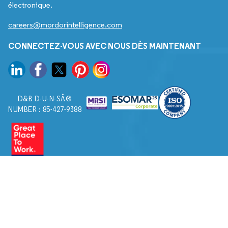
électronique.
careers@mordorintelligence.com
CONNECTEZ-VOUS AVEC NOUS DÈS MAINTENANT
D&B D-U-N-SÂ®
NUMBER : 85-427-9388
© 2026. Tous droits réservés à Mordor Intelligence.