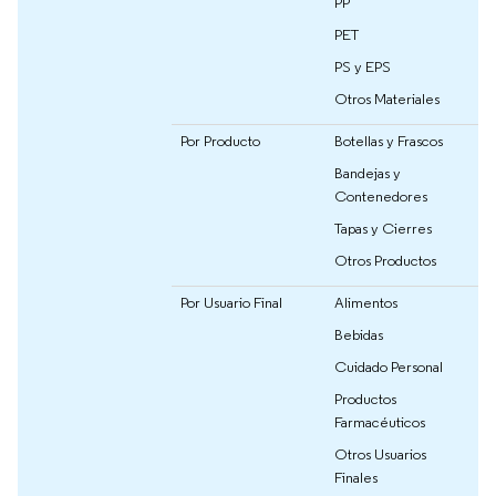
PP
PET
PS y EPS
Otros Materiales
Por Producto
Botellas y Frascos
Bandejas y
Contenedores
Tapas y Cierres
Otros Productos
Por Usuario Final
Alimentos
Bebidas
Cuidado Personal
Productos
Farmacéuticos
Otros Usuarios
Finales