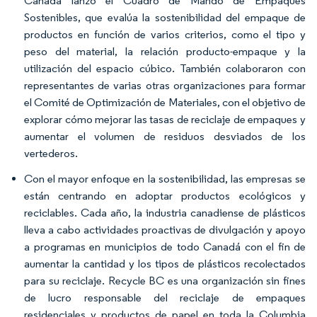
Canadá lanzó el Cuadro de Mando de Empaques
Sostenibles, que evalúa la sostenibilidad del empaque de
productos en función de varios criterios, como el tipo y
peso del material, la relación producto-empaque y la
utilización del espacio cúbico. También colaboraron con
representantes de varias otras organizaciones para formar
el Comité de Optimización de Materiales, con el objetivo de
explorar cómo mejorar las tasas de reciclaje de empaques y
aumentar el volumen de residuos desviados de los
vertederos.
Con el mayor enfoque en la sostenibilidad, las empresas se
están centrando en adoptar productos ecológicos y
reciclables. Cada año, la industria canadiense de plásticos
lleva a cabo actividades proactivas de divulgación y apoyo
a programas en municipios de todo Canadá con el fin de
aumentar la cantidad y los tipos de plásticos recolectados
para su reciclaje. Recycle BC es una organización sin fines
de lucro responsable del reciclaje de empaques
residenciales y productos de papel en toda la Columbia