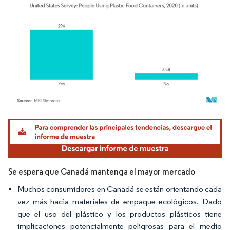
Imagen © Mordor Intelligence. El uso requiere atribución según CC BY 4.0.
Se espera que Canadá mantenga el mayor mercado
Muchos consumidores en Canadá se están orientando cada
vez más hacia materiales de empaque ecológicos. Dado
que el uso del plástico y los productos plásticos tiene
implicaciones potencialmente peligrosas para el medio