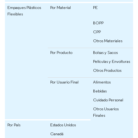
Empaques Plásticos
Por Material
PE
Flexibles
BOPP
CPP
Otros Materiales
Por Producto
Bolsas y Sacos
Películas y Envolturas
Otros Productos
Por Usuario Final
Alimentos
Bebidas
Cuidado Personal
Otros Usuarios
Finales
Por País
Estados Unidos
Canadá