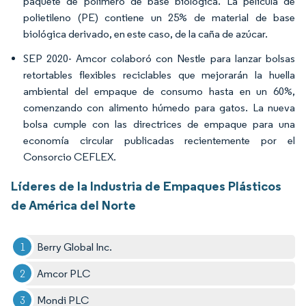
paquete de polímero de base biológica. La película de
polietileno (PE) contiene un 25% de material de base
biológica derivado, en este caso, de la caña de azúcar.
SEP 2020
Amcor colaboró con Nestle para lanzar bolsas
-
retortables flexibles reciclables que mejorarán la huella
ambiental del empaque de consumo hasta en un 60%,
comenzando con alimento húmedo para gatos. La nueva
bolsa cumple con las directrices de empaque para una
economía circular publicadas recientemente por el
Consorcio CEFLEX.
Líderes de la Industria de Empaques Plásticos
de América del Norte
Berry Global Inc.
Amcor PLC
Mondi PLC