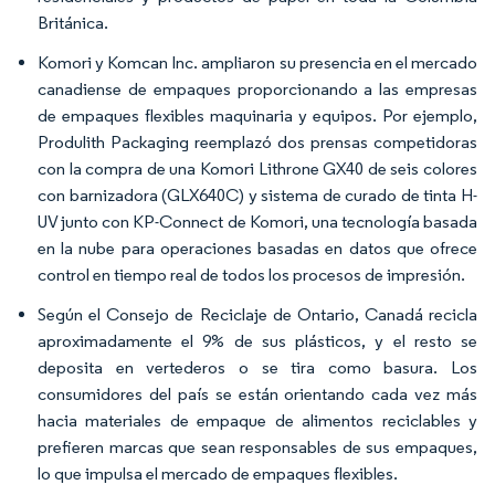
Británica.
Komori y Komcan Inc. ampliaron su presencia en el mercado
canadiense de empaques proporcionando a las empresas
de empaques flexibles maquinaria y equipos. Por ejemplo,
Produlith Packaging reemplazó dos prensas competidoras
con la compra de una Komori Lithrone GX40 de seis colores
con barnizadora (GLX640C) y sistema de curado de tinta H-
UV junto con KP-Connect de Komori, una tecnología basada
en la nube para operaciones basadas en datos que ofrece
control en tiempo real de todos los procesos de impresión.
Según el Consejo de Reciclaje de Ontario, Canadá recicla
aproximadamente el 9% de sus plásticos, y el resto se
deposita en vertederos o se tira como basura. Los
consumidores del país se están orientando cada vez más
hacia materiales de empaque de alimentos reciclables y
prefieren marcas que sean responsables de sus empaques,
lo que impulsa el mercado de empaques flexibles.