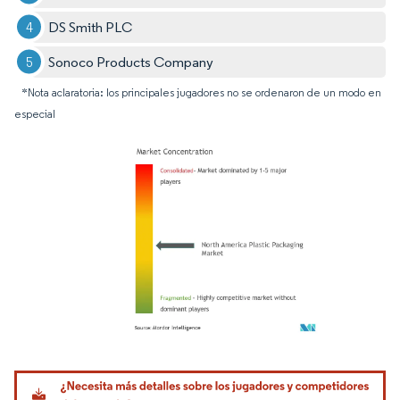
DS Smith PLC
Sonoco Products Company
*Nota aclaratoria: los principales jugadores no se ordenaron de un modo en
especial
Imagen © Mordor Intelligence. El uso requiere atribución según CC BY 4.0.