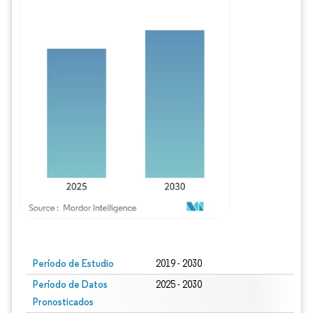
Imagen © Mordor Intelligence. El uso requiere atribución según CC BY 4.0.
Período de Estudio
2019 - 2030
Período de Datos
2025 - 2030
Pronosticados