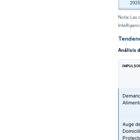
2025
Nota: Las 
Intelligen
Tendenc
Análisis 
IMPULSO
Demanda
Aliment
Auge de
Domicil
Protect