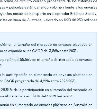
eria prima de circuito cerrado procedente de los sistemas de
sas y películas están ganando volumen frente a los envases
yen los costes de transporte en el corredor Brisbane-Sídney-
rista en línea de Australia, valorado en USD 46.230 millones
ipación en el tamaño del mercado de envases plásticos en
ileno se expanda a una CAGR del 3,56% hasta 2031.
rticipación del 55,56% en el tamaño del mercado de envases
1.
e la participación en el mercado de envases plásticos en
mayor CAGR proyectada del 4,22% entre 2026-2031.
 el 28,54% de la participación en el tamaño del mercado de
ersonal crecen a una CAGR del 3,21% hasta 2031.
ipación en el mercado de envases plásticos en Australia en