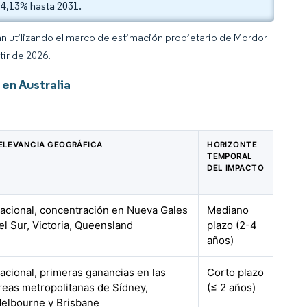
 4,13% hasta 2031.
an utilizando el marco de estimación propietario de Mordor
tir de 2026.
en Australia
ELEVANCIA GEOGRÁFICA
HORIZONTE
TEMPORAL
DEL IMPACTO
acional, concentración en Nueva Gales
Mediano
el Sur, Victoria, Queensland
plazo (2-4
años)
acional, primeras ganancias en las
Corto plazo
reas metropolitanas de Sídney,
(≤ 2 años)
elbourne y Brisbane