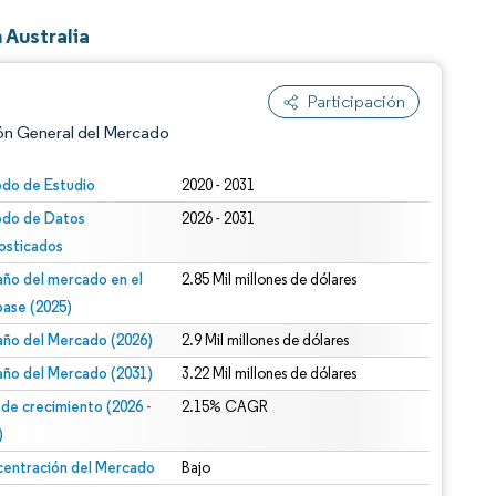
 Australia
Participación
ón General del Mercado
odo de Estudio
2020 - 2031
odo de Datos
2026 - 2031
osticados
ño del mercado en el
2.85 Mil millones de dólares
base (2025)
ño del Mercado (2026)
2.9 Mil millones de dólares
n según CC BY 4.0.
ño del Mercado (2031)
3.22 Mil millones de dólares
 de crecimiento (2026 -
2.15% CAGR
)
entración del Mercado
Bajo