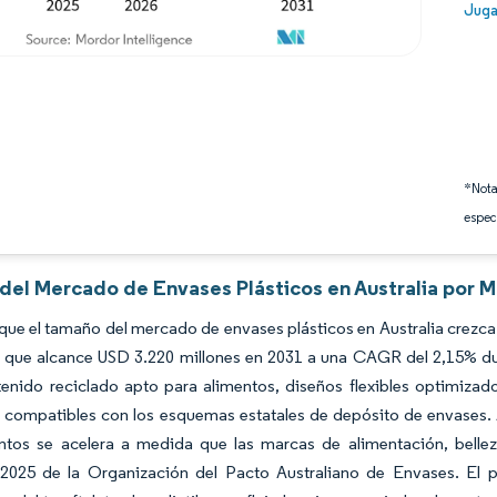
Image
Juga
*Nota
espec
 del Mercado de Envases Plásticos en Australia por M
que el tamaño del mercado de envases plásticos en Australia crezca
é que alcance USD 3.220 millones en 2031 a una CAGR del 2,15% du
enido reciclado apto para alimentos, diseños flexibles optimizado
o compatibles con los esquemas estatales de depósito de envases. A
tos se acelera a medida que las marcas de alimentación, bellez
 2025 de la Organización del Pacto Australiano de Envases. El p