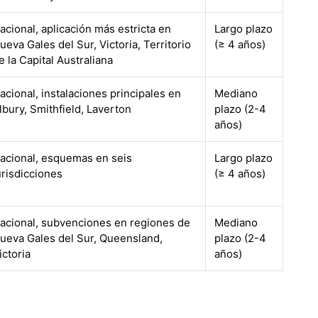
acional, aplicación más estricta en
Largo plazo
ueva Gales del Sur, Victoria, Territorio
(≥ 4 años)
e la Capital Australiana
acional, instalaciones principales en
Mediano
lbury, Smithfield, Laverton
plazo (2-4
años)
acional, esquemas en seis
Largo plazo
urisdicciones
(≥ 4 años)
acional, subvenciones en regiones de
Mediano
ueva Gales del Sur, Queensland,
plazo (2-4
ictoria
años)