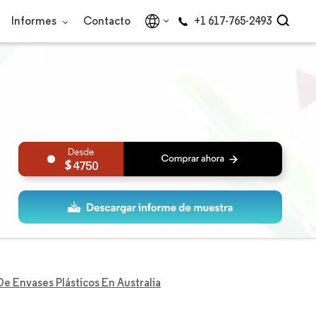
Informes
Contacto
+1 617-765-2493
4750
e Envases Plásticos En Australia