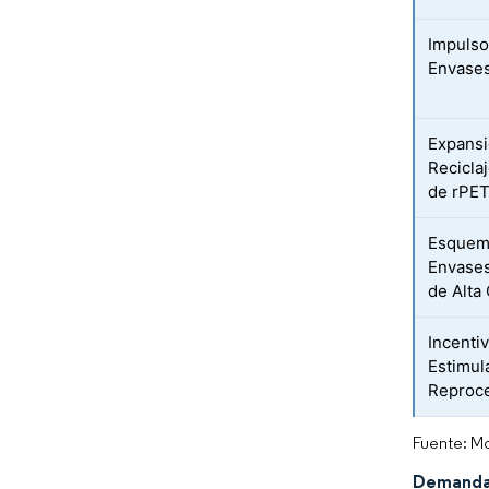
Impulso
Envases
Expansi
Recicla
de rPET
Esquem
Envases
de Alta
Incenti
Estimul
Reproce
Fuente: Mo
Demanda 