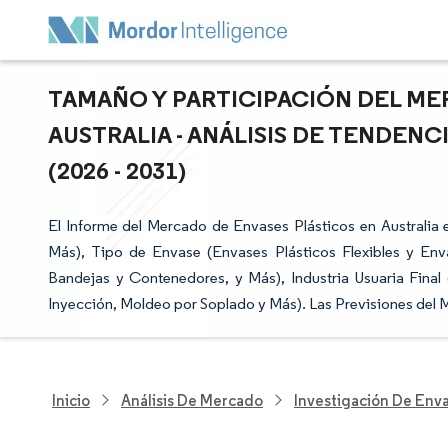
TAMAÑO Y PARTICIPACIÓN DEL ME
AUSTRALIA - ANÁLISIS DE TENDEN
(2026 - 2031)
El Informe del Mercado de Envases Plásticos en Australia e
Más), Tipo de Envase (Envases Plásticos Flexibles y Enva
Bandejas y Contenedores, y Más), Industria Usuaria Final
Inyección, Moldeo por Soplado y Más). Las Previsiones del 
Inicio
Análisis De Mercado
Investigación De Env