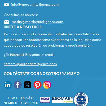
info@mordorintelligence.com
Consultas de medios:
media@mordorintelligence.com
ÚNETE A NOSOTROS
Procuramos en todo momento contratar personas talentosas
que posean una sobresaliente experiencia en la industria como
capacidad de resolución de problemas y predisposición.
¿Te interesa? Envíanos un email.
careers@mordorintelligence.com
CONTÁCTATE CON NOSOTROS YA MISMO
D&B D-U-N-SÂ®
NUMBER : 85-427-9388