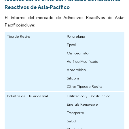
Reactivos de Asia-Pacífico
El informe del mercado de Adhesivos Reactivos de Asia-
Pacíficoincluye:.
Tipo de Resina
Poliuretano
Epoxi
Cianoacrilato
Acrílico Modificado
Anaeróbico
Silicona
Otros Tipos de Resina
Industria del Usuario Final
Edificación y Construcción
Energía Renovable
Transporte
Salud