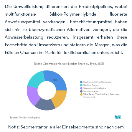
Die Umweltleistung differenziert die Produktpipelines, wobei
multifunktionale Silikon-Polymer-Hybride fluorierte
Abweisungsmittel verdrängen. Entschlichtungsmittel haben
sich hin zu bioenzymatischen Alternativen verlagert, die die
Abwasserbelastung reduzieren. Insgesamt erhalten diese
Fortschritte den Umsatzkern und steigern die Margen, was die
Fülle an Chancen im Markt für Textilchemikalien unterstreicht.
Notiz: Segmentanteile aller Einzelsegmente sind nach dem
Bild © Mordor Intelligence. Wiederverwendung erfordert Namensnennung gemäß