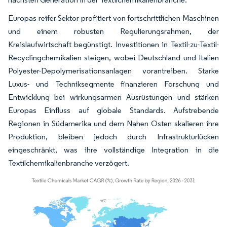
Europas reifer Sektor profitiert von fortschrittlichen Maschinen
und einem robusten Regulierungsrahmen, der
Kreislaufwirtschaft begünstigt. Investitionen in Textil-zu-Textil-
Recyclingchemikalien steigen, wobei Deutschland und Italien
Polyester-Depolymerisationsanlagen vorantreiben. Starke
Luxus- und Techniksegmente finanzieren Forschung und
Entwicklung bei wirkungsarmen Ausrüstungen und stärken
Europas Einfluss auf globale Standards. Aufstrebende
Regionen in Südamerika und dem Nahen Osten skalieren ihre
Produktion, bleiben jedoch durch Infrastrukturlücken
eingeschränkt, was ihre vollständige Integration in die
Textilchemikalienbranche verzögert.