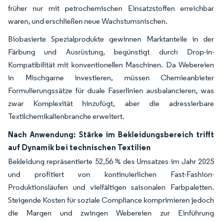
früher nur mit petrochemischen Einsatzstoffen erreichbar
waren, und erschließen neue Wachstumsnischen.
Biobasierte Spezialprodukte gewinnen Marktanteile in der
Färbung und Ausrüstung, begünstigt durch Drop-in-
Kompatibilität mit konventionellen Maschinen. Da Webereien
in Mischgarne investieren, müssen Chemieanbieter
Formulierungssätze für duale Faserlinien ausbalancieren, was
zwar Komplexität hinzufügt, aber die adressierbare
Textilchemikalienbranche erweitert.
Nach Anwendung: Stärke im Bekleidungsbereich trifft
auf Dynamik bei technischen Textilien
Bekleidung repräsentierte 52,56 % des Umsatzes im Jahr 2025
und profitiert von kontinuierlichen Fast-Fashion-
Produktionsläufen und vielfältigen saisonalen Farbpaletten.
Steigende Kosten für soziale Compliance komprimieren jedoch
die Margen und zwingen Webereien zur Einführung