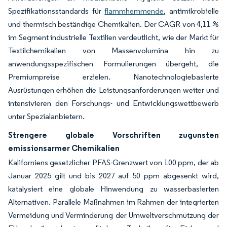
Spezifikationsstandards für
flammhemmende
, antimikrobielle
und thermisch beständige Chemikalien. Der CAGR von 4,11 %
im Segment industrielle Textilien verdeutlicht, wie der Markt für
Textilchemikalien von Massenvolumina hin zu
anwendungsspezifischen Formulierungen übergeht, die
Premiumpreise erzielen. Nanotechnologiebasierte
Ausrüstungen erhöhen die Leistungsanforderungen weiter und
intensivieren den Forschungs- und Entwicklungswettbewerb
unter Spezialanbietern.
Strengere globale Vorschriften zugunsten
emissionsarmer Chemikalien
Kaliforniens gesetzlicher PFAS-Grenzwert von 100 ppm, der ab
Januar 2025 gilt und bis 2027 auf 50 ppm abgesenkt wird,
katalysiert eine globale Hinwendung zu wasserbasierten
Alternativen. Parallele Maßnahmen im Rahmen der integrierten
Vermeidung und Verminderung der Umweltverschmutzung der