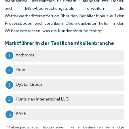
mehrjährige Lieferrahmen zu sichern. Datengestützte Dosier-
und Inline-Überwachungstools erweitern die
Wettbewerbsdifferenzierung über den Behälter hinaus auf den
Prozessboden und verankern Chemieanbieter tiefer in den
Webereiprozessen, was die Kundenbindung festigt.
Marktführer in der Textilchemikalienbranche
Archroma
Dow
DyStar Group
Huntsman International LLC
BASF
*Haftungsausschluss: Hauptakteure in keiner bestimmten Reihenfolge