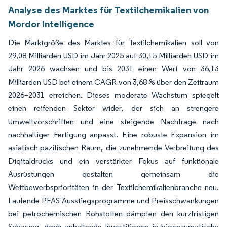
Analyse des Marktes für Textilchemikalien von
Mordor Intelligence
Die Marktgröße des Marktes für Textilchemikalien soll von
29,08 Milliarden USD im Jahr 2025 auf 30,15 Milliarden USD im
Jahr 2026 wachsen und bis 2031 einen Wert von 36,13
Milliarden USD bei einem CAGR von 3,68 % über den Zeitraum
2026–2031 erreichen. Dieses moderate Wachstum spiegelt
einen reifenden Sektor wider, der sich an strengere
Umweltvorschriften und eine steigende Nachfrage nach
nachhaltiger Fertigung anpasst. Eine robuste Expansion im
asiatisch-pazifischen Raum, die zunehmende Verbreitung des
Digitaldrucks und ein verstärkter Fokus auf funktionale
Ausrüstungen gestalten gemeinsam die
Wettbewerbsprioritäten in der Textilchemikalienbranche neu.
Laufende PFAS-Ausstiegsprogramme und Preisschwankungen
bei petrochemischen Rohstoffen dämpfen den kurzfristigen
Schwung, doch anhaltende Investitionen in bioenzymatische