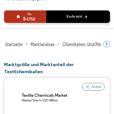
4750
Startseite
Marktanalyse
Chemikalien- Und Materialf
Marktgröße und Marktanteil der
Textilchemikalien
Anteil