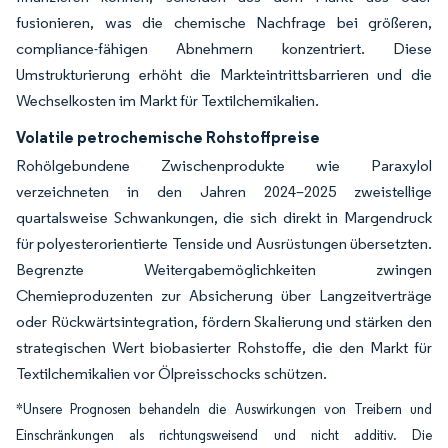
fusionieren, was die chemische Nachfrage bei größeren,
compliance-fähigen Abnehmern konzentriert. Diese
Umstrukturierung erhöht die Markteintrittsbarrieren und die
Wechselkosten im Markt für Textilchemikalien.
Volatile petrochemische Rohstoffpreise
Rohölgebundene Zwischenprodukte wie Paraxylol
verzeichneten in den Jahren 2024–2025 zweistellige
quartalsweise Schwankungen, die sich direkt in Margendruck
für polyesterorientierte Tenside und Ausrüstungen übersetzten.
Begrenzte Weitergabemöglichkeiten zwingen
Chemieproduzenten zur Absicherung über Langzeitverträge
oder Rückwärtsintegration, fördern Skalierung und stärken den
strategischen Wert biobasierter Rohstoffe, die den Markt für
Textilchemikalien vor Ölpreisschocks schützen.
*Unsere Prognosen behandeln die Auswirkungen von Treibern und
Einschränkungen als richtungsweisend und nicht additiv. Die