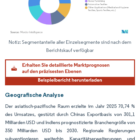
Notiz: Segmentanteile aller Einzelsegmente sind nach dem
Bild © Mordor Intelligence. Wiederverwendung erfordert Namensnennung gemäß
Berichtskauf verfügbar
Geografische Analyse
Der asiatisch-pazifische Raum erzielte im Jahr 2025 70,74 %
des Umsatzes, gestützt durch Chinas Exportbasis von 301,1
Milliarden USD und Indiens prognostizierte Branchengröße von
350 Milliarden USD bis 2030. Regionale Regierungen
subventionieren weiterhin Kapazitätserweiterungen und