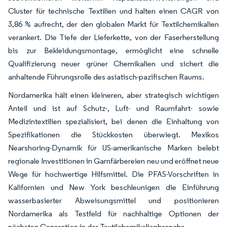
Cluster für technische Textilien und halten einen CAGR von
3,86 % aufrecht, der den globalen Markt für Textilchemikalien
verankert. Die Tiefe der Lieferkette, von der Faserherstellung
bis zur Bekleidungsmontage, ermöglicht eine schnelle
Qualifizierung neuer grüner Chemikalien und sichert die
anhaltende Führungsrolle des asiatisch-pazifischen Raums.
Nordamerika hält einen kleineren, aber strategisch wichtigen
Anteil und ist auf Schutz-, Luft- und Raumfahrt- sowie
Medizintextilien spezialisiert, bei denen die Einhaltung von
Spezifikationen die Stückkosten überwiegt. Mexikos
Nearshoring-Dynamik für US-amerikanische Marken belebt
regionale Investitionen in Garnfärbereien neu und eröffnet neue
Wege für hochwertige Hilfsmittel. Die PFAS-Vorschriften in
Kalifornien und New York beschleunigen die Einführung
wasserbasierter Abweisungsmittel und positionieren
Nordamerika als Testfeld für nachhaltige Optionen der
nächsten Generation in der Textilchemikalienbranche.