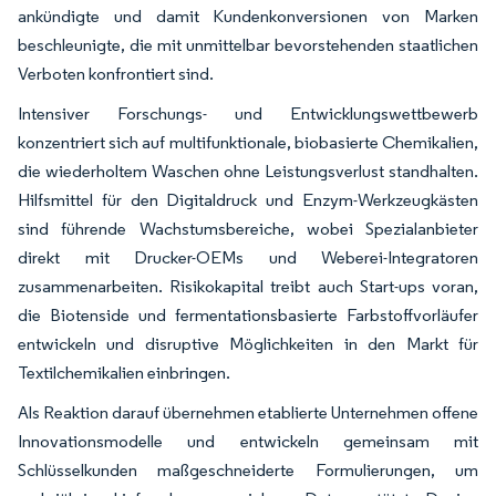
ankündigte und damit Kundenkonversionen von Marken
beschleunigte, die mit unmittelbar bevorstehenden staatlichen
Verboten konfrontiert sind.
Intensiver Forschungs- und Entwicklungswettbewerb
konzentriert sich auf multifunktionale, biobasierte Chemikalien,
die wiederholtem Waschen ohne Leistungsverlust standhalten.
Hilfsmittel für den Digitaldruck und Enzym-Werkzeugkästen
sind führende Wachstumsbereiche, wobei Spezialanbieter
direkt mit Drucker-OEMs und Weberei-Integratoren
zusammenarbeiten. Risikokapital treibt auch Start-ups voran,
die Biotenside und fermentationsbasierte Farbstoffvorläufer
entwickeln und disruptive Möglichkeiten in den Markt für
Textilchemikalien einbringen.
Als Reaktion darauf übernehmen etablierte Unternehmen offene
Innovationsmodelle und entwickeln gemeinsam mit
Schlüsselkunden maßgeschneiderte Formulierungen, um