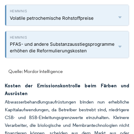
Volatile petrochemische Rohstoffpreise
PFAS- und andere Substanzausstiegsprogramme
erhöhen die Reformulierungskosten
Quelle: Mordor Intelligence
Kosten der Emissionskontrolle beim Färben und
Ausrüsten
Abwasserbehandlungsaufrüstungen binden nun erhebliche
Kapitalaufwendungen, da Betreiber bestrebt sind, niedrigere
CSB- und BSB-Einleitungsgrenzwerte einzuhalten. Kleinere
Verarbeiter, die biologische und Membrantechnologien nicht
finanzieren können, scheiden aus dem Markt aus oder