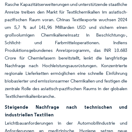
Rasche Kapazitätserweiterungen und unterstützende staatliche
Anreize treiben den Markt für Textilchemikalien im asiatisch-
pazifischen Raum voran. Chinas Textilexporte wuchsen 2024
um 5,7 % auf 141,96 Milliarden USD und sichern einen
großvolumigen Chemikalieneinsatz in Beschichtungs-,
Schlicht- und Farbmitteloperationen. Indiens
Produktionsgebundenes Anreizprogramm, das INR 10.683
Crore für Chemiefasern bereitstellt, lenkt die langfristige
Nachfrage nach Hochleistungsausrüstungen. Konzentrierte
regionale Lieferketten ermöglichen eine schnelle Einführung
biobasierter und emissionsarmer Chemikalien und festigen die
zentrale Rolle des asiatisch-pazifischen Raums in der globalen
Textilchemikalienbranche.
Steigende Nachfrage nach technischen und
industriellen Textilien
Leichtbauanforderungen in der Automobilindustrie und
Anforderungen an medizinische Hygiene setzen neue