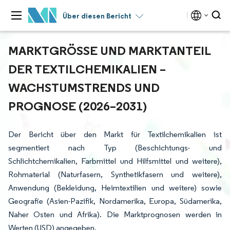
Über diesen Bericht
MARKTGRÖSSE UND MARKTANTEIL D
ER TEXTILCHEMIKALIEN – W
ACHSTUMSTRENDS UND P
ROGNOSE (2026–2031)
Der Bericht über den Markt für Textilchemikalien ist
segmentiert nach Typ (Beschichtungs- und
Schlichtchemikalien, Farbmittel und Hilfsmittel und weitere),
Rohmaterial (Naturfasern, Synthetikfasern und weitere),
Anwendung (Bekleidung, Heimtextilien und weitere) sowie
Geografie (Asien-Pazifik, Nordamerika, Europa, Südamerika,
Naher Osten und Afrika). Die Marktprognosen werden in
Werten (USD) angegeben.