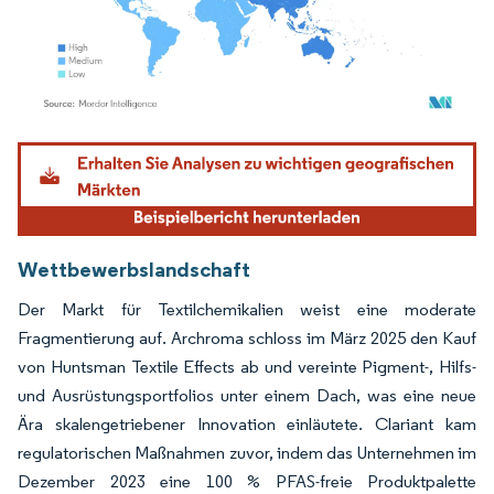
Bild © Mordor Intelligence. Wiederverwendung erfordert Namensnennung gemäß
Wettbewerbslandschaft
Der Markt für Textilchemikalien weist eine moderate
Fragmentierung auf. Archroma schloss im März 2025 den Kauf
von Huntsman Textile Effects ab und vereinte Pigment-, Hilfs-
und Ausrüstungsportfolios unter einem Dach, was eine neue
Ära skalengetriebener Innovation einläutete. Clariant kam
regulatorischen Maßnahmen zuvor, indem das Unternehmen im
Dezember 2023 eine 100 % PFAS-freie Produktpalette