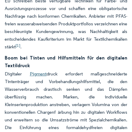
EU schreiben beste verfügbare Techniken für Färbe- und
Ausrüstungsprozesse vor und schaffen eine obligatorische
Nachfrage nach konformen Chemikalien. Anbieter mit PFAS-
freien wasserabweisenden Produktportfolios verzeichnen eine
beschleunigte Kundengewinnung, was Nachhaltigkeit als
entscheidendes Kaufkriterium im Markt für Textilchemikalien
[1]
stärkt
.
Boom bei Tinten und Hilfsmitteln für den digitalen
Textildruck
Digitaler
Pigment
druck erfordert maßgeschneiderte
Tintenträger und Vorbehandlungshilfsmittel, die den
Wasserverbrauch drastisch senken und das Dämpfen
überflüssig machen. Marken, die individuelle
Kleinserienproduktion anstreben, verlagern Volumina von der
konventionellen Chargenf ärbung hin zu digitalen Workflows
und erweitern so die Umsatzströme mit Spezialchemikalien.
Die Einführung eines formaldehydfreien digitalen