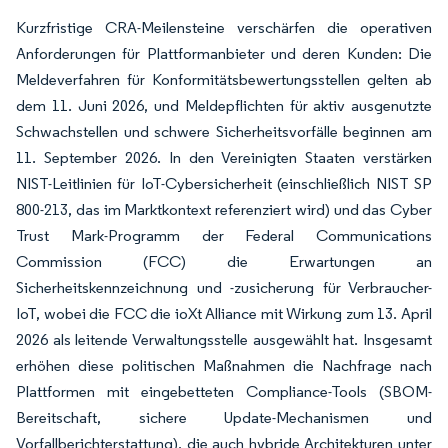
Kurzfristige CRA-Meilensteine verschärfen die operativen
Anforderungen für Plattformanbieter und deren Kunden: Die
Meldeverfahren für Konformitätsbewertungsstellen gelten ab
dem 11. Juni 2026, und Meldepflichten für aktiv ausgenutzte
Schwachstellen und schwere Sicherheitsvorfälle beginnen am
11. September 2026. In den Vereinigten Staaten verstärken
NIST-Leitlinien für IoT-Cybersicherheit (einschließlich NIST SP
800-213, das im Marktkontext referenziert wird) und das Cyber
Trust Mark-Programm der Federal Communications
Commission (FCC) die Erwartungen an
Sicherheitskennzeichnung und -zusicherung für Verbraucher-
IoT, wobei die FCC die ioXt Alliance mit Wirkung zum 13. April
2026 als leitende Verwaltungsstelle ausgewählt hat. Insgesamt
erhöhen diese politischen Maßnahmen die Nachfrage nach
Plattformen mit eingebetteten Compliance-Tools (SBOM-
Bereitschaft, sichere Update-Mechanismen und
Vorfallberichterstattung), die auch hybride Architekturen unter