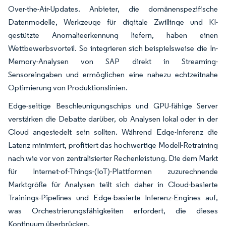
Over-the-Air-Updates. Anbieter, die domänenspezifische
Datenmodelle, Werkzeuge für digitale Zwillinge und KI-
gestützte Anomalieerkennung liefern, haben einen
Wettbewerbsvorteil. So integrieren sich beispielsweise die In-
Memory-Analysen von SAP direkt in Streaming-
Sensoreingaben und ermöglichen eine nahezu echtzeitnahe
Optimierung von Produktionslinien.
Edge-seitige Beschleunigungschips und GPU-fähige Server
verstärken die Debatte darüber, ob Analysen lokal oder in der
Cloud angesiedelt sein sollten. Während Edge-Inferenz die
Latenz minimiert, profitiert das hochwertige Modell-Retraining
nach wie vor von zentralisierter Rechenleistung. Die dem Markt
für Internet-of-Things-(IoT)-Plattformen zuzurechnende
Marktgröße für Analysen teilt sich daher in Cloud-basierte
Trainings-Pipelines und Edge-basierte Inferenz-Engines auf,
was Orchestrierungsfähigkeiten erfordert, die dieses
Kontinuum überbrücken.