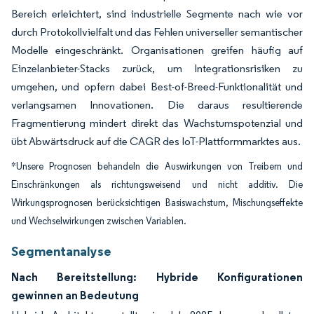
Bereich erleichtert, sind industrielle Segmente nach wie vor
durch Protokollvielfalt und das Fehlen universeller semantischer
Modelle eingeschränkt. Organisationen greifen häufig auf
Einzelanbieter-Stacks zurück, um Integrationsrisiken zu
umgehen, und opfern dabei Best-of-Breed-Funktionalität und
verlangsamen Innovationen. Die daraus resultierende
Fragmentierung mindert direkt das Wachstumspotenzial und
übt Abwärtsdruck auf die CAGR des IoT-Plattformmarktes aus.
*Unsere Prognosen behandeln die Auswirkungen von Treibern und
Einschränkungen als richtungsweisend und nicht additiv. Die
Wirkungsprognosen berücksichtigen Basiswachstum, Mischungseffekte
und Wechselwirkungen zwischen Variablen.
Segmentanalyse
Nach Bereitstellung: Hybride Konfigurationen
gewinnen an Bedeutung