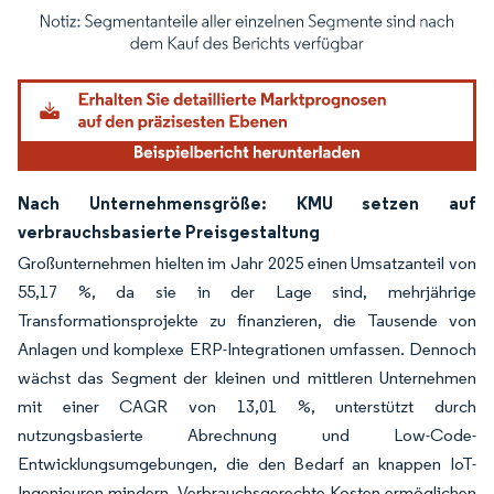
Bild © Mordor Intelligence. Wiederverwendung erfordert Namensnennung gemäß
Nach Unternehmensgröße: KMU setzen auf
verbrauchsbasierte Preisgestaltung
Großunternehmen hielten im Jahr 2025 einen Umsatzanteil von
55,17 %, da sie in der Lage sind, mehrjährige
Transformationsprojekte zu finanzieren, die Tausende von
Anlagen und komplexe ERP-Integrationen umfassen. Dennoch
wächst das Segment der kleinen und mittleren Unternehmen
mit einer CAGR von 13,01 %, unterstützt durch
nutzungsbasierte Abrechnung und Low-Code-
Entwicklungsumgebungen, die den Bedarf an knappen IoT-
Ingenieuren mindern. Verbrauchsgerechte Kosten ermöglichen