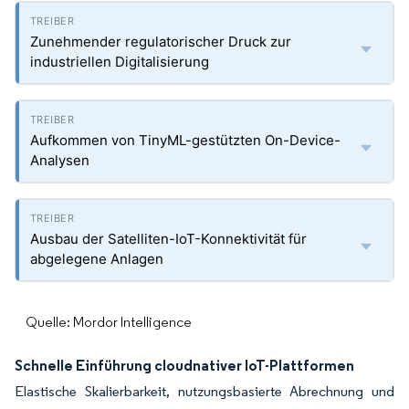
Zunehmender regulatorischer Druck zur
industriellen Digitalisierung
Aufkommen von TinyML-gestützten On-Device-
Analysen
Ausbau der Satelliten-IoT-Konnektivität für
abgelegene Anlagen
Quelle: Mordor Intelligence
Schnelle Einführung cloudnativer IoT-Plattformen
Elastische Skalierbarkeit, nutzungsbasierte Abrechnung und