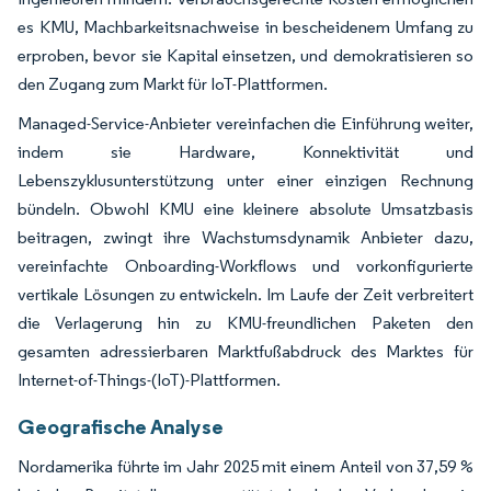
es KMU, Machbarkeitsnachweise in bescheidenem Umfang zu
erproben, bevor sie Kapital einsetzen, und demokratisieren so
den Zugang zum Markt für IoT-Plattformen.
Managed-Service-Anbieter vereinfachen die Einführung weiter,
indem sie Hardware, Konnektivität und
Lebenszyklusunterstützung unter einer einzigen Rechnung
bündeln. Obwohl KMU eine kleinere absolute Umsatzbasis
beitragen, zwingt ihre Wachstumsdynamik Anbieter dazu,
vereinfachte Onboarding-Workflows und vorkonfigurierte
vertikale Lösungen zu entwickeln. Im Laufe der Zeit verbreitert
die Verlagerung hin zu KMU-freundlichen Paketen den
gesamten adressierbaren Marktfußabdruck des Marktes für
Internet-of-Things-(IoT)-Plattformen.
Geografische Analyse
Nordamerika führte im Jahr 2025 mit einem Anteil von 37,59 %