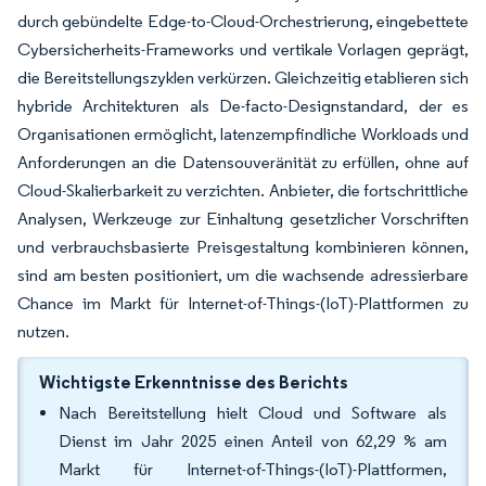
durch gebündelte Edge-to-Cloud-Orchestrierung, eingebettete
Cybersicherheits-Frameworks und vertikale Vorlagen geprägt,
die Bereitstellungszyklen verkürzen. Gleichzeitig etablieren sich
hybride Architekturen als De-facto-Designstandard, der es
Organisationen ermöglicht, latenzempfindliche Workloads und
Anforderungen an die Datensouveränität zu erfüllen, ohne auf
Cloud-Skalierbarkeit zu verzichten. Anbieter, die fortschrittliche
Analysen, Werkzeuge zur Einhaltung gesetzlicher Vorschriften
und verbrauchsbasierte Preisgestaltung kombinieren können,
sind am besten positioniert, um die wachsende adressierbare
Chance im Markt für Internet-of-Things-(IoT)-Plattformen zu
nutzen.
Wichtigste Erkenntnisse des Berichts
Nach Bereitstellung hielt Cloud und Software als
Dienst im Jahr 2025 einen Anteil von 62,29 % am
Markt für Internet-of-Things-(IoT)-Plattformen,