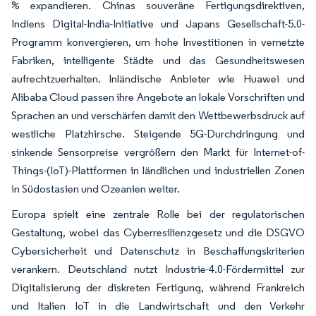
% expandieren. Chinas souveräne Fertigungsdirektiven,
Indiens Digital-India-Initiative und Japans Gesellschaft-5.0-
Programm konvergieren, um hohe Investitionen in vernetzte
Fabriken, intelligente Städte und das Gesundheitswesen
aufrechtzuerhalten. Inländische Anbieter wie Huawei und
Alibaba Cloud passen ihre Angebote an lokale Vorschriften und
Sprachen an und verschärfen damit den Wettbewerbsdruck auf
westliche Platzhirsche. Steigende 5G-Durchdringung und
sinkende Sensorpreise vergrößern den Markt für Internet-of-
Things-(IoT)-Plattformen in ländlichen und industriellen Zonen
in Südostasien und Ozeanien weiter.
Europa spielt eine zentrale Rolle bei der regulatorischen
Gestaltung, wobei das Cyberresilienzgesetz und die DSGVO
Cybersicherheit und Datenschutz in Beschaffungskriterien
verankern. Deutschland nutzt Industrie-4.0-Fördermittel zur
Digitalisierung der diskreten Fertigung, während Frankreich
und Italien IoT in die Landwirtschaft und den Verkehr