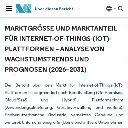
Über diesen Bericht
MARKTGRÖSSE UND MARKTANTEIL F
ÜR INTERNET-OF-THINGS-(IOT)-P
LATTFORMEN – ANALYSE VON W
ACHSTUMSTRENDS UND P
ROGNOSEN (2026–2031)
Der Bericht über den Markt für Internet-of-Things-(IoT)-
Plattformen ist segmentiert nach Bereitstellung (On-Premises,
Cloud/SaaS und Hybrid), Plattformschicht
(Anwendungsaktivierung, Geräteverwaltung und weitere),
Endbenutzerbranche (Industrie, vernetztes Gebäude und
weitere), Unternehmensgröße (kleine und mittlere Unternehmen