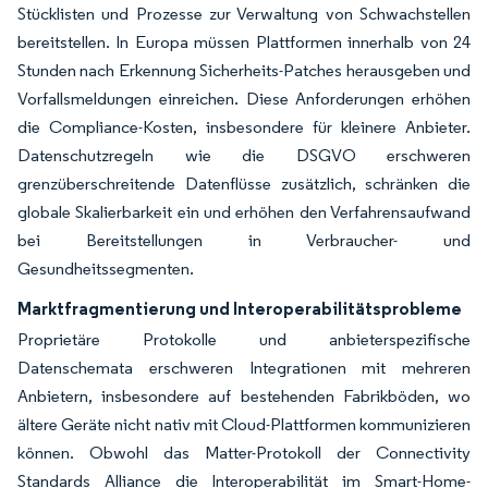
Stücklisten und Prozesse zur Verwaltung von Schwachstellen
bereitstellen. In Europa müssen Plattformen innerhalb von 24
Stunden nach Erkennung Sicherheits-Patches herausgeben und
Vorfallsmeldungen einreichen. Diese Anforderungen erhöhen
die Compliance-Kosten, insbesondere für kleinere Anbieter.
Datenschutzregeln wie die DSGVO erschweren
grenzüberschreitende Datenflüsse zusätzlich, schränken die
globale Skalierbarkeit ein und erhöhen den Verfahrensaufwand
bei Bereitstellungen in Verbraucher- und
Gesundheitssegmenten.
Marktfragmentierung und Interoperabilitätsprobleme
Proprietäre Protokolle und anbieterspezifische
Datenschemata erschweren Integrationen mit mehreren
Anbietern, insbesondere auf bestehenden Fabrikböden, wo
ältere Geräte nicht nativ mit Cloud-Plattformen kommunizieren
können. Obwohl das Matter-Protokoll der Connectivity
Standards Alliance die Interoperabilität im Smart-Home-