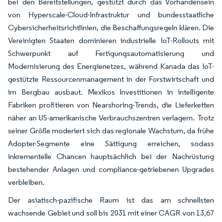
bei den Bereitstellungen, gestützt durch das Vorhandensein
von Hyperscale-Cloud-Infrastruktur und bundesstaatliche
Cybersicherheitsrichtlinien, die Beschaffungsregeln klären. Die
Vereinigten Staaten dominieren industrielle IoT-Rollouts mit
Schwerpunkt auf Fertigungsautomatisierung und
Modernisierung des Energienetzes, während Kanada das IoT-
gestützte Ressourcenmanagement in der Forstwirtschaft und
im Bergbau ausbaut. Mexikos Investitionen in intelligente
Fabriken profitieren von Nearshoring-Trends, die Lieferketten
näher an US-amerikanische Verbrauchszentren verlagern. Trotz
seiner Größe moderiert sich das regionale Wachstum, da frühe
Adopter-Segmente eine Sättigung erreichen, sodass
inkrementelle Chancen hauptsächlich bei der Nachrüstung
bestehender Anlagen und compliance-getriebenen Upgrades
verbleiben.
Der asiatisch-pazifische Raum ist das am schnellsten
wachsende Gebiet und soll bis 2031 mit einer CAGR von 13,67