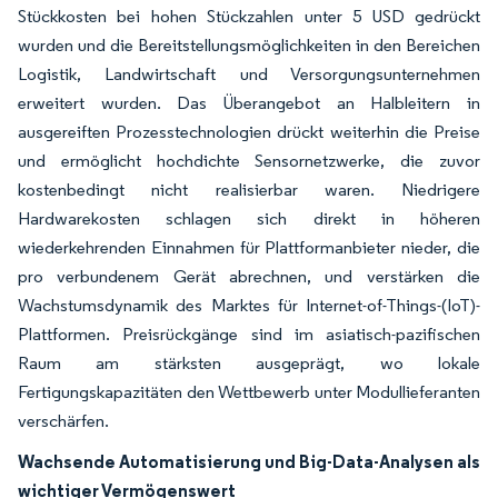
Stückkosten bei hohen Stückzahlen unter 5 USD gedrückt
wurden und die Bereitstellungsmöglichkeiten in den Bereichen
Logistik, Landwirtschaft und Versorgungsunternehmen
erweitert wurden. Das Überangebot an Halbleitern in
ausgereiften Prozesstechnologien drückt weiterhin die Preise
und ermöglicht hochdichte Sensornetzwerke, die zuvor
kostenbedingt nicht realisierbar waren. Niedrigere
Hardwarekosten schlagen sich direkt in höheren
wiederkehrenden Einnahmen für Plattformanbieter nieder, die
pro verbundenem Gerät abrechnen, und verstärken die
Wachstumsdynamik des Marktes für Internet-of-Things-(IoT)-
Plattformen. Preisrückgänge sind im asiatisch-pazifischen
Raum am stärksten ausgeprägt, wo lokale
Fertigungskapazitäten den Wettbewerb unter Modullieferanten
verschärfen.
Wachsende Automatisierung und Big-Data-Analysen als
wichtiger Vermögenswert