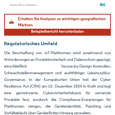
Bild © Mordor Intelligence. Wiederverwendung erfordert Namensnennung gemäß
Regulatorisches Umfeld
Die Beschaffung von IoT-Plattformen wird zunehmend von
Anforderungen an Produktsicherheit und Datenschutz geprägt,
einschließlich Secure-by-Design-Kontrollen,
Schwachstellenmanagement und auditfähiger Lebenszyklus-
Governance. In der Europäischen Union trat der Cyber
Resilience Act (CRA) am 10. Dezember 2024 in Kraft und legt
eine gemeinsame Cybersicherheitsbasis für vernetzte
Produkte fest, wodurch die Compliance-Erwartungen für
Plattformen steigen, die Geräteidentität, Patching und
Vorfallabläufe über Geräteflotten hinweg verwalten.