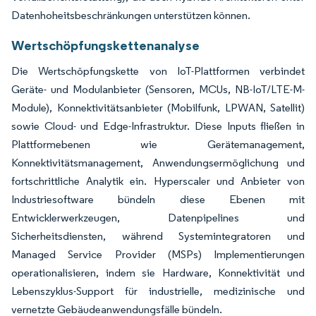
Datenhoheitsbeschränkungen unterstützen können.
Wertschöpfungskettenanalyse
Die Wertschöpfungskette von IoT-Plattformen verbindet
Geräte- und Modulanbieter (Sensoren, MCUs, NB-IoT/LTE-M-
Module), Konnektivitätsanbieter (Mobilfunk, LPWAN, Satellit)
sowie Cloud- und Edge-Infrastruktur. Diese Inputs fließen in
Plattformebenen wie Gerätemanagement,
Konnektivitätsmanagement, Anwendungsermöglichung und
fortschrittliche Analytik ein. Hyperscaler und Anbieter von
Industriesoftware bündeln diese Ebenen mit
Entwicklerwerkzeugen, Datenpipelines und
Sicherheitsdiensten, während Systemintegratoren und
Managed Service Provider (MSPs) Implementierungen
operationalisieren, indem sie Hardware, Konnektivität und
Lebenszyklus-Support für industrielle, medizinische und
vernetzte Gebäudeanwendungsfälle bündeln.