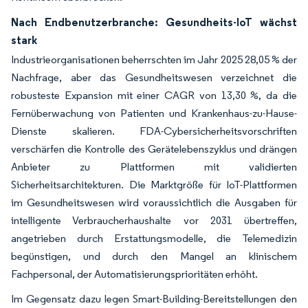
Nach Endbenutzerbranche: Gesundheits-IoT wächst
stark
Industrieorganisationen beherrschten im Jahr 2025 28,05 % der
Nachfrage, aber das Gesundheitswesen verzeichnet die
robusteste Expansion mit einer CAGR von 13,30 %, da die
Fernüberwachung von Patienten und Krankenhaus-zu-Hause-
Dienste skalieren. FDA-Cybersicherheitsvorschriften
verschärfen die Kontrolle des Gerätelebenszyklus und drängen
Anbieter zu Plattformen mit validierten
Sicherheitsarchitekturen. Die Marktgröße für IoT-Plattformen
im Gesundheitswesen wird voraussichtlich die Ausgaben für
intelligente Verbraucherhaushalte vor 2031 übertreffen,
angetrieben durch Erstattungsmodelle, die Telemedizin
begünstigen, und durch den Mangel an klinischem
Fachpersonal, der Automatisierungsprioritäten erhöht.
Im Gegensatz dazu legen Smart-Building-Bereitstellungen den