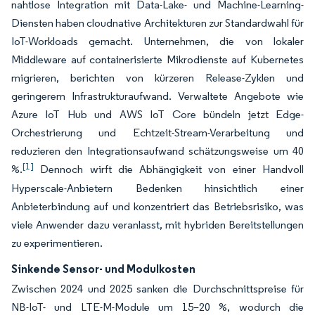
nahtlose Integration mit Data-Lake- und Machine-Learning-
Diensten haben cloudnative Architekturen zur Standardwahl für
IoT-Workloads gemacht. Unternehmen, die von lokaler
Middleware auf containerisierte Mikrodienste auf Kubernetes
migrieren, berichten von kürzeren Release-Zyklen und
geringerem Infrastrukturaufwand. Verwaltete Angebote wie
Azure IoT Hub und AWS IoT Core bündeln jetzt Edge-
Orchestrierung und Echtzeit-Stream-Verarbeitung und
reduzieren den Integrationsaufwand schätzungsweise um 40
[1]
%.
Dennoch wirft die Abhängigkeit von einer Handvoll
Hyperscale-Anbietern Bedenken hinsichtlich einer
Anbieterbindung auf und konzentriert das Betriebsrisiko, was
viele Anwender dazu veranlasst, mit hybriden Bereitstellungen
zu experimentieren.
Sinkende Sensor- und Modulkosten
Zwischen 2024 und 2025 sanken die Durchschnittspreise für
NB-IoT- und LTE-M-Module um 15–20 %, wodurch die