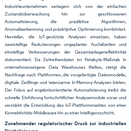
Industrieunternehmen verlagern sich von der einfachen
Zustandsüberwachung hin zur geschlossenen
Automatisierung, die prädiktive Algorithmen,
Anomalieerkennung und präskriptive Optimierung kombiniert.
Hersteller, die IoT-gestützte Analysen einsetzen, haben
zweistellige Reduzierungen ungeplanter Ausfallzeiten und
einstellige Verbesserungen der Gesamtanlageneffektivität
dokumentiert. Da Zeitreihendaten im Petabyte-Maßstab in
unternehmenseigene Data Warehouses fließen, steigt die
Nachfrage nach Plattformen, die vorgefertigte Datenmodelle,
digitale Zwillinge und latenzarme In-Memory-Analysen bieten.
Der Fokus auf ergebnisorientierte Automatisierung treibt die
schnelle Einführung fortschrittlicher Analysemodule voran und
verstärkt die Entwicklung des IoT-Plattformmarktes von einer
Konnektivitäts-Middleware hin zu einer Intelligenzschicht.
Zunehmender regulatorischer Druck zur industriellen