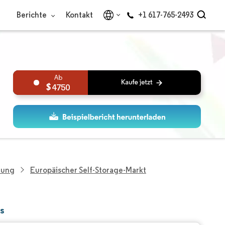
Berichte
Kontakt
+1 617-765-2493
4750
hung
Europäischer Self-Storage-Markt
ts