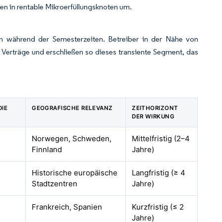
ten in rentable Mikroerfüllungsknoten um.
en während der Semesterzeiten. Betreiber in der Nähe von
erträge und erschließen so dieses transiente Segment, das
DIE
GEOGRAFISCHE RELEVANZ
ZEITHORIZONT
DER WIRKUNG
Norwegen, Schweden,
Mittelfristig (2–4
Finnland
Jahre)
Historische europäische
Langfristig (≥ 4
Stadtzentren
Jahre)
Frankreich, Spanien
Kurzfristig (≤ 2
Jahre)