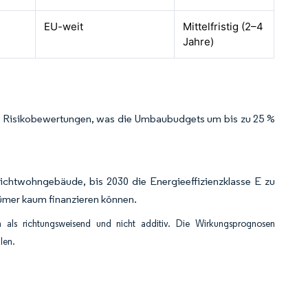
EU-weit
Mittelfristig (2–4
Jahre)
erte Risikobewertungen, was die Umbaubudgets um bis zu 25 %
Nichtwohngebäude, bis 2030 die Energieeffizienzklasse E zu
ümer kaum finanzieren können.
als richtungsweisend und nicht additiv. Die Wirkungsprognosen
len.