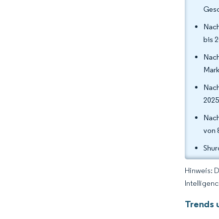
Gesc
Nach
bis 
Nach
Mark
Nach
2025
Nach
von 
Shur
Hinweis: 
Intelligen
Trends 