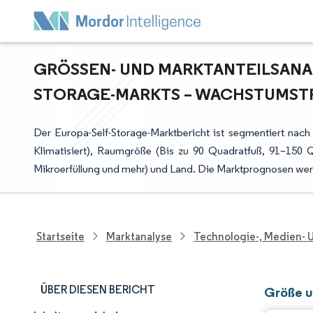
GRÖSSEN- UND MARKTANTEILSANAL
TORAGE-MARKTS – WACHSTUMSTRE
Der Europa-Self-Storage-Marktbericht ist segmentiert nach N
Klimatisiert), Raumgröße (Bis zu 90 Quadratfuß, 91–150
Mikroerfüllung und mehr) und Land. Die Marktprognosen we
Startseite
Marktanalyse
Technologie-, Medien-
ÜBER DIESEN BERICHT
Größe u