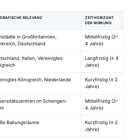
GRAFISCHE RELEVANZ
ZEITHORIZONT
DER WIRKUNG
nstädte in Großbritannien,
Mittelfristig (2–
nkreich, Deutschland
4 Jahre)
tschland, Italien, Vereinigtes
Langfristig (≥ 4
igreich
Jahre)
einigtes Königreich, Niederlande
Kurzfristig (≤ 2
Jahre)
versitätszentren im Schengen-
Mittelfristig (2–
um
4 Jahre)
ße Ballungsräume
Kurzfristig (≤ 2
Jahre)