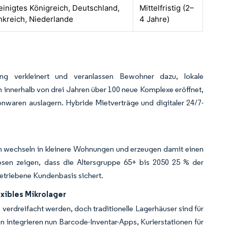
einigtes Königreich, Deutschland,
Mittelfristig (2–
nkreich, Niederlande
4 Jahre)
ung verkleinert und veranlassen Bewohner dazu, lokale
 innerhalb von drei Jahren über 100 neue Komplexe eröffnet,
onwaren auslagern. Hybride Mietverträge und digitaler 24/7-
ch wechseln in kleinere Wohnungen und erzeugen damit einen
sen zeigen, dass die Altersgruppe 65+ bis 2050 25 % der
etriebene Kundenbasis sichert.
xibles Mikrolager
erdreifacht werden, doch traditionelle Lagerhäuser sind für
n integrieren nun Barcode-Inventar-Apps, Kurierstationen für