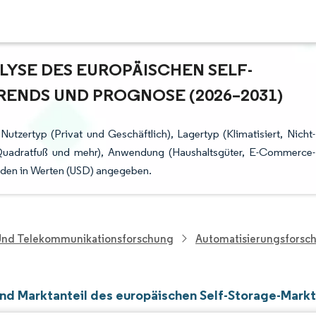
YSE DES EUROPÄISCHEN SELF-S
NDS UND PROGNOSE (2026–2031)
utzertyp (Privat und Geschäftlich), Lagertyp (Klimatisiert, Nicht-
 Quadratfuß und mehr), Anwendung (Haushaltsgüter, E-Commerce-
rden in Werten (USD) angegeben.
 Und Telekommunikationsforschung
Automatisierungsforsc
nd Marktanteil des europäischen Self-Storage-Mark