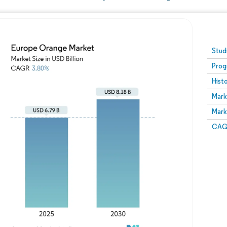
Stud
Prog
Hist
Mark
Mark
CAGR