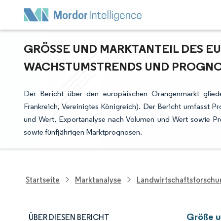
GRÖSSE UND MARKTANTEIL DES EU
ACHSTUMSTRENDS UND PROGNOSE
Der Bericht über den europäischen Orangenmarkt glieder
Frankreich, Vereinigtes Königreich). Der Bericht umfasst 
und Wert, Exportanalyse nach Volumen und Wert sowie Pre
sowie fünfjährigen Marktprognosen.
Startseite
Marktanalyse
Landwirtschaftsforsch
Größe u
ÜBER DIESEN BERICHT