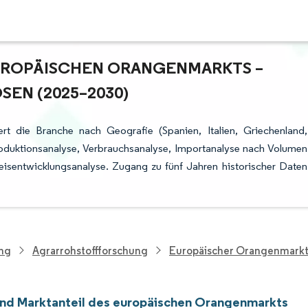
ROPÄISCHEN ORANGENMARKTS – W
N (2025–2030)
t die Branche nach Geografie (Spanien, Italien, Griechenland,
Produktionsanalyse, Verbrauchsanalyse, Importanalyse nach Volumen
isentwicklungsanalyse. Zugang zu fünf Jahren historischer Daten
ung
Agrarrohstoffforschung
Europäischer Orangenmark
nd Marktanteil des europäischen Orangenmarkts