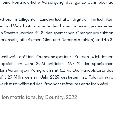
eine kontinuierliche Versorgung das ganze Jahr über zu
on, intelligente Landwirtschaft, digitale Fortschritte,
te- und Verarbeitungsmethoden haben zu einer gesteigerten
gten Staaten werden 40 % der spanischen Orangenproduktion
itronensaft, ätherischen Ölen und Nebenprodukten) und 45 %
n weltweit größten Orangenexporteur. Zu den wichtigsten
igreich. Im Jahr 2023 entfielen 27,7 % der spanischen
em Vereinigten Königreich mit 6,1 %. Die Handelskarte des
 1,29 Milliarden im Jahr 2023 gestiegen ist. Folglich wird
twachstum während des Prognosezeitraums antreiben wird.