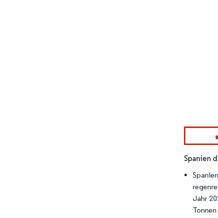
Bild © Mor
Spanien d
Spanie
regenre
Jahr 20
Tonnen 