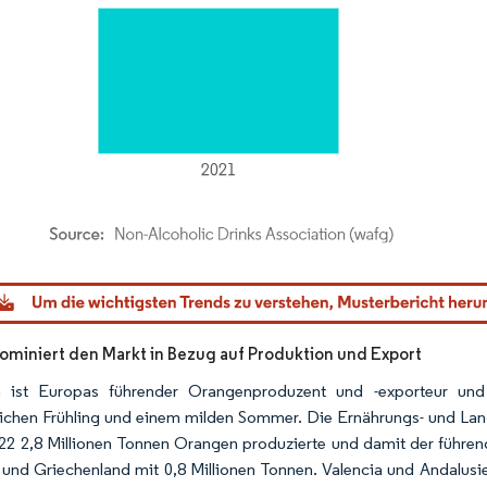
dor Intelligence. Wiederverwendung erfordert Namensnennung gemäß CC BY 4.0.
ominiert den Markt in Bezug auf Produktion und Export
n ist Europas führender Orangenproduzent und -exporteur und
ichen Frühling und einem milden Sommer. Die Ernährungs- und Land
22 2,8 Millionen Tonnen Orangen produzierte und damit der führende
und Griechenland mit 0,8 Millionen Tonnen. Valencia und Andalusi