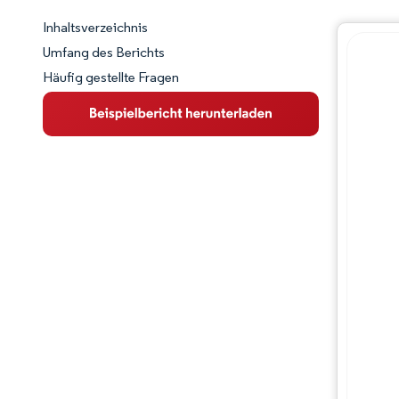
Inhaltsverzeichnis
Marktschnappschuss
Umfang des Berichts
Häufig gestellte Fragen
Marktübersicht
Wichtige Markttrends
Branchenentwicklungen