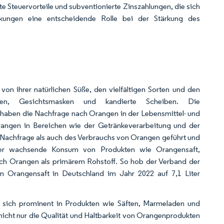
hte Steuervorteile und subventionierte Zinszahlungen, die sich
nkungen eine entscheidende Rolle bei der Stärkung des
n ihrer natürlichen Süße, den vielfältigen Sorten und den
laden, Gesichtsmasken und kandierte Scheiben. Die
 haben die Nachfrage nach Orangen in der Lebensmittel- und
Orangen in Bereichen wie der Getränkeverarbeitung und der
 Nachfrage als auch des Verbrauchs von Orangen geführt und
. Der wachsende Konsum von Produkten wie Orangensaft,
ach Orangen als primärem Rohstoff. So hob der Verband der
n Orangensaft in Deutschland im Jahr 2022 auf 7,1 Liter
en sich prominent in Produkten wie Säften, Marmeladen und
nicht nur die Qualität und Haltbarkeit von Orangenprodukten