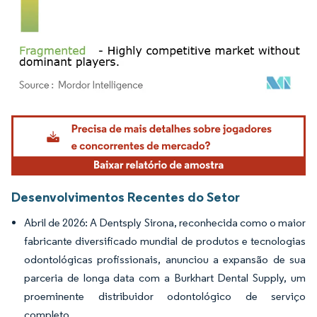
Imagem © Mordor Intelligence. O reuso requer atribuição conforme CC BY 4.0.
Desenvolvimentos Recentes do Setor
Abril de 2026: A Dentsply Sirona, reconhecida como o maior
fabricante diversificado mundial de produtos e tecnologias
odontológicas profissionais, anunciou a expansão de sua
parceria de longa data com a Burkhart Dental Supply, um
proeminente distribuidor odontológico de serviço
completo.