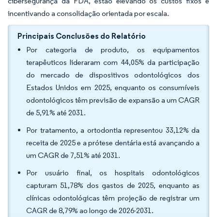
cibersegurança da FDA, estão elevando os custos fixos e
incentivando a consolidação orientada por escala.
Principais Conclusões do Relatório
Por categoria de produto, os equipamentos
terapêuticos lideraram com 44,05% da participação
do mercado de dispositivos odontológicos dos
Estados Unidos em 2025, enquanto os consumíveis
odontológicos têm previsão de expansão a um CAGR
de 5,91% até 2031.
Por tratamento, a ortodontia representou 33,12% da
receita de 2025 e a prótese dentária está avançando a
um CAGR de 7,51% até 2031.
Por usuário final, os hospitais odontológicos
capturam 51,78% dos gastos de 2025, enquanto as
clínicas odontológicas têm projeção de registrar um
CAGR de 8,79% ao longo de 2026-2031.