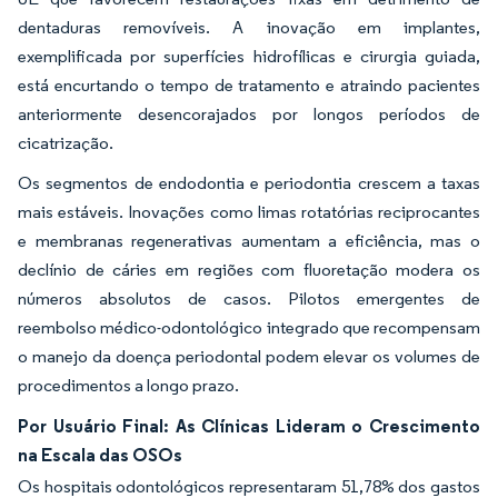
dentaduras removíveis. A inovação em implantes,
exemplificada por superfícies hidrofílicas e cirurgia guiada,
está encurtando o tempo de tratamento e atraindo pacientes
anteriormente desencorajados por longos períodos de
cicatrização.
Os segmentos de endodontia e periodontia crescem a taxas
mais estáveis. Inovações como limas rotatórias reciprocantes
e membranas regenerativas aumentam a eficiência, mas o
declínio de cáries em regiões com fluoretação modera os
números absolutos de casos. Pilotos emergentes de
reembolso médico-odontológico integrado que recompensam
o manejo da doença periodontal podem elevar os volumes de
procedimentos a longo prazo.
Por Usuário Final: As Clínicas Lideram o Crescimento
na Escala das OSOs
Os hospitais odontológicos representaram 51,78% dos gastos