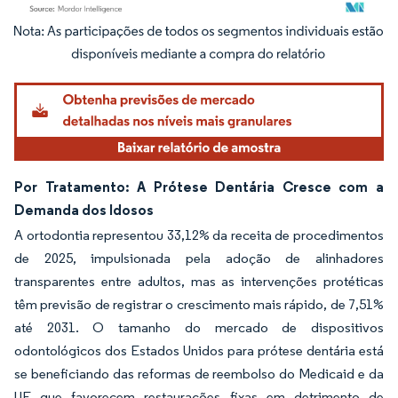
Imagem © Mordor Intelligence. O reuso requer atribuição conforme CC BY 4.0.
Por Tratamento: A Prótese Dentária Cresce com a
Demanda dos Idosos
A ortodontia representou 33,12% da receita de procedimentos
de 2025, impulsionada pela adoção de alinhadores
transparentes entre adultos, mas as intervenções protéticas
têm previsão de registrar o crescimento mais rápido, de 7,51%
até 2031. O tamanho do mercado de dispositivos
odontológicos dos Estados Unidos para prótese dentária está
se beneficiando das reformas de reembolso do Medicaid e da
UE que favorecem restaurações fixas em detrimento de