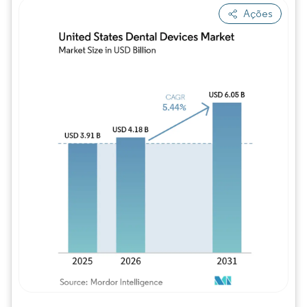
Ações
Imagem © Mordor Intelligence. O reuso req