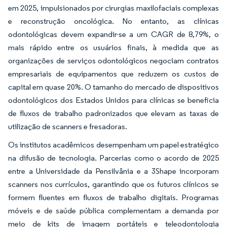
em 2025, impulsionados por cirurgias maxilofaciais complexas
e reconstrução oncológica. No entanto, as clínicas
odontológicas devem expandir-se a um CAGR de 8,79%, o
mais rápido entre os usuários finais, à medida que as
organizações de serviços odontológicos negociam contratos
empresariais de equipamentos que reduzem os custos de
capital em quase 20%. O tamanho do mercado de dispositivos
odontológicos dos Estados Unidos para clínicas se beneficia
de fluxos de trabalho padronizados que elevam as taxas de
utilização de scanners e fresadoras.
Os institutos acadêmicos desempenham um papel estratégico
na difusão de tecnologia. Parcerias como o acordo de 2025
entre a Universidade da Pensilvânia e a 3Shape incorporam
scanners nos currículos, garantindo que os futuros clínicos se
formem fluentes em fluxos de trabalho digitais. Programas
móveis e de saúde pública complementam a demanda por
meio de kits de imagem portáteis e teleodontologia