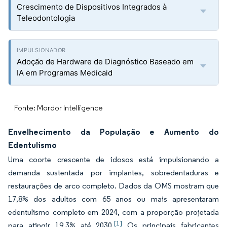
Crescimento de Dispositivos Integrados à
Teleodontologia
Adoção de Hardware de Diagnóstico Baseado em
IA em Programas Medicaid
Fonte: Mordor Intelligence
Envelhecimento da População e Aumento do
Edentulismo
Uma coorte crescente de idosos está impulsionando a
demanda sustentada por implantes, sobredentaduras e
restaurações de arco completo. Dados da OMS mostram que
17,8% dos adultos com 65 anos ou mais apresentaram
edentulismo completo em 2024, com a proporção projetada
[1]
para atingir 19,3% até 2030.
Os principais fabricantes