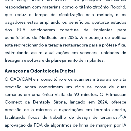
responderam com materiais como o titânio-zircônio Roxolid,
que reduz o tempo de cicatrização pela metade, e os
pagadores estão ampliando os benefícios: quatorze estados
dos EUA adicionaram cobertura de implantes para
beneficiários do Medicaid em 2025. A mudança de política
está redirecionando a terapia restauradora para a prótese fixa,
estimulando assim atualizações em scanners, unidades de
fresagem e software de planejamento de implantes.
Avanços na Odontologia Digital
O CAD/CAM em consultório e os scanners intraorais de alta
precisão agora comprimem um ciclo de coroa de duas
semanas em uma única visita de 90 minutos. O Primescan
Connect da Dentsply Sirona, lançado em 2024, oferece
precisão de 5 mícrons e exportações em formato aberto,
[2]
facilitando fluxos de trabalho de design de terceiros.
A
aprovação da FDA de algoritmos de linha de margem por IA