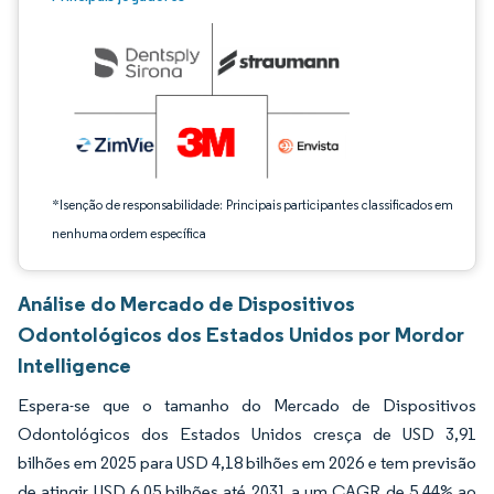
*Isenção de responsabilidade: Principais participantes classificados em
nenhuma ordem específica
Análise do Mercado de Dispositivos
Odontológicos dos Estados Unidos por Mordor
Intelligence
Espera-se que o tamanho do Mercado de Dispositivos
Odontológicos dos Estados Unidos cresça de USD 3,91
bilhões em 2025 para USD 4,18 bilhões em 2026 e tem previsão
de atingir USD 6,05 bilhões até 2031 a um CAGR de 5,44% ao