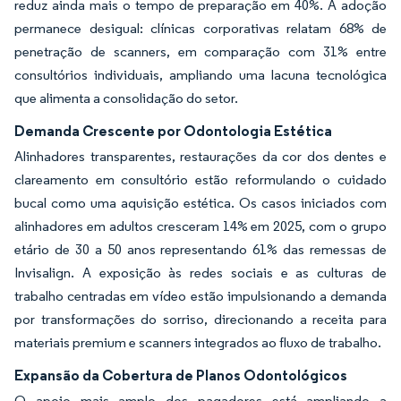
reduz ainda mais o tempo de preparação em 40%. A adoção
permanece desigual: clínicas corporativas relatam 68% de
penetração de scanners, em comparação com 31% entre
consultórios individuais, ampliando uma lacuna tecnológica
que alimenta a consolidação do setor.
Demanda Crescente por Odontologia Estética
Alinhadores transparentes, restaurações da cor dos dentes e
clareamento em consultório estão reformulando o cuidado
bucal como uma aquisição estética. Os casos iniciados com
alinhadores em adultos cresceram 14% em 2025, com o grupo
etário de 30 a 50 anos representando 61% das remessas de
Invisalign. A exposição às redes sociais e as culturas de
trabalho centradas em vídeo estão impulsionando a demanda
por transformações do sorriso, direcionando a receita para
materiais premium e scanners integrados ao fluxo de trabalho.
Expansão da Cobertura de Planos Odontológicos
O apoio mais amplo dos pagadores está ampliando a