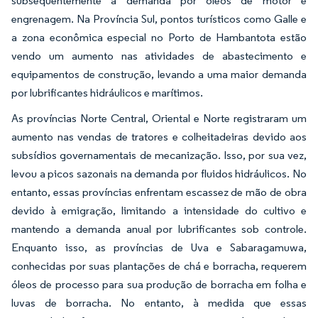
subsequentemente a demanda por óleos de motor e
engrenagem. Na Província Sul, pontos turísticos como Galle e
a zona econômica especial no Porto de Hambantota estão
vendo um aumento nas atividades de abastecimento e
equipamentos de construção, levando a uma maior demanda
por lubrificantes hidráulicos e marítimos.
As províncias Norte Central, Oriental e Norte registraram um
aumento nas vendas de tratores e colheitadeiras devido aos
subsídios governamentais de mecanização. Isso, por sua vez,
levou a picos sazonais na demanda por fluidos hidráulicos. No
entanto, essas províncias enfrentam escassez de mão de obra
devido à emigração, limitando a intensidade do cultivo e
mantendo a demanda anual por lubrificantes sob controle.
Enquanto isso, as províncias de Uva e Sabaragamuwa,
conhecidas por suas plantações de chá e borracha, requerem
óleos de processo para sua produção de borracha em folha e
luvas de borracha. No entanto, à medida que essas