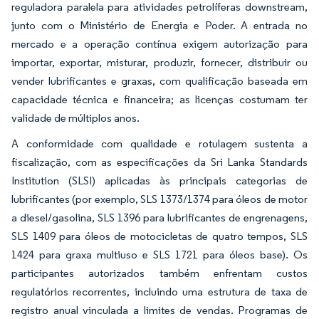
reguladora paralela para atividades petrolíferas downstream,
junto com o Ministério de Energia e Poder. A entrada no
mercado e a operação contínua exigem autorização para
importar, exportar, misturar, produzir, fornecer, distribuir ou
vender lubrificantes e graxas, com qualificação baseada em
capacidade técnica e financeira; as licenças costumam ter
validade de múltiplos anos.
A conformidade com qualidade e rotulagem sustenta a
fiscalização, com as especificações da Sri Lanka Standards
Institution (SLSI) aplicadas às principais categorias de
lubrificantes (por exemplo, SLS 1373/1374 para óleos de motor
a diesel/gasolina, SLS 1396 para lubrificantes de engrenagens,
SLS 1409 para óleos de motocicletas de quatro tempos, SLS
1424 para graxa multiuso e SLS 1721 para óleos base). Os
participantes autorizados também enfrentam custos
regulatórios recorrentes, incluindo uma estrutura de taxa de
registro anual vinculada a limites de vendas. Programas de