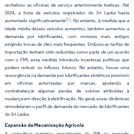
revitalizou as oficinas de serviço anteriormente inativas. Até
2024, a frota de veículos registrados do Sri Lanka havia
[1]
aumentado significativamente
. No entanto, à medida que a
idade média desses veículos aumentou, também aumentou a
demanda por lubrificantes, com motores mais antigos
exigindo trocas de óleo mais frequentes. Embora as tarifas de
importação tenham sido reduzidas como parte de um acordo
com o FMI, essa medida introduziu incertezas políticas que
podem reduzir os influxos futuros. No entanto, houve uma
ressurgência na demanda por lubrificantes sintéticos premium
em oficinas autorizadas por marcas, ajudando a
contrabalançar algumas perdas de volume atribuídas à
mudança em direção à eletrificação. No geral, essas dinâmicas
remodelaram o perfil de demanda do mercado de lubrificantes
do Sri Lanka.
Expansão da Mecanização Agrícola
A agricultura registrou crescimento do PIB no segundo