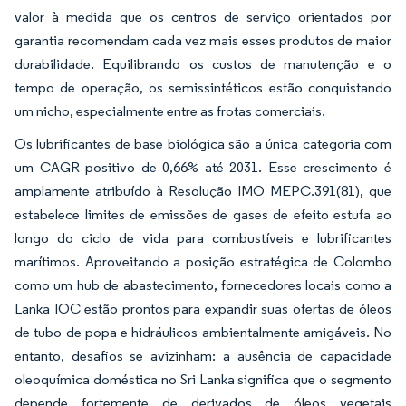
valor à medida que os centros de serviço orientados por
garantia recomendam cada vez mais esses produtos de maior
durabilidade. Equilibrando os custos de manutenção e o
tempo de operação, os semissintéticos estão conquistando
um nicho, especialmente entre as frotas comerciais.
Os lubrificantes de base biológica são a única categoria com
um CAGR positivo de 0,66% até 2031. Esse crescimento é
amplamente atribuído à Resolução IMO MEPC.391(81), que
estabelece limites de emissões de gases de efeito estufa ao
longo do ciclo de vida para combustíveis e lubrificantes
marítimos. Aproveitando a posição estratégica de Colombo
como um hub de abastecimento, fornecedores locais como a
Lanka IOC estão prontos para expandir suas ofertas de óleos
de tubo de popa e hidráulicos ambientalmente amigáveis. No
entanto, desafios se avizinham: a ausência de capacidade
oleoquímica doméstica no Sri Lanka significa que o segmento
depende fortemente de derivados de óleos vegetais