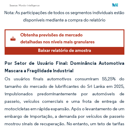
Imagem © Mordor Intelligence. O reuso requer atribuição conforme CC BY 4.0.
Por Setor de Usuário Final: Dominância Automotiva
Mascara a Fragilidade Industrial
Os usuários finais automotivos consumiram 55,25% do
tamanho do mercado de lubrificantes do Sri Lanka em 2025,
impulsionados predominantemente por automóveis de
passeio, veículos comerciais e uma frota de entrega de
motocicletas em rápida expansão. Após o levantamento de um
embargo de importação, a demanda por veículos de passeio
mostrou sinais de recuperação. No entanto, um teto de tarifas