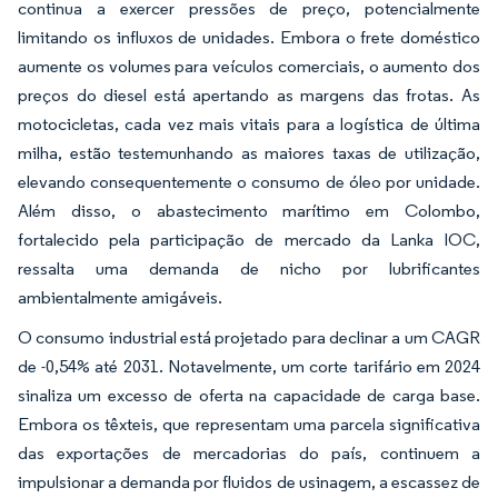
continua a exercer pressões de preço, potencialmente
limitando os influxos de unidades. Embora o frete doméstico
aumente os volumes para veículos comerciais, o aumento dos
preços do diesel está apertando as margens das frotas. As
motocicletas, cada vez mais vitais para a logística de última
milha, estão testemunhando as maiores taxas de utilização,
elevando consequentemente o consumo de óleo por unidade.
Além disso, o abastecimento marítimo em Colombo,
fortalecido pela participação de mercado da Lanka IOC,
ressalta uma demanda de nicho por lubrificantes
ambientalmente amigáveis.
O consumo industrial está projetado para declinar a um CAGR
de -0,54% até 2031. Notavelmente, um corte tarifário em 2024
sinaliza um excesso de oferta na capacidade de carga base.
Embora os têxteis, que representam uma parcela significativa
das exportações de mercadorias do país, continuem a
impulsionar a demanda por fluidos de usinagem, a escassez de