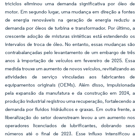
triciclos eliminou uma demanda significativa por óleo de
motor. Em segundo lugar, uma mudança em direção a fontes
de energia renováveis na geração de energia reduziu a
demanda por óleos de turbina e transformador. Por último, a
crescente adoção de misturas sintéticas está estendendo os
intervalos de troca de óleo. No entanto, essas mudanças são
contrabalançadas pelo levantamento de um embargo de três
anos à importação de veículos em fevereiro de 2025. Essa
medida trouxe um aumento de novos veículos, revitalizando as
atividades de serviço vinculadas aos fabricantes de
equipamentos originais (OEMs). Além disso, impulsionada
pela expansão da manufatura e da construção em 2024, a
produção industrial registrou uma recuperação, fortalecendo a
demanda por fluidos hidráulicos e graxas. Em outra frente, a
liberalização do setor downstream levou a um aumento nos
operadores licenciados de lubrificantes, dobrando seus
números até o final de 2023. Esse influxo intensificou a