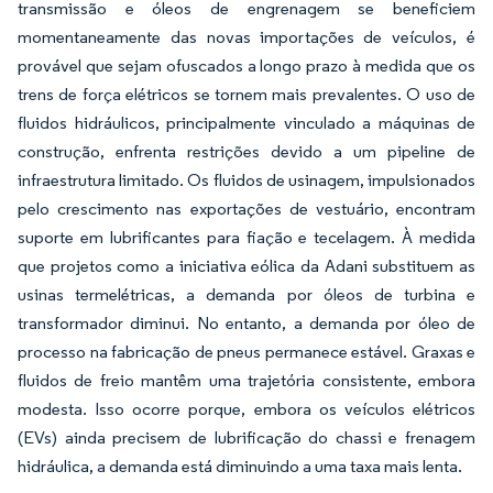
transmissão e óleos de engrenagem se beneficiem
momentaneamente das novas importações de veículos, é
provável que sejam ofuscados a longo prazo à medida que os
trens de força elétricos se tornem mais prevalentes. O uso de
fluidos hidráulicos, principalmente vinculado a máquinas de
construção, enfrenta restrições devido a um pipeline de
infraestrutura limitado. Os fluidos de usinagem, impulsionados
pelo crescimento nas exportações de vestuário, encontram
suporte em lubrificantes para fiação e tecelagem. À medida
que projetos como a iniciativa eólica da Adani substituem as
usinas termelétricas, a demanda por óleos de turbina e
transformador diminui. No entanto, a demanda por óleo de
processo na fabricação de pneus permanece estável. Graxas e
fluidos de freio mantêm uma trajetória consistente, embora
modesta. Isso ocorre porque, embora os veículos elétricos
(EVs) ainda precisem de lubrificação do chassi e frenagem
hidráulica, a demanda está diminuindo a uma taxa mais lenta.