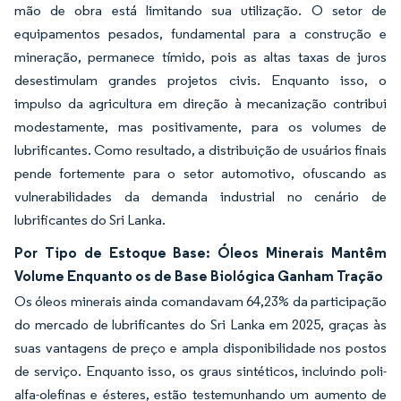
mão de obra está limitando sua utilização. O setor de
equipamentos pesados, fundamental para a construção e
mineração, permanece tímido, pois as altas taxas de juros
desestimulam grandes projetos civis. Enquanto isso, o
impulso da agricultura em direção à mecanização contribui
modestamente, mas positivamente, para os volumes de
lubrificantes. Como resultado, a distribuição de usuários finais
pende fortemente para o setor automotivo, ofuscando as
vulnerabilidades da demanda industrial no cenário de
lubrificantes do Sri Lanka.
Por Tipo de Estoque Base: Óleos Minerais Mantêm
Volume Enquanto os de Base Biológica Ganham Tração
Os óleos minerais ainda comandavam 64,23% da participação
do mercado de lubrificantes do Sri Lanka em 2025, graças às
suas vantagens de preço e ampla disponibilidade nos postos
de serviço. Enquanto isso, os graus sintéticos, incluindo poli-
alfa-olefinas e ésteres, estão testemunhando um aumento de