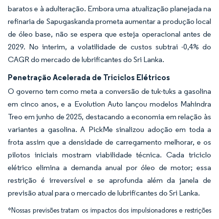
baratos e à adulteração. Embora uma atualização planejada na
refinaria de Sapugaskanda prometa aumentar a produção local
de óleo base, não se espera que esteja operacional antes de
2029. No interim, a volatilidade de custos subtrai -0,4% do
CAGR do mercado de lubrificantes do Sri Lanka.
Penetração Acelerada de Triciclos Elétricos
O governo tem como meta a conversão de tuk-tuks a gasolina
em cinco anos, e a Evolution Auto lançou modelos Mahindra
Treo em junho de 2025, destacando a economia em relação às
variantes a gasolina. A PickMe sinalizou adoção em toda a
frota assim que a densidade de carregamento melhorar, e os
pilotos iniciais mostram viabilidade técnica. Cada triciclo
elétrico elimina a demanda anual por óleo de motor; essa
restrição é irreversível e se aprofunda além da janela de
previsão atual para o mercado de lubrificantes do Sri Lanka.
*Nossas previsões tratam os impactos dos impulsionadores e restrições