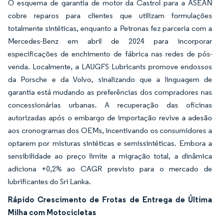
O esquema de garantia de motor da Castrol para a ASEAN
cobre reparos para clientes que utilizam formulações
totalmente sintéticas, enquanto a Petronas fez parceria com a
Mercedes-Benz em abril de 2024 para incorporar
especificações de enchimento de fábrica nas redes de pós-
venda. Localmente, a LAUGFS Lubricants promove endossos
da Porsche e da Volvo, sinalizando que a linguagem de
garantia está mudando as preferências dos compradores nas
concessionárias urbanas. A recuperação das oficinas
autorizadas após o embargo de importação revive a adesão
aos cronogramas dos OEMs, incentivando os consumidores a
optarem por misturas sintéticas e semissintéticas. Embora a
sensibilidade ao preço limite a migração total, a dinâmica
adiciona +0,2% ao CAGR previsto para o mercado de
lubrificantes do Sri Lanka.
Rápido Crescimento de Frotas de Entrega de Última
Milha com Motocicletas