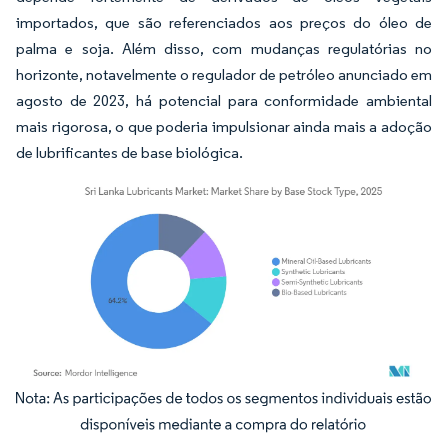
importados, que são referenciados aos preços do óleo de
palma e soja. Além disso, com mudanças regulatórias no
horizonte, notavelmente o regulador de petróleo anunciado em
agosto de 2023, há potencial para conformidade ambiental
mais rigorosa, o que poderia impulsionar ainda mais a adoção
de lubrificantes de base biológica.
Imagem © Mordor Intelligence. O reuso requer atribuição conforme CC BY 4.0.