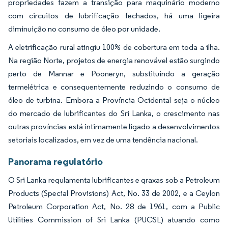
propriedades fazem a transição para maquinário moderno
com circuitos de lubrificação fechados, há uma ligeira
diminuição no consumo de óleo por unidade.
A eletrificação rural atingiu 100% de cobertura em toda a ilha.
Na região Norte, projetos de energia renovável estão surgindo
perto de Mannar e Pooneryn, substituindo a geração
termelétrica e consequentemente reduzindo o consumo de
óleo de turbina. Embora a Província Ocidental seja o núcleo
do mercado de lubrificantes do Sri Lanka, o crescimento nas
outras províncias está intimamente ligado a desenvolvimentos
setoriais localizados, em vez de uma tendência nacional.
Panorama regulatório
O Sri Lanka regulamenta lubrificantes e graxas sob a Petroleum
Products (Special Provisions) Act, No. 33 de 2002, e a Ceylon
Petroleum Corporation Act, No. 28 de 1961, com a Public
Utilities Commission of Sri Lanka (PUCSL) atuando como