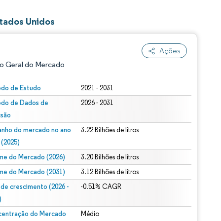
stados Unidos
Ações
o Geral do Mercado
odo de Estudo
2021 - 2031
odo de Dados de
2026 - 2031
isão
nho do mercado no ano
3.22 Bilhões de litros
 (2025)
me do Mercado (2026)
3.20 Bilhões de litros
ão conforme CC BY 4.0.
me do Mercado (2031)
3.12 Bilhões de litros
 de crescimento (2026 -
-0.51% CAGR
)
entração do Mercado
Médio