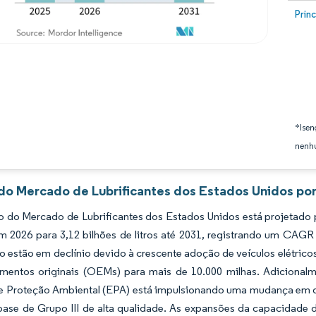
Image
Prin
*Isen
nenhu
 do Mercado de Lubrificantes dos Estados Unidos por
do Mercado de Lubrificantes dos Estados Unidos está projetado par
em 2026 para 3,12 bilhões de litros até 2031, registrando um CAG
 estão em declínio devido à crescente adoção de veículos elétricos 
mentos originais (OEMs) para mais de 10.000 milhas. Adicional
e Proteção Ambiental (EPA) está impulsionando uma mudança em di
base de Grupo III de alta qualidade. As expansões da capacidade 