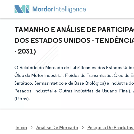
TAMANHO E ANÁLISE DE PARTICIP
DOS ESTADOS UNIDOS - TENDÊNCIA
- 2031)
O Relatório do Mercado de Lubrificantes dos Estados Uni
Óleo de Motor Industrial, Fluidos de Transmissão, Óleo de 
Sintético, Semissintético e de Base Biológica) e Indústria 
Pesados, Industrial e Outras Indústrias de Usuário Fina
(Litros).
Início
Análise De Mercado
Pesquisa De Produtos