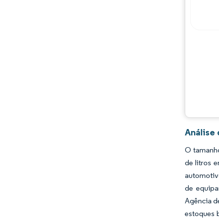
Análise
O tamanho 
de litros 
automotivo
de equipa
Agência d
estoques 