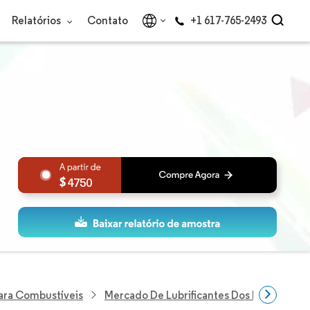
Relatórios
Contato
+1 617-765-2493
4750
Para Combustíveis
Mercado De Lubrificantes Dos Estados Un