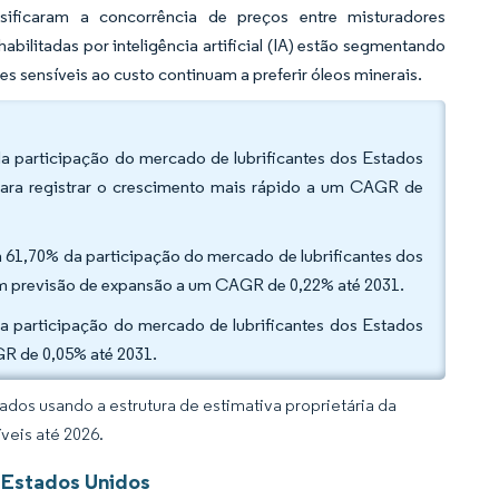
ficaram a concorrência de preços entre misturadores
ilitadas por inteligência artificial (IA) estão segmentando
sensíveis ao custo continuam a preferir óleos minerais.
a participação do mercado de lubrificantes dos Estados
 para registrar o crescimento mais rápido a um CAGR de
am 61,70% da participação do mercado de lubrificantes dos
têm previsão de expansão a um CAGR de 0,22% até 2031.
da participação do mercado de lubrificantes dos Estados
R de 0,05% até 2031.
dos usando a estrutura de estimativa proprietária da
veis até 2026.
 Estados Unidos