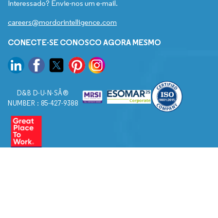
Interessado? Envie-nos um e-mail.
careers@mordorintelligence.com
CONECTE-SE CONOSCO AGORA MESMO
D&B D-U-N-SÂ®
NUMBER : 85-427-9388
© 2026. Todos os direitos reservados a Mordor Intelligence.