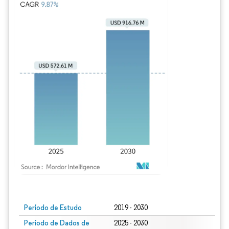
Imagem © Mordor Intelligence. O reuso requer atribuição conforme CC BY 4.0.
Período de Estudo
2019 - 2030
Período de Dados de
2025 - 2030