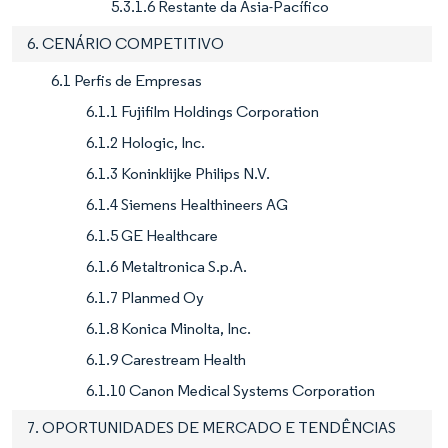
5.3.1.6 Restante da Ásia-Pacífico
6. CENÁRIO COMPETITIVO
6.1 Perfis de Empresas
6.1.1 Fujifilm Holdings Corporation
6.1.2 Hologic, Inc.
6.1.3 Koninklijke Philips N.V.
6.1.4 Siemens Healthineers AG
6.1.5 GE Healthcare
6.1.6 Metaltronica S.p.A.
6.1.7 Planmed Oy
6.1.8 Konica Minolta, Inc.
6.1.9 Carestream Health
6.1.10 Canon Medical Systems Corporation
7. OPORTUNIDADES DE MERCADO E TENDÊNCIAS