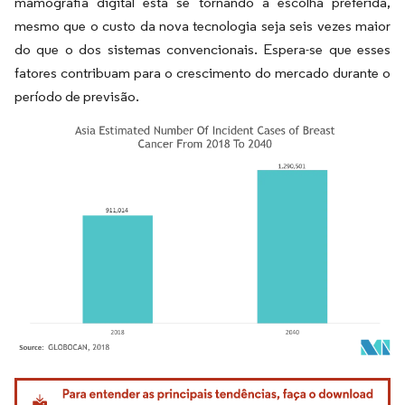
mamografia digital está se tornando a escolha preferida,
mesmo que o custo da nova tecnologia seja seis vezes maior
do que o dos sistemas convencionais. Espera-se que esses
fatores contribuam para o crescimento do mercado durante o
período de previsão.
Imagem © Mordor Intelligence. O reuso requer atribuição conforme CC BY 4.0.