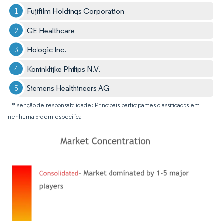
Fujifilm Holdings Corporation
GE Healthcare
Hologic Inc.
Koninklijke Philips N.V.
Siemens Healthineers AG
*Isenção de responsabilidade: Principais participantes classificados em
nenhuma ordem específica