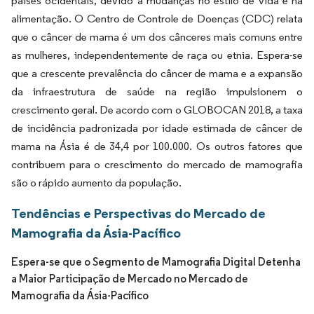
países ocidentais, devido a mudanças no estilo de vida e na
alimentação. O Centro de Controle de Doenças (CDC) relata
que o câncer de mama é um dos cânceres mais comuns entre
as mulheres, independentemente de raça ou etnia. Espera-se
que a crescente prevalência do câncer de mama e a expansão
da infraestrutura de saúde na região impulsionem o
crescimento geral. De acordo com o GLOBOCAN 2018, a taxa
de incidência padronizada por idade estimada de câncer de
mama na Ásia é de 34,4 por 100.000. Os outros fatores que
contribuem para o crescimento do mercado de mamografia
são o rápido aumento da população.
Tendências e Perspectivas do Mercado de
Mamografia da Ásia-Pacífico
Espera-se que o Segmento de Mamografia Digital Detenha
a Maior Participação de Mercado no Mercado de
Mamografia da Ásia-Pacífico