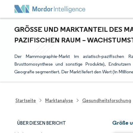
GRÖSSE UND MARKTANTEIL DES MA
AZIFISCHEN RAUM – WACHSTUMSTR
Der Mammographie-Markt im asiatisch-pazifischen R
Brusttomosynthese und sonstige Produkte), Endnutzern
Geografie segmentiert. Der Markt liefert den Wert (in Milli
Startseite
Marktanalyse
Gesundheitsforschung
Größe u
ÜBER DIESEN BERICHT