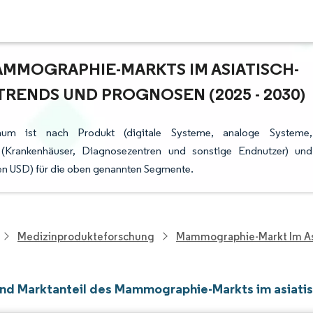
MMOGRAPHIE-MARKTS IM ASIATISCH-P
ENDS UND PROGNOSEN (2025 - 2030)
aum ist nach Produkt (digitale Systeme, analoge Systeme,
 (Krankenhäuser, Diagnosezentren und sonstige Endnutzer) und
onen USD) für die oben genannten Segmente.
Medizinprodukteforschung
Mammographie-Markt Im Asi
nd Marktanteil des Mammographie-Markts im asiatis