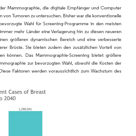
orm der Mammographie, die digitale Empfänger und Computer
 von Tumoren zu untersuchen. Bisher war die konventionelle
 bevorzugte Wahl für Screening-Programme in den meisten
mmer mehr Länder eine Verlagerung hin zu diesen neueren
einen größeren dynamischen Bereich und eine verbesserte
erer Brüste. Sie bieten zudem den zusätzlichen Vorteil von
rden können. Das Mammographie-Screening bietet größere
 Mammographie zur bevorzugten Wahl, obwohl die Kosten der
 Diese Faktoren werden voraussichtlich zum Wachstum des