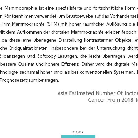
ale Mammographie ist eine spezialisierte und fortschrittliche F
on Röntgenfilmen verwendet, um Brustgewebe auf das Vorhandensein
m-Film-Mammographie (SFM) mit hoher räumlicher Auflösung die
Mit dem Aufkommen der digitalen Mammographie erleben jedoch i
 da diese eine überlegene Darstellung kontrastarmer Objekte, 
che Bildqualität bieten, insbesondere bei der Untersuchung dicht
Bildanzeigen und Softcopy-Lesungen, die leicht übertragen we
, bessere Qualität und höhere Effizienz. Daher wird die digitale
hnologie sechsmal höher sind als bei konventionellen Systemen.
 Prognosezeitraum beitragen.