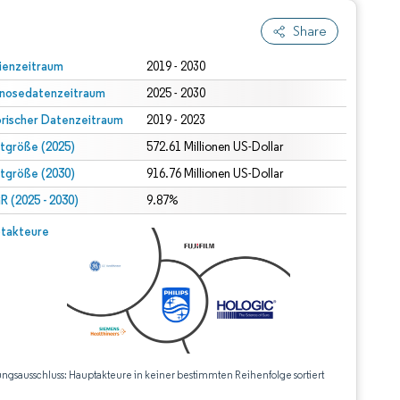
Share
ienzeitraum
2019 - 2030
nosedatenzeitraum
2025 - 2030
orischer Datenzeitraum
2019 - 2023
tgröße (2025)
572.61 Millionen US-Dollar
tgröße (2030)
916.76 Millionen US-Dollar
 (2025 - 2030)
9.87%
takteure
ungsausschluss: Hauptakteure in keiner bestimmten Reihenfolge sortiert