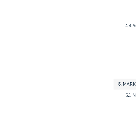
4.4 A
5. MAR
5.1 