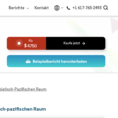
Berichte
Kontakt
+1 617-765-2493
4750
atisch-Pazifischen Raum
ch-pazifischen Raum