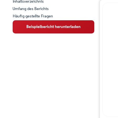
Inhaltsverzeichnis
Marktschnappschuss
Umfang des Berichts
Häufig gestellte Fragen
Marktübersicht
Wichtige Markttrends
Wettbewerbslandschaft