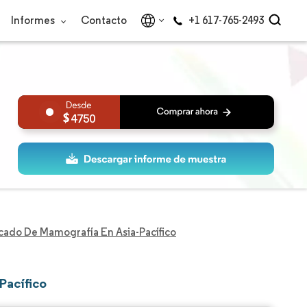
Informes
Contacto
+1 617-765-2493
4750
ado De Mamografía En Asia-Pacífico
Pacífico