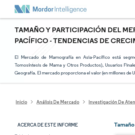
TAMAÑO Y PARTICIPACIÓN DEL ME
PACÍFICO - TENDENCIAS DE CRECIM
El Mercado de Mamografía en Asia-Pacífico está segme
Tomosíntesis de Mama y Otros Productos), Usuarios Finales
Geografía. El mercado proporciona el valor (en millones d
Inicio
Análisis De Mercado
Investigación De Ate
Tamaño 
ACERCA DE ESTE INFORME