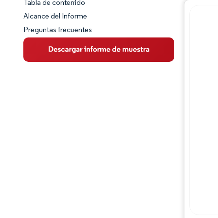
Tabla de contenido
Panorama del Mercado
Alcance del Informe
Preguntas frecuentes
Visión General del Mercado
Tendencias Principales del Mercado
Panorama competitivo