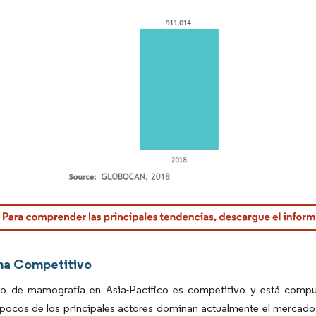
rdor Intelligence. El uso requiere atribución según CC BY 4.0.
ma Competitivo
o de mamografía en Asia-Pacífico es competitivo y está compue
pocos de los principales actores dominan actualmente el mercado