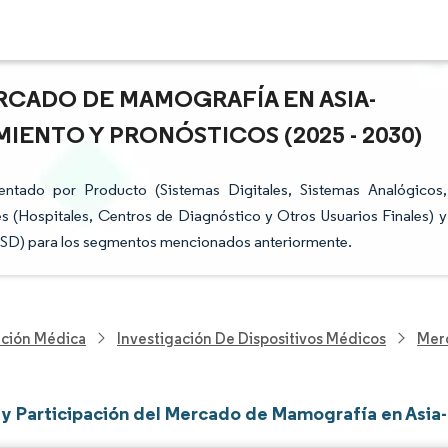
RCADO DE MAMOGRAFÍA EN ASIA-
IENTO Y PRONÓSTICOS (2025 - 2030)
ntado por Producto (Sistemas Digitales, Sistemas Analógicos,
 (Hospitales, Centros de Diagnóstico y Otros Usuarios Finales) y
e USD) para los segmentos mencionados anteriormente.
nción Médica
Investigación De Dispositivos Médicos
Merc
y Participación del Mercado de Mamografía en Asia-