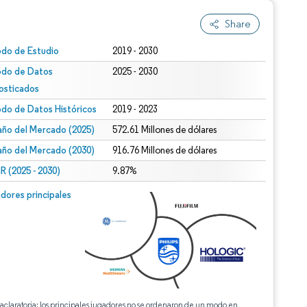
Share
odo de Estudio
2019 - 2030
odo de Datos
2025 - 2030
osticados
odo de Datos Históricos
2019 - 2023
ño del Mercado (2025)
572.61 Millones de dólares
ño del Mercado (2030)
916.76 Millones de dólares
 (2025 - 2030)
9.87%
dores principales
 aclaratoria: los principales jugadores no se ordenaron de un modo en