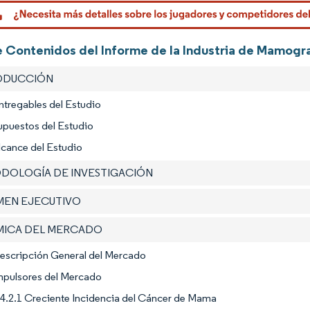
Imagen © 
e Contenidos del Informe de la Industria de Mamogra
RODUCCIÓN
ntregables del Estudio
upuestos del Estudio
lcance del Estudio
ODOLOGÍA DE INVESTIGACIÓN
UMEN EJECUTIVO
ÁMICA DEL MERCADO
Descripción General del Mercado
Impulsores del Mercado
4.2.1 Creciente Incidencia del Cáncer de Mama