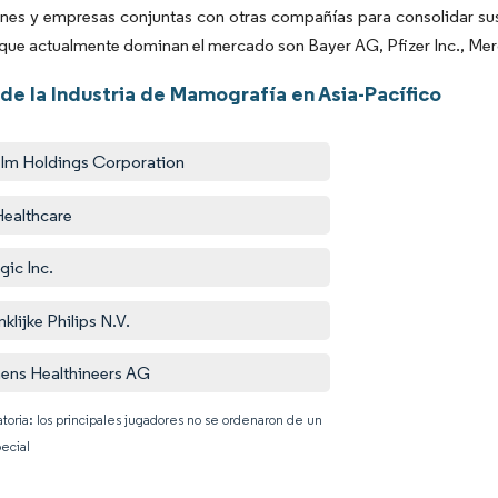
nes y empresas conjuntas con otras compañías para consolidar sus 
ue actualmente dominan el mercado son Bayer AG, Pfizer Inc., Merck
de la Industria de Mamografía en Asia-Pacífico
film Holdings Corporation
ealthcare
gic Inc.
klijke Philips N.V.
ens Healthineers AG
atoria: los principales jugadores no se ordenaron de un
ecial