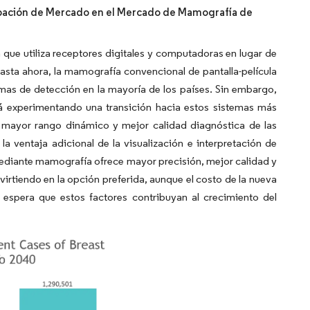
ipación de Mercado en el Mercado de Mamografía de
ue utiliza receptores digitales y computadoras en lugar de
asta ahora, la mamografía convencional de pantalla-película
amas de detección en la mayoría de los países. Sin embargo,
tá experimentando una transición hacia estos sistemas más
, mayor rango dinámico y mejor calidad diagnóstica de las
ventaja adicional de la visualización e interpretación de
mediante mamografía ofrece mayor precisión, mejor calidad y
nvirtiendo en la opción preferida, aunque el costo de la nueva
 espera que estos factores contribuyan al crecimiento del