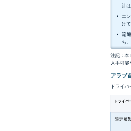
計は
エン
けて
流通
ち、
注記：本レ
入手可能
アラブ
ドライバ
ドライバ
限定版