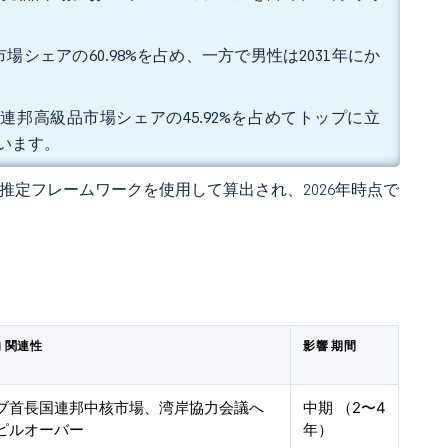
シェアの60.98%を占め、一方で男性は2031年にか
連邦高級品市場シェアの45.92%を占めてトップに立
ています。
 の独自推定フレームワークを使用して算出され、2026年時点で
 関連性
影響 期間
ブ首長国連邦中核市場、湾岸協力会議へ
中期 （2〜4
ピルオーバー
年）