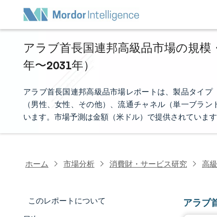
アラブ首長国連邦高級品市場の規模・
年〜2031年）
アラブ首長国連邦高級品市場レポートは、製品タイプ
（男性、女性、その他）、流通チャネル（単一ブラン
います。市場予測は金額（米ドル）で提供されています
ホーム
市場分析
消費財・サービス研究
高
このレポートについて
アラブ