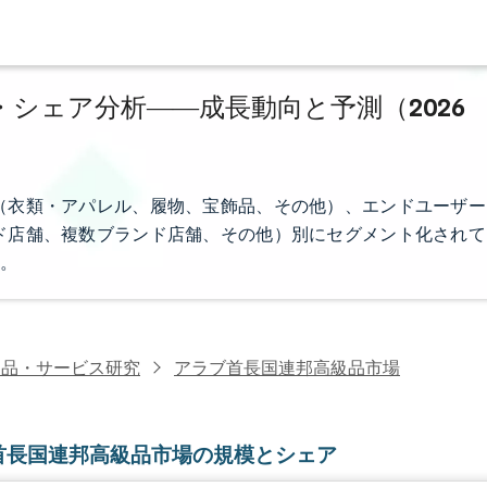
シェア分析――成長動向と予測（2026
（衣類・アパレル、履物、宝飾品、その他）、エンドユーザー
ド店舗、複数ブランド店舗、その他）別にセグメント化されて
。
級品・サービス研究
アラブ首長国連邦高級品市場
首長国連邦高級品市場の規模とシェア