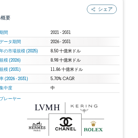
シェア
場概要
期間
2021 - 2031
データ期間
2026 - 2031
年の市場規模 (2025)
8.50 十億米ドル
模 (2026)
8.98 十億米ドル
模 (2031)
11.86 十億米ドル
(2026 - 2031)
.0の表示が必要です。
5.70% CAGR
集中度
中
 Mordor Intelligence。再利用にはCC BY 4.0の表示が必要です。
プレーヤー