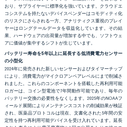
おり、サプライヤーに標準化を強いています。クラウドエ
コシステムを持たないデバイスベンダーはコモディティ化
のリスクにさらされる一方、アナリティクス重視のプレイ
ヤーはロングテールデータを収益化しています。その結
果、ハードウェアの出荷量が増加する中でも、ソフトウェ
アに価値が集中するシフトが生じています。
バッテリー寿命を5年以上に延長する低消費電力センサー
の小型化
2024年に発売された新しいセンサーおよびタイマーチップ
により、消費電力がマイクロアンペアレベルにまで削減さ
れました。これらのコンポーネントを搭載した再利用可能
ロガーは、コイン型電池で7年間動作可能であり、毎年の
バッテリー交換の必要性をなくします。2025年のNOAAフ
ィールド展開によりメンテナンスコストの削減効果が検証
され、医薬品プロトコルは現在、文書化された5年間の安
定性を持つ再利用可能デバイスを受け入れています。延長