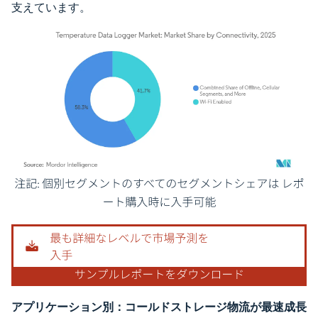
支えています。
画像 © Mordor Intelligence。再利用にはCC BY 4.0の表示が必要です。
アプリケーション別：コールドストレージ物流が最速成長