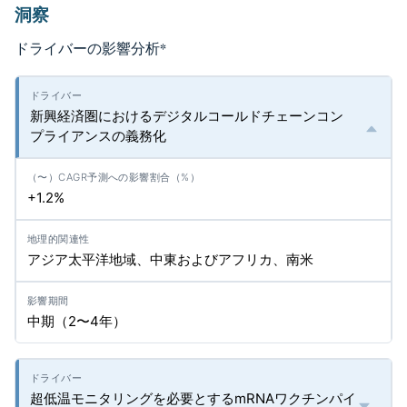
洞察
ドライバーの影響分析
*
新興経済圏におけるデジタルコールドチェーンコン
プライアンスの義務化
+1.2%
アジア太平洋地域、中東およびアフリカ、南米
中期（2〜4年）
超低温モニタリングを必要とするmRNAワクチンパイ