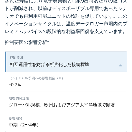
された寿命により電子廃棄物と1回の出荷あたりの総コス
トが削減され、以前はディスポーザブル専用であったシナ
リオでも再利用可能ユニットの検討を促しています。この
イノベーションサイクルは、温度データロガー市場内のプ
レミアムデバイスの段階的な利益率回復を支えています。
抑制要因の影響分析
*
相互運用性を妨げる断片化した接続標準
-0.7%
グローバル規模、欧州およびアジア太平洋地域で顕著
中期（2〜4年）