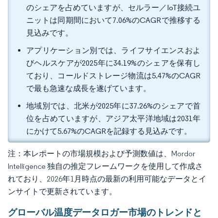
のシェアを占めていますが、セルラー／IoT接続ユ
ニットは同期間において7.06%のCAGRで推移する
見込みです。
アプリケーション別では、ライフサイエンスおよ
びヘルスケアが2025年に34.19%のシェアを保有し
ており、コールドストレージ物流は5.47%のCAGR
で最も急速な成長を遂げています。
地域別では、北米が2025年に37.26%のシェアで首
位を占めていますが、アジア太平洋地域は2031年
にかけて5.67%のCAGRを記録する見込みです。
注：本レポートの市場規模および予測数値は、Mordor
Intelligence 独自の推定フレームワークを使用して作成さ
れており、2026年1月時点の最新の利用可能なデータとイ
ンサイトで更新されています。
グローバル温度データロガー市場のトレンドと