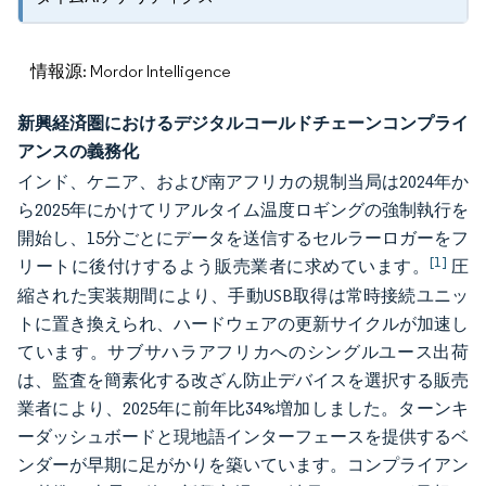
情報源: Mordor Intelligence
新興経済圏におけるデジタルコールドチェーンコンプライ
アンスの義務化
インド、ケニア、および南アフリカの規制当局は2024年か
ら2025年にかけてリアルタイム温度ロギングの強制執行を
開始し、15分ごとにデータを送信するセルラーロガーをフ
[1]
リートに後付けするよう販売業者に求めています。
圧
縮された実装期間により、手動USB取得は常時接続ユニッ
トに置き換えられ、ハードウェアの更新サイクルが加速し
ています。サブサハラアフリカへのシングルユース出荷
は、監査を簡素化する改ざん防止デバイスを選択する販売
業者により、2025年に前年比34%増加しました。ターンキ
ーダッシュボードと現地語インターフェースを提供するベ
ンダーが早期に足がかりを築いています。コンプライアン