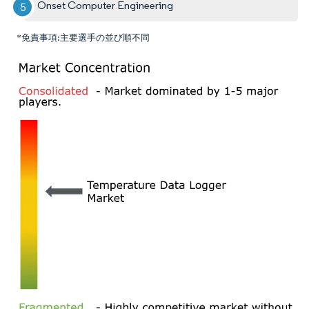
Onset Computer Engineering
*免責事項:主要選手の並び順不同