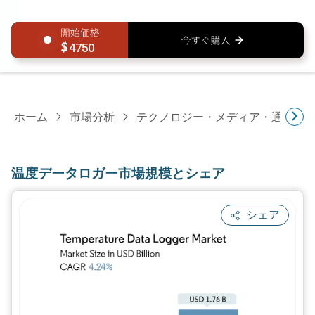
4750
ホーム
市場分析
テクノロジー・メディア・通信研
温度データロガー市場規模とシェア
シェア