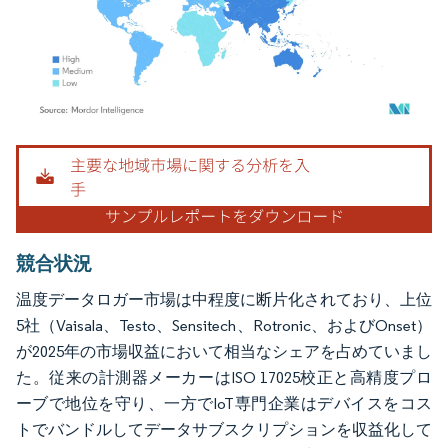
画像 © Mordor Intelligence。再利用にはCC BY 4.0の表示が必要です。
競合状況
温度データロガー市場は中程度に断片化されており、上位
5社（Vaisala、Testo、Sensitech、Rotronic、およびOnset）
が2025年の市場収益において相当なシェアを占めていまし
た。従来の計測器メーカーはISO 17025校正と高精度プロ
ーブで地位を守り、一方でIoT専門企業はデバイスをコス
トでバンドルしてデータサブスクリプションを収益化して