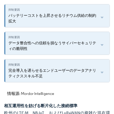
バッテリーコストを上昇させるリチウム供給の制約
拡大
データ整合性への信頼を損なうサイバーセキュリテ
ィの脆弱性
完全導入を遅らせるエンドユーザーのデータアナリ
ティクススキル不足
情報源: Mordor Intelligence
相互運用性を妨げる断片化した接続標準
欧州のLTE-M、NB-IoT、およびLoRaWANの複雑な混在環