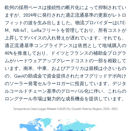
欧州の採用ペースは接続性の断片化によって抑制されてい
ますが、2024年に発行された適正流通基準の更新がレトロ
フィットの波を生み出しました。物流プロバイダーはLTE-
M、NB-IoT、LoRaフリートを管理しており、所有コストが
上昇してデバイスの入れ替えが遅れています。それでも、
適正流通基準コンプライアンスは依然として地域購入の
40%を推進しており、ドイツとフランスの補助金プログラ
ムがハードウェアアップグレードコストの一部を相殺して
います。南米、中東、およびアフリカは規模は小さいもの
の、Gaviの助成金で資金提供されたオフグリッドデポ向け
のソーラー発電セルラーロガーに投資しています。デジタ
ルコールドチェーン基準のグローバル化に伴い、これらの
ロングテール市場は魅力的な成長機会を提供しています。