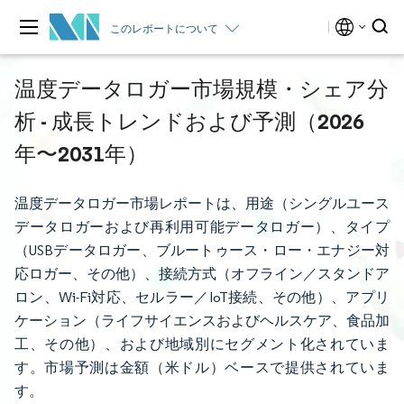
このレポートについて
温度データロガー市場規模・シェア分
析 - 成長トレンドおよび予測（2026
年〜2031年）
温度データロガー市場レポートは、用途（シングルユース
データロガーおよび再利用可能データロガー）、タイプ
（USBデータロガー、ブルートゥース・ロー・エナジー対
応ロガー、その他）、接続方式（オフライン／スタンドア
ロン、Wi-Fi対応、セルラー／IoT接続、その他）、アプリ
ケーション（ライフサイエンスおよびヘルスケア、食品加
工、その他）、および地域別にセグメント化されていま
す。市場予測は金額（米ドル）ベースで提供されていま
す。