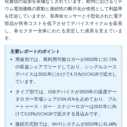
化通信の追加を余儀なくされています。欧州におけるリチ
ウム電池価格の変動と接続性の断片化が依然として利益率
を圧迫していますが、長寿命センサーと小型化された電子
部品が所有コストを低下させてデバイスサイクルを延長
し、各セクター全体にわたる安定した成長を支えていま
す。
主要レポートのポイント
用途別では、再利用可能ロガーが2025年に57.73%
の収益シェアでリードしており、シングルユース
デバイスは2031年にかけて4.71%のCAGRで拡大し
ています。
タイプ別では、USBデバイスが2025年の温度デー
タロガー市場シェアの34.91%を占めており、ブル
ートゥース・ロー・エナジーロガーは2031年に向
けて5.23%のCAGRで拡大する見込みです。
接続方式別では、Wi-Fiシステムが2025年に41.68%