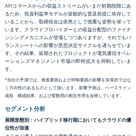
APIコマースからの収益ストリームがいまだ初期段階にあ
るため、投資利益率モデルが楽観的な普及前提に依存して
いることから、取締役会は依然として慎重な姿勢を保って
います。クラウドプロバイダーとの収益分配型のファイナ
ンシングメカニズムが登場しつつありますが、それでもバ
ランスシートへの影響が意思決定サイクルを遅らせていま
す。その結果、延期されたプロジェクトが電気通信オペレ
ーションズマネジメント市場の即時拡大を抑制していま
す。
*当社の予測では、推進要因および抑制要因の影響を加算的ではな
く方向性のあるものとして扱います。影響予測は、ベースライン
成長、構成効果、および変数間の相互作用を反映しています。
セグメント分析
展開形態別：ハイブリッド移行期においてもクラウドの優
位性が加速