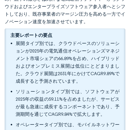
ウドおよびエンタープライズソフトウェア参入者へとシフ
トしており、既存事業者のマージン圧力を高める一方でイ
ノベーション速度を加速させています。
主要レポートの要点
展開タイプ別では、クラウドベースのソリューシ
ョンが2025年の電気通信オペレーションズマネジ
メント市場シェアの66.89%を占め、ハイブリッド
およびオンプレミス展開は低位にとどまりまし
た。クラウド展開は2031年にかけてCAGR9.89%で
成長すると予測されています。
ソリューションタイプ別では、ソフトウェアが
2025年の収益の59.11%を占めましたが、サービス
が最も急速に成長するコンポーネントであり、予
測期間を通じてCAGR9.84%で拡大します。
オペレータータイプ別では、モバイルネットワー