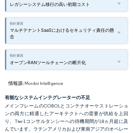
レガシーシステム移行の高い初期コスト
マルチテナントSaaSにおけるセキュリティ責任の懸
念
オープンRANツールチェーンの断片化
情報源: Mordor Intelligence
有能なシステムインテグレーターの不足
メインフレームのCOBOLとコンテナオーケストレーショ
ンの両方に精通したアーキテクトへの需要が供給を上回
り、Tier-1コンサルタンシーへの待機期間が18ヵ月超に及
んでいます。ラテンアメリカおよび東南アジアのオペレー