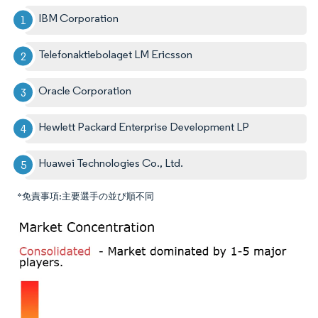
IBM Corporation
Telefonaktiebolaget LM Ericsson
Oracle Corporation
Hewlett Packard Enterprise Development LP
Huawei Technologies Co., Ltd.
*免責事項:主要選手の並び順不同