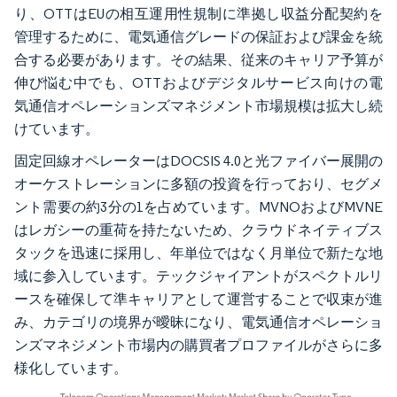
り、OTTはEUの相互運用性規制に準拠し収益分配契約を
管理するために、電気通信グレードの保証および課金を統
合する必要があります。その結果、従来のキャリア予算が
伸び悩む中でも、OTTおよびデジタルサービス向けの電
気通信オペレーションズマネジメント市場規模は拡大し続
けています。
固定回線オペレーターはDOCSIS 4.0と光ファイバー展開の
オーケストレーションに多額の投資を行っており、セグメ
ント需要の約3分の1を占めています。MVNOおよびMVNE
はレガシーの重荷を持たないため、クラウドネイティブス
タックを迅速に採用し、年単位ではなく月単位で新たな地
域に参入しています。テックジャイアントがスペクトルリ
ースを確保して準キャリアとして運営することで収束が進
み、カテゴリの境界が曖昧になり、電気通信オペレーショ
ンズマネジメント市場内の購買者プロファイルがさらに多
様化しています。