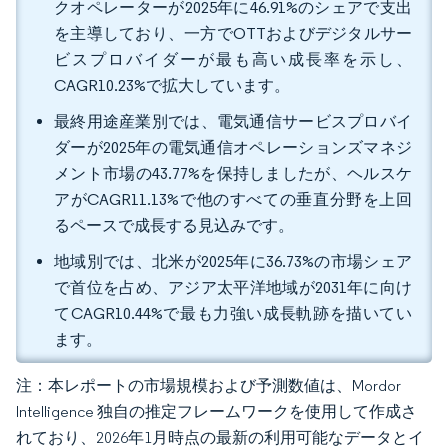
クオペレーターが2025年に46.91%のシェアで支出
を主導しており、一方でOTTおよびデジタルサー
ビスプロバイダーが最も高い成長率を示し、
CAGR10.23%で拡大しています。
最終用途産業別では、電気通信サービスプロバイ
ダーが2025年の電気通信オペレーションズマネジ
メント市場の43.77%を保持しましたが、ヘルスケ
アがCAGR11.13%で他のすべての垂直分野を上回
るペースで成長する見込みです。
地域別では、北米が2025年に36.73%の市場シェア
で首位を占め、アジア太平洋地域が2031年に向け
てCAGR10.44%で最も力強い成長軌跡を描いてい
ます。
注：本レポートの市場規模および予測数値は、Mordor
Intelligence 独自の推定フレームワークを使用して作成さ
れており、2026年1月時点の最新の利用可能なデータとイ