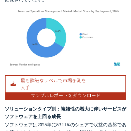
画像 © Mordor Intelligence。再利用にはCC BY 4.0の表示が必要です。
ソリューションタイプ別：複雑性の増大に伴いサービスが
ソフトウェアを上回る成長
ソフトウェアは2025年に59.11%のシェアで収益の基盤であ