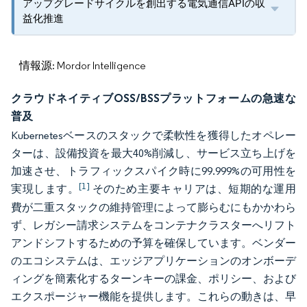
アップグレードサイクルを創出する電気通信APIの収
益化推進
情報源: Mordor Intelligence
クラウドネイティブOSS/BSSプラットフォームの急速な
普及
Kubernetesベースのスタックで柔軟性を獲得したオペレー
ターは、設備投資を最大40%削減し、サービス立ち上げを
加速させ、トラフィックスパイク時に99.999%の可用性を
[1]
実現します。
そのため主要キャリアは、短期的な運用
費が二重スタックの維持管理によって膨らむにもかかわら
ず、レガシー請求システムをコンテナクラスターへリフト
アンドシフトするための予算を確保しています。ベンダー
のエコシステムは、エッジアプリケーションのオンボーデ
ィングを簡素化するターンキーの課金、ポリシー、および
エクスポージャー機能を提供します。これらの動きは、早