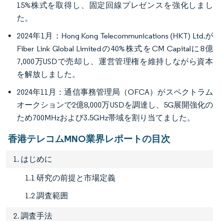
15%株式を取得し、固定回線プレゼンスを強化しまし
た。
2024年1月：Hong Kong Telecommunications (HKT) Ltd.が
Fiber Link Global Limitedの40%株式をCM Capitalに8億
7,000万USDで売却し、運営管理権を維持しながら資本
を解放しました。
2024年11月：通信事務管理局（OFCA）がスペクトラム
オークションで2億8,000万USDを調達し、5G展開強化の
ため700MHzおよび3.5GHz帯域を割り当てました。
香港テレコムMNO業界レポートの目次
1. はじめに
1.1 研究の前提と市場定義
1.2 調査範囲
2. 調査手法