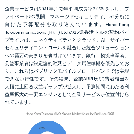
企業サービスは2031年まで年平均成長率2.09%を示し、プ
ライベート5G展開、マネージドセキュリティ、IoT分析に
向けた予算配分を取り込んでいます。Hong Kong
Telecommunications (HKT) Ltd.の25億香港ドルの契約パイ
プラインは、コネクティビティとクラウド、AI、サイバー
セキュリティコントロールを融合した統合ソリューション
への需要の高まりを裏付けています。銀行、物流事業者、
公益事業者は決定論的遅延とデータ居住準拠を優先してお
り、これらはパブリックモバイルブロードバンドでは実現
できない特性です。その結果、企業ARPUが消費者相当を
大幅に上回る収益ギャップが拡大し、予測期間にわたる利
益率拡大の主要エンジンとして企業サービスが位置付けら
れています。