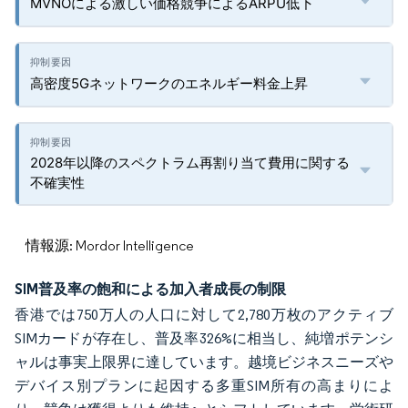
MVNOによる激しい価格競争によるARPU低下
高密度5Gネットワークのエネルギー料金上昇
2028年以降のスペクトラム再割り当て費用に関する
不確実性
情報源: Mordor Intelligence
SIM普及率の飽和による加入者成長の制限
香港では750万人の人口に対して2,780万枚のアクティブ
SIMカードが存在し、普及率326%に相当し、純増ポテンシ
ャルは事実上限界に達しています。越境ビジネスニーズや
デバイス別プランに起因する多重SIM所有の高まりによ