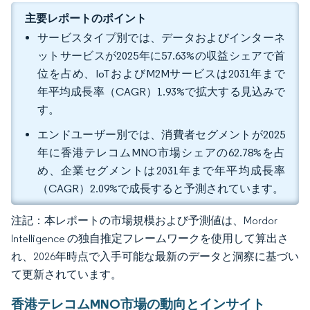
主要レポートのポイント
サービスタイプ別では、データおよびインターネ
ットサービスが2025年に57.63%の収益シェアで首
位を占め、IoTおよびM2Mサービスは2031年まで
年平均成長率（CAGR）1.93%で拡大する見込みで
す。
エンドユーザー別では、消費者セグメントが2025
年に香港テレコムMNO市場シェアの62.78%を占
め、企業セグメントは2031年まで年平均成長率
（CAGR）2.09%で成長すると予測されています。
注記：本レポートの市場規模および予測値は、Mordor
Intelligence の独自推定フレームワークを使用して算出さ
れ、2026年時点で入手可能な最新のデータと洞察に基づい
て更新されています。
香港テレコムMNO市場の動向とインサイト