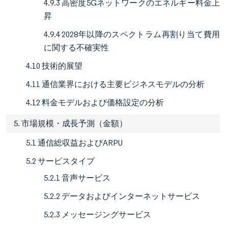
4.9.3 高密度5Gネットワークのエネルギー料金上
昇
4.9.4 2028年以降のスペクトラム再割り当て費用
に関する不確実性
4.10 技術的展望
4.11 通信業界における主要ビジネスモデルの分析
4.12 料金モデルおよび価格設定の分析
5. 市場規模・成長予測（金額）
5.1 通信総収益およびARPU
5.2 サービスタイプ
5.2.1 音声サービス
5.2.2 データおよびインターネットサービス
5.2.3 メッセージングサービス