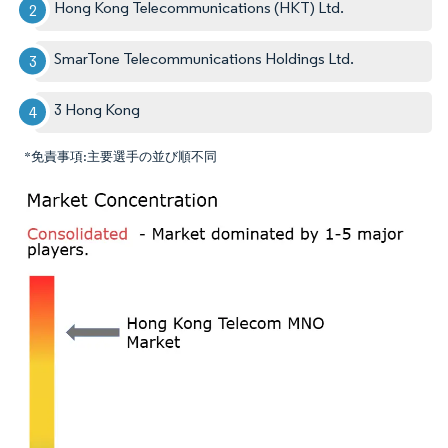
Hong Kong Telecommunications (HKT) Ltd.
SmarTone Telecommunications Holdings Ltd.
3 Hong Kong
*免責事項:主要選手の並び順不同