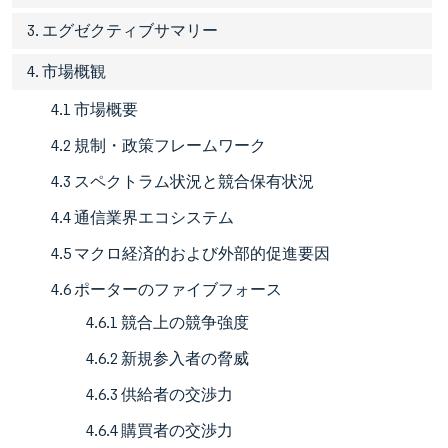
3. エグゼクティブサマリー
4. 市場概観
4.1 市場概要
4.2 規制・政策フレームワーク
4.3 スペクトラム状況と競合保有状況
4.4 通信業界エコシステム
4.5 マクロ経済的および外部的促進要因
4.6 ポーターのファイブフォース
4.6.1 競合上の競争強度
4.6.2 新規参入者の脅威
4.6.3 供給者の交渉力
4.6.4 購買者の交渉力