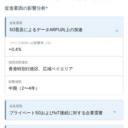
促進要因の影響分析
*
5G普及によるデータARPU向上の加速
+0.4%
香港特別行政区、広域ベイエリア
中期（2〜4年）
プライベート5GおよびIoT接続に対する企業需要