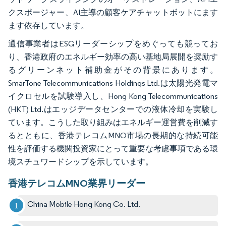
クスポージャー、AI主導の顧客ケアチャットボットにます
ます依存しています。
通信事業者はESGリーダーシップをめぐっても競ってお
り、香港政府のエネルギー効率の高い基地局展開を奨励す
るグリーンネット補助金がその背景にあります。
SmarTone Telecommunications Holdings Ltd.は太陽光発電マ
イクロセルを試験導入し、Hong Kong Telecommunications
(HKT) Ltd.はエッジデータセンターでの液体冷却を実験し
ています。こうした取り組みはエネルギー運営費を削減す
るとともに、香港テレコムMNO市場の長期的な持続可能
性を評価する機関投資家にとって重要な考慮事項である環
境スチュワードシップを示しています。
香港テレコムMNO業界リーダー
China Mobile Hong Kong Co. Ltd.