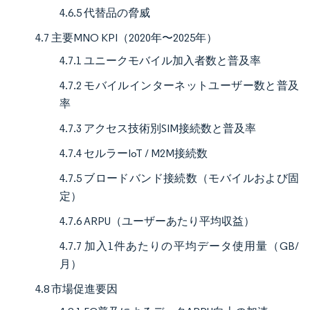
4.6.5 代替品の脅威
4.7 主要MNO KPI（2020年〜2025年）
4.7.1 ユニークモバイル加入者数と普及率
4.7.2 モバイルインターネットユーザー数と普及
率
4.7.3 アクセス技術別SIM接続数と普及率
4.7.4 セルラーIoT / M2M接続数
4.7.5 ブロードバンド接続数（モバイルおよび固
定）
4.7.6 ARPU（ユーザーあたり平均収益）
4.7.7 加入1件あたりの平均データ使用量（GB/
月）
4.8 市場促進要因