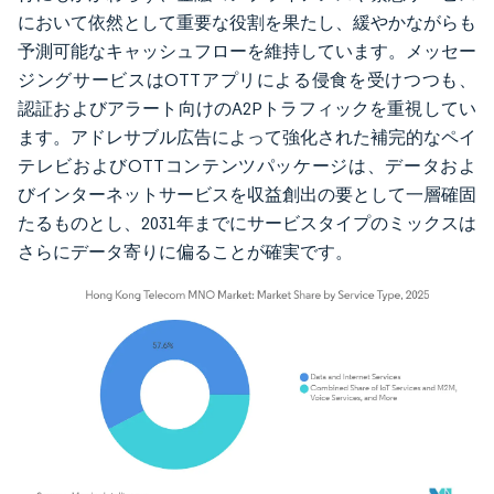
において依然として重要な役割を果たし、緩やかながらも
予測可能なキャッシュフローを維持しています。メッセー
ジングサービスはOTTアプリによる侵食を受けつつも、
認証およびアラート向けのA2Pトラフィックを重視してい
ます。アドレサブル広告によって強化された補完的なペイ
テレビおよびOTTコンテンツパッケージは、データおよ
びインターネットサービスを収益創出の要として一層確固
たるものとし、2031年までにサービスタイプのミックスは
さらにデータ寄りに偏ることが確実です。