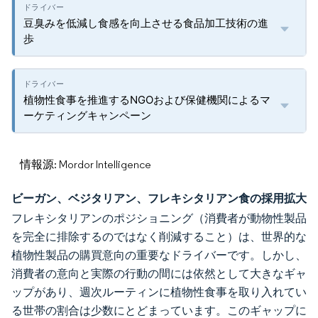
豆臭みを低減し食感を向上させる食品加工技術の進
歩
植物性食事を推進するNGOおよび保健機関によるマ
ーケティングキャンペーン
情報源: Mordor Intelligence
ビーガン、ベジタリアン、フレキシタリアン食の採用拡大
フレキシタリアンのポジショニング（消費者が動物性製品
を完全に排除するのではなく削減すること）は、世界的な
植物性製品の購買意向の重要なドライバーです。しかし、
消費者の意向と実際の行動の間には依然として大きなギャ
ップがあり、週次ルーティンに植物性食事を取り入れてい
る世帯の割合は少数にとどまっています。このギャップに