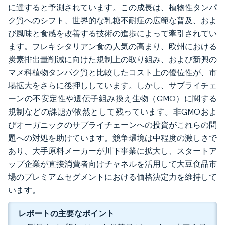
に達すると予測されています。この成長は、植物性タンパ
ク質へのシフト、世界的な乳糖不耐症の広範な普及、およ
び風味と食感を改善する技術の進歩によって牽引されてい
ます。フレキシタリアン食の人気の高まり、欧州における
炭素排出量削減に向けた規制上の取り組み、および新興の
マメ科植物タンパク質と比較したコスト上の優位性が、市
場拡大をさらに後押ししています。しかし、サプライチェ
ーンの不安定性や遺伝子組み換え生物（GMO）に関する
規制などの課題が依然として残っています。非GMOおよ
びオーガニックのサプライチェーンへの投資がこれらの問
題への対処を助けています。競争環境は中程度の激しさで
あり、大手原料メーカーが川下事業に拡大し、スタートア
ップ企業が直接消費者向けチャネルを活用して大豆食品市
場のプレミアムセグメントにおける価格決定力を維持して
います。
レポートの主要なポイント