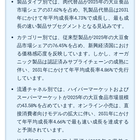
製品タイプ別では、肉代替品が2025年の大豆食品
市場シェアの37.62%を占め、乳製品代替品は2031
年にかけて年平均成長率4.73%で成長し、最も成
長の速い製品サブセグメントとなる見込みです。
カテゴリー別では、従来型製品が2025年の大豆食
品市場シェアの76.45%を占め、新興経済国におけ
る価格感応度を反映しています。しかし、オーガ
ニック製品は認証済みサプライチェーンの成熟に
伴い、2031年にかけて年平均成長率4.86%で先行
しています。
流通チャネル別では、ハイパーマーケットおよび
スーパーマーケットが2025年の大豆食品市場規模
の43.58%を占めています。オンライン小売は、直
接消費者向けモデルの拡大に伴い、2031年にかけ
て年平均成長率4.66%で最も速い成長を達成する
と予測されています。