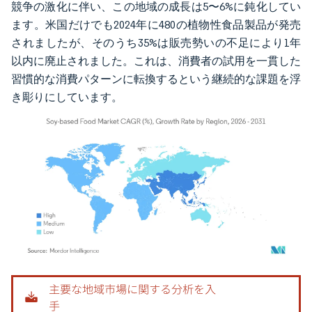
競争の激化に伴い、この地域の成長は5〜6%に鈍化してい
ます。米国だけでも2024年に480の植物性食品製品が発売
されましたが、そのうち35%は販売勢いの不足により1年
以内に廃止されました。これは、消費者の試用を一貫した
習慣的な消費パターンに転換するという継続的な課題を浮
き彫りにしています。
画像 © Mordor Intelligence。再利用にはCC BY 4.0の表示が必要です。