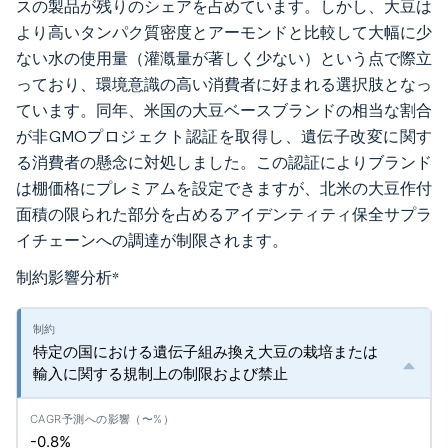
スの製品が残りのシェアを占めています。しかし、大豆は
より高いタンパク質密度とアーモンドと比較して大幅に少
ない水の使用量（灌漑量が著しく少ない）という点で際立
っており、環境意識の高い消費者に好まれる選択肢となっ
ています。同年、米国の大豆ベースブランドの相当な割合
が非GMOプロジェクト認証を取得し、遺伝子改変に関す
る消費者の懸念に対処しました。この認証によりブランド
は棚価格にプレミアムを設定できますが、北米の大豆作付
面積の限られた部分を占めるアイデンティティ保全サプラ
イチェーンへの調達が制限されます。
制約影響分析
*
特定の国における遺伝子組み換え大豆の栽培または
輸入に関する規制上の制限および禁止
-0.8%