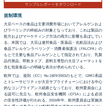
規制環境
大豆ベースの食品は主要消費市場においてアレルゲンおよ
びラベリングの枠組みの対象となっており、これは製品の
処方およびマーケティング方法の両方に影響を及ぼしてい
る。米国では、大豆は連邦食品・医薬品・化粧品法および
食品アレルゲンラベリング・消費者保護法（FALCPA）の
もとで主要な食品アレルゲンとして指定されており、乳製
品代替品、即飲タイプ、原料主導型の大豆フォーマットを
含む包装食品への明確な表示が求められている。
欧州では、規則（EC）No 1829/2003のもとで、GMO承認
とトレーサビリティが大豆サプライチェーンにおける中心
的なコンプライアンス経路となっており、欧州委員会によ
る認可に先立ち、欧州食品安全機関（EFSA）による必須
の安全性評価が行われる。2026年中、欧州委員会は実施決