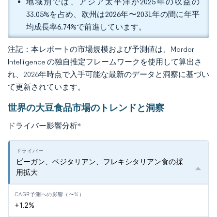
地域別では、アジア太平洋が2025年の収益の
33.05%を占め、欧州は2026年〜2031年の間に年平
均成長率6.74%で前進しています。
注記：本レポートの市場規模および予測値は、Mordor
Intelligence の独自推定フレームワークを使用して算出さ
れ、2026年時点で入手可能な最新のデータと洞察に基づい
て更新されています。
世界の大豆食品市場のトレンドと洞察
ドライバー影響分析
*
ビーガン、ベジタリアン、フレキシタリアン食の採
用拡大
+1.2%