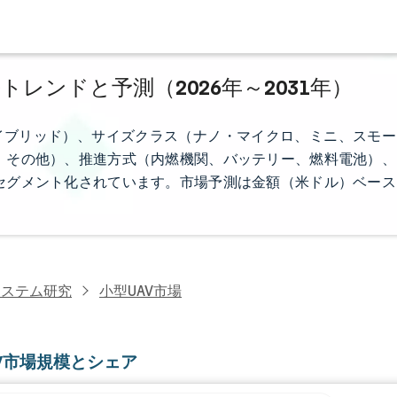
トレンドと予測（2026年～2031年）
イブリッド）、サイズクラス（ナノ・マイクロ、ミニ、スモー
、その他）、推進方式（内燃機関、バッテリー、燃料電池）、
セグメント化されています。市場予測は金額（米ドル）ベース
システム研究
小型UAV市場
V市場規模とシェア