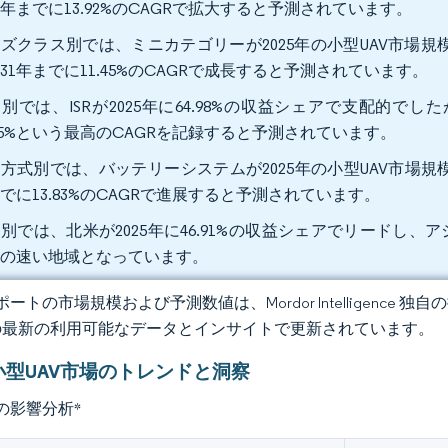
31年までに13.92%のCAGRで拡大すると予測されています。
ズクラス別では、ミニカテゴリーが2025年の小型UAV市場規
031年までに11.45%のCAGRで成長すると予測されています。
別では、ISRが2025年に64.98%の収益シェアで支配的で
.85%という最高のCAGRを記録すると予測されています。
方式別では、バッテリーシステムが2025年の小型UAV市場規模の
でに13.83%のCAGRで進展すると予測されています。
別では、北米が2025年に46.91%の収益シェアでリードし、アジ
長の速い地域となっています。
ートの市場規模および予測数値は、Mordor Intelligence
の最新の利用可能なデータとインサイトで更新されています。
小型UAV市場のトレンドと洞察
の影響分析
*