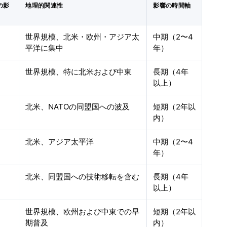
の影
地理的関連性
影響の時間軸
世界規模、北米・欧州・アジア太
中期（2〜4
平洋に集中
年）
世界規模、特に北米および中東
長期（4年
以上）
北米、NATOの同盟国への波及
短期（2年以
内）
北米、アジア太平洋
中期（2〜4
年）
北米、同盟国への技術移転を含む
長期（4年
以上）
世界規模、欧州および中東での早
短期（2年以
期普及
内）