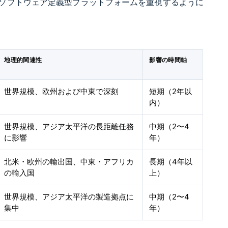
ソフトウェア定義型プラットフォームを重視するように
地理的関連性
影響の時間軸
世界規模、欧州および中東で深刻
短期（2年以
内）
世界規模、アジア太平洋の長距離任務
中期（2〜4
に影響
年）
北米・欧州の輸出国、中東・アフリカ
長期（4年以
の輸入国
上）
世界規模、アジア太平洋の製造拠点に
中期（2〜4
集中
年）