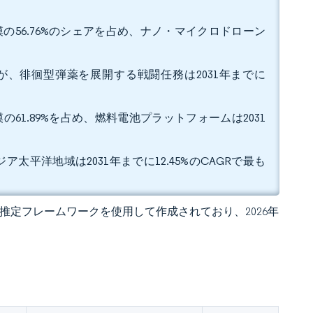
模の56.76%のシェアを占め、ナノ・マイクロドローン
したが、徘徊型弾薬を展開する戦闘任務は2031年までに
61.89%を占め、燃料電池プラットフォームは2031
ア太平洋地域は2031年までに12.45%のCAGRで最も
 独自の推定フレームワークを使用して作成されており、2026年