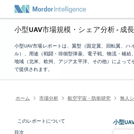
小型UAV市場規模・シェア分析 - 成長
小型UAV市場レポートは、翼型（固定翼、回転翼、ハ
ル）、用途（戦闘・徘徊型弾薬、電子戦、物流・補給
地域（北米、欧州、アジア太平洋、その他）によって
で提供されます。
ホーム
市場分析
航空宇宙・防衛研究
無人
このレポートについて
小型UA
目次