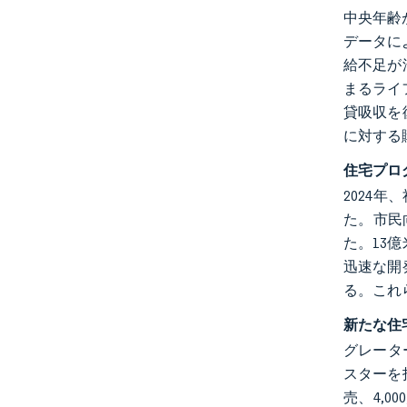
中央年齢
データに
給不足が
まるライ
貸吸収を
に対する
住宅プロ
2024
た。市民
た。13
迅速な開
る。これ
新たな住
グレータ
スターを
売、4,