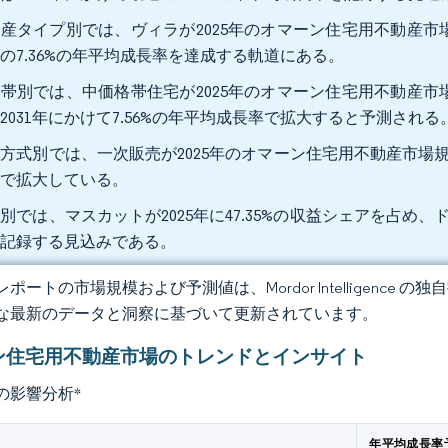
産タイプ別では、ヴィラが2025年のオマーン住宅用不動産市場シ
の7.36%の年平均成長率を達成する軌道にある。
帯別では、中価格帯住宅が2025年のオマーン住宅用不動産市場規
2031年にかけて7.56%の年平均成長率で拡大すると予測される
方式別では、一次販売が2025年のオマーン住宅用不動産市場規模の
率で拡大している。
別では、マスカットが2025年に47.35%の収益シェアを占め、ド
を記録する見込みである。
ポートの市場規模および予測値は、Mordor Intelligence
な最新のデータと洞察に基づいて更新されています。
ン住宅用不動産市場のトレンドとインサイト
の影響分析
*
年平均成長率