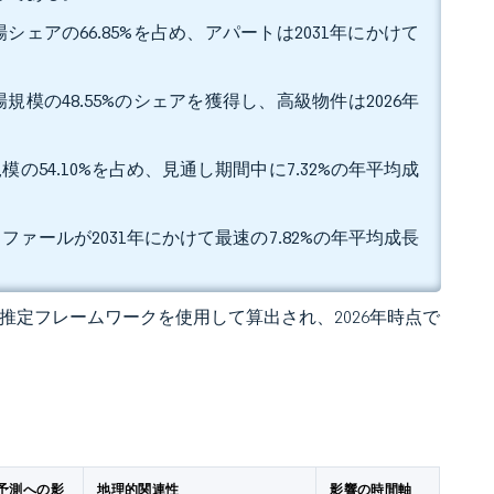
ェアの66.85%を占め、アパートは2031年にかけて
模の48.55%のシェアを獲得し、高級物件は2026年
。
54.10%を占め、見通し期間中に7.32%の年平均成
ファールが2031年にかけて最速の7.82%の年平均成長
 の独自推定フレームワークを使用して算出され、2026年時点で
予測への影
地理的関連性
影響の時間軸