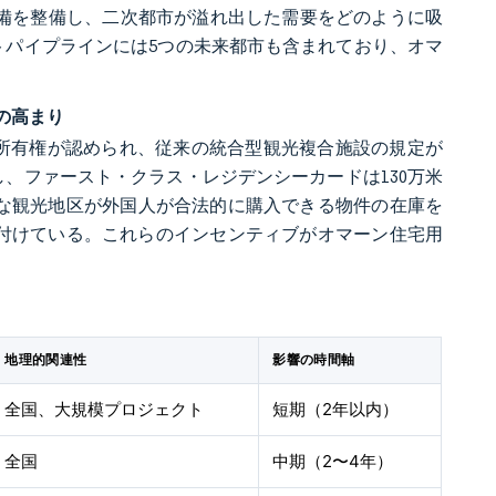
排水設備を整備し、二次都市が溢れ出した需要をどのように吸
クトパイプラインには5つの未来都市も含まれており、オマ
の高まり
全所有権が認められ、従来の統合型観光複合施設の規定が
加し、ファースト・クラス・レジデンシーカードは130万米
新たな観光地区が外国人が合法的に購入できる物件の在庫を
を裏付けている。これらのインセンティブがオマーン住宅用
地理的関連性
影響の時間軸
全国、大規模プロジェクト
短期（2年以内）
全国
中期（2〜4年）