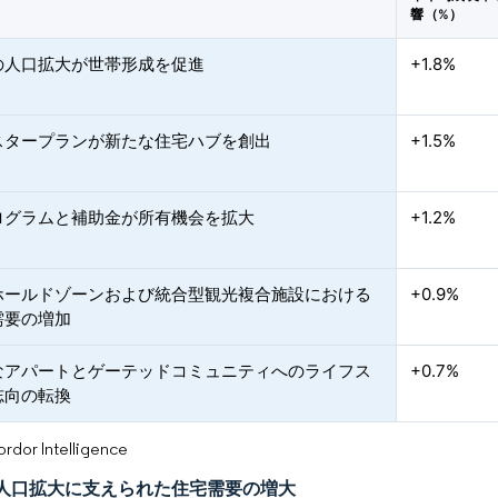
響（%）
の人口拡大が世帯形成を促進
+1.8%
スタープランが新たな住宅ハブを創出
+1.5%
ログラムと補助金が所有機会を拡大
+1.2%
ホールドゾーンおよび統合型観光複合施設における
+0.9%
需要の増加
なアパートとゲーテッドコミュニティへのライフス
+0.7%
志向の転換
or Intelligence
人口拡大に支えられた住宅需要の増大