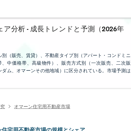
分析 - 成長トレンドと予測（2026年
ル別（販売、賃貸）、不動産タイプ別（アパート・コンドミニ
帯、中価格帯、高級物件）、販売方式別（一次販売、二次販
ンダム、オマーンその他地域）に区分されている。市場予測は
研究
オマーン住宅用不動産市場
ン住宅用不動産市場の規模とシェア