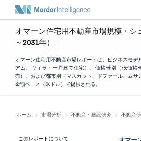
オマーン住宅用不動産市場規模・シェア
～2031年）
オマーン住宅用不動産市場レポートは、ビジネスモデ
アム、ヴィラ・一戸建て住宅）、価格帯別（低価格
売）、および都市別（マスカット、ドファール、ムサ
金額ベース（米ドル）で提供される。
ホーム
市場分析
不動産・建設研究
不動産
このレポートについて
オマー