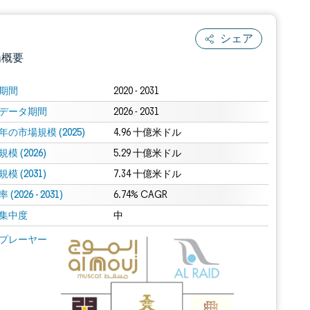
シェア
場概要
期間
2020 - 2031
データ期間
2026 - 2031
年の市場規模 (2025)
4.96 十億米ドル
模 (2026)
5.29 十億米ドル
模 (2031)
7.34 十億米ドル
(2026 - 2031)
.0の表示が必要です。
6.74% CAGR
集中度
中
 Mordor Intelligence。再利用にはCC BY 4.0の表示が必要です。
プレーヤー