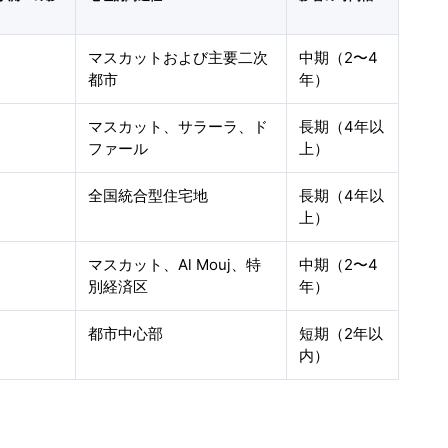
マスカットおよび主要二次
中期（2〜4
都市
年）
マスカット、サラーラ、ド
長期（4年以
ファール
上）
全国統合型住宅地
長期（4年以
上）
マスカット、Al Mouj、特
中期（2〜4
別経済区
年）
都市中心部
短期（2年以
内）