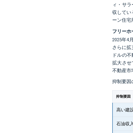
ィ・サラ
収してい
ーン住宅
フリーホ
2025
さらに拡
ドルの不
拡大させ
不動産市
抑制要因
抑制要因
高い建
石油収