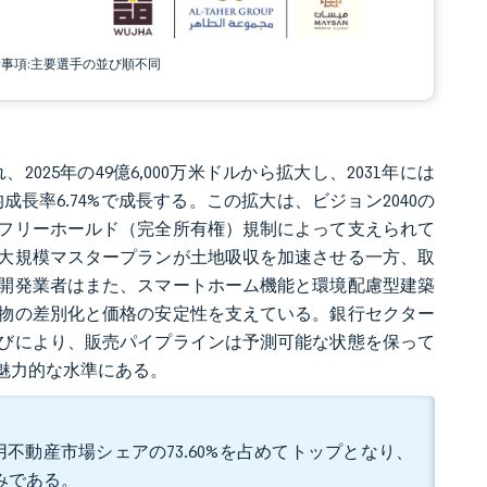
責事項:主要選手の並び順不同
2025年の49億6,000万米ドルから拡大し、2031年には
平均成長率6.74%で成長する。この拡大は、ビジョン2040の
フリーホールド（完全所有権）規制によって支えられて
大規模マスタープランが土地吸収を加速させる一方、取
開発業者はまた、スマートホーム機能と環境配慮型建築
物の差別化と価格の安定性を支えている。銀行セクター
びにより、販売パイプラインは予測可能な状態を保って
き魅力的な水準にある。
不動産市場シェアの73.60%を占めてトップとなり、
込みである。