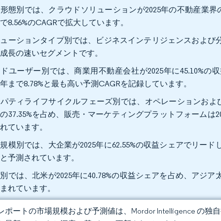
形態別では、クラウドソリューションが2025年の不動産業界のIT
で8.56%のCAGRで拡大しています。
ューションタイプ別では、ビジネスインテリジェンスおよび分析が
も成長の速いセグメントです。
ドユーザー別では、商業用不動産会社が2025年に45.10%
31年まで8.78%と最も高い予測CAGRを記録しています。
パティライフサイクルフェーズ別では、オペレーションおよびメ
の37.35%を占め、販売・マーケティングプラットフォームは202
されています。
規模別では、大企業が2025年に62.55%の収益シェアでリードし
ると予測されています。
別では、北米が2025年に40.78%の収益シェアを占め、アジア太
込まれています。
ポートの市場規模および予測値は、Mordor Intelligence