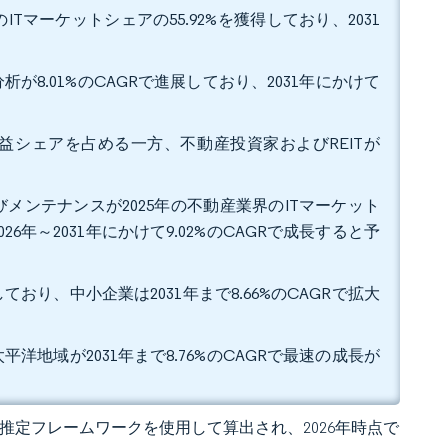
マーケットシェアの55.92%を獲得しており、2031
8.01%のCAGRで進展しており、2031年にかけて
の収益シェアを占める一方、不動産投資家およびREITが
ンテナンスが2025年の不動産業界のITマーケット
6年～2031年にかけて9.02%のCAGRで成長すると予
ており、中小企業は2031年まで8.66%のCAGRで拡大
平洋地域が2031年まで8.76%のCAGRで最速の成長が
 の独自推定フレームワークを使用して算出され、2026年時点で