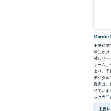
Mordo
不動産業界
年にかけて
減しリー
ォーム、
より、予
デジタル
資家は、
せていま
ック専門
主要レ