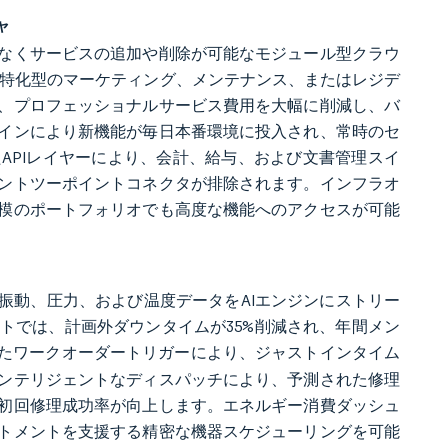
ャ
なくサービスの追加や削除が可能なモジュール型クラウ
目的特化型のマーケティング、メンテナンス、またはレジデ
、プロフェッショナルサービス費用を大幅に削減し、バ
インにより新機能が毎日本番環境に投入され、常時のセ
APIレイヤーにより、会計、給与、および文書管理スイ
ントツーポイントコネクタが排除されます。インフラオ
模のポートフォリオでも高度な機能へのアクセスが可能
。
の振動、圧力、および温度データをAIエンジンにストリー
トでは、計画外ダウンタイムが35%削減され、年間メン
たワークオーダートリガーにより、ジャストインタイム
ンテリジェントなディスパッチにより、予測された修理
初回修理成功率が向上します。エネルギー消費ダッシュ
トメントを支援する精密な機器スケジューリングを可能