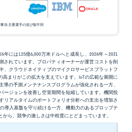
責事項:主要選手の並び順不同
6年には125億6,000万米ドルへと成長し、2026年～2031
達すると予測されています。プロパティオーナーが運営コストを削
中、クラウドネイティブのマイクロサービスプラットフ
の高まりがこの拡大を支えています。IoTの広範な展開に
I主導の予測メンテナンスプログラムが強化される一方、
バージョンを改善し空室期間を短縮しています。機関投
すリアルタイムのポートフォリオ分析への支出を増加さ
の導入基盤を守り続ける一方、機動力のあるプロップテ
とから、競争の激しさは中程度にとどまっています。