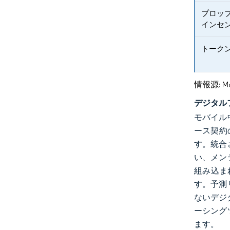
プロッ
インセ
トーク
情報源: Mord
デジタル
モバイル
ース契約
す。統合
い、メン
組み込ま
す。予測
ないデジ
ーシング
ます。