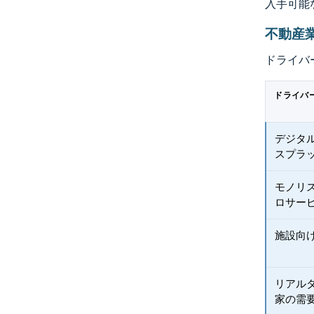
入手可能
不動産
ドライバ
ドライバ
デジタ
スプラ
モノリ
ロサー
施設向
リアル
家の需