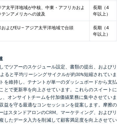
ジア太平洋地域が中核、中東・アフリカおよ
長期（4
ラテンアメリカへの波及
年以上）
米およびEU – アジア太平洋地域で台頭
長期（4
年以上）
速
しでツアーのスケジュール設定、書類の提出、およびリ
よると平均リーシングサイクルが約30%短縮されていま
トを維持し、テナントが単一のダッシュボードから支払
ことで更新率を向上させています。これらのスイートに
対応し、オンサイトチームを付加価値業務に集中させていま
収益を守る最適なコンセッションを提案します。摩擦の
ーはスタンドアロンのCRM、マーケティング、およびリ
複したデータ入力を削減して顧客満足度を向上させてい