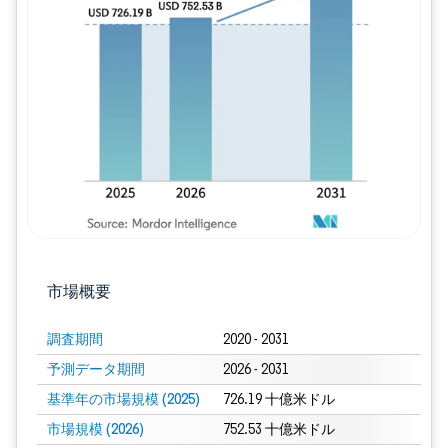
画像 © Mordor Intelligence。再利用に
市場概要
調査期間
2020 - 2031
予測データ期間
2026 - 2031
基準年の市場規模 (2025)
726.19 十億米ドル
市場規模 (2026)
752.53 十億米ドル