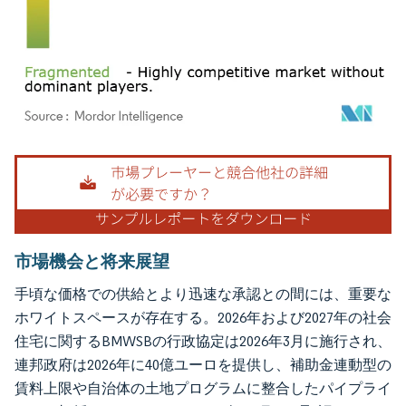
画像 © Mordor Intelligence。再利用にはCC BY 4.0の表示が必要です。
市場機会と将来展望
手頃な価格での供給とより迅速な承認との間には、重要な
ホワイトスペースが存在する。2026年および2027年の社会
住宅に関するBMWSBの行政協定は2026年3月に施行され、
連邦政府は2026年に40億ユーロを提供し、補助金連動型の
賃料上限や自治体の土地プログラムに整合したパイプライ