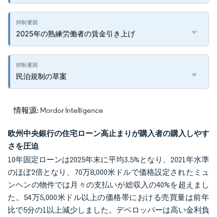
2025年の熟練労働者の賃金引き上げ
民泊規制の草案
情報源: Mordor Intelligence
欧州中央銀行の住宅ローン高止まりが購入者の購入しやす
さを圧迫
10年固定ローンは2025年末に平均3.5%となり、2021年水準
のほぼ2倍となり、70万8,000米ドルで価格設定されたミュ
ンヘンの物件では月々の支払いが総収入の40%を超えまし
た。54万5,000米ドル以上の価格帯における売買量は前年
比で5分の1以上減少しました。デベロッパーは高い金利負