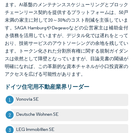
ます。AI基盤のメンテナンススケジューリングとブロック
チェーンリース契約を提供するプラットフォームは、50戸
未満の家主に対して20～30%のコスト削減を主張していま
す。SAGA HamburgやDegewoなどの公営家主は補助金付
き債務を活用していますが、デジタル化では遅れをとって
おり、技術サービスのアウトソーシングの余地を残してい
ます。トークン化された分割所有権に関する規制ガイダン
スは依然として障壁となっていますが、目論見書の閾値が
明確になれば、この革新的な資本チャネルが小口投資家の
アクセスを広げる可能性があります。
ドイツ住宅用不動産業界リーダー
Vonovia SE
Deutsche Wohnen SE
LEG Immobilien SE