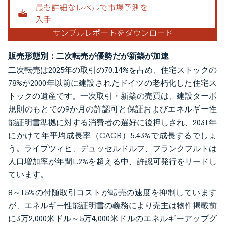
販売形態別：二次転売が優勢だが新築が加速
二次転売は2025年の取引の70.14%を占め、住宅ストックの
78%が2000年以前に建設されたドイツの老朽化した住宅ス
トックの遺産です。一次取引・新築の売買は、建設ターボ
規則のもとでの9か月の許認可と保証およびエネルギー性
能証明書準拠に対する消費者の選好に後押しされ、2031年
にかけて年平均成長率（CAGR）5.43%で成長するでしょ
う。ライプツィヒ、デュッセルドルフ、フランクフルトは
人口増加率が年間1.2%を超える中、許認可発行をリードし
ています。
8～15%の付随取引コストが転売の速度を抑制しています
が、エネルギー性能証明書の義務により売主は物件掲載前
に3万2,000米ドル～5万4,000米ドルのエネルギーアップグ