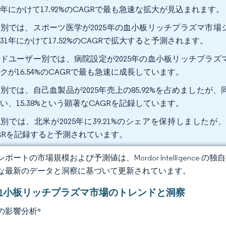
31年にかけて17.92%のCAGRで最も急速な拡大が見込まれます。
別では、スポーツ医学が2025年の血小板リッチプラズマ市場シ
031年にかけて17.52%のCAGRで拡大すると予測されます。
ドユーザー別では、病院設定が2025年の血小板リッチプラズマ
クが16.54%のCAGRで最も急速に成長しています。
別では、自己血製品が2025年売上の85.92%を占めました
い、15.38%という顕著なCAGRを記録しています。
別では、北米が2025年に39.21%のシェアを保持しましたが、
GRを記録すると予測されています。
ポートの市場規模および予測値は、Mordor Intelligence
な最新のデータと洞察に基づいて更新されています。
血小板リッチプラズマ市場のトレンドと洞察
の影響分析
*