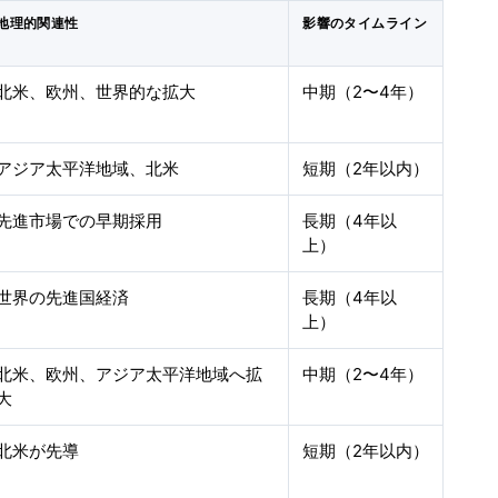
地理的関連性
影響のタイムライン
北米、欧州、世界的な拡大
中期（2〜4年）
アジア太平洋地域、北米
短期（2年以内）
先進市場での早期採用
長期（4年以
上）
世界の先進国経済
長期（4年以
上）
北米、欧州、アジア太平洋地域へ拡
中期（2〜4年）
大
北米が先導
短期（2年以内）