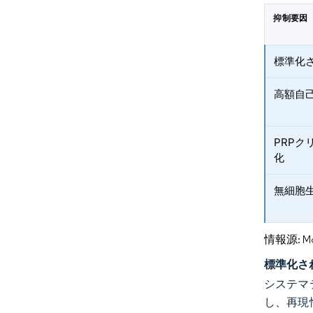
抑制要因
標準化
高額自
PRP
化
無細胞
情報源: Mord
標準化さ
システマ
し、再現