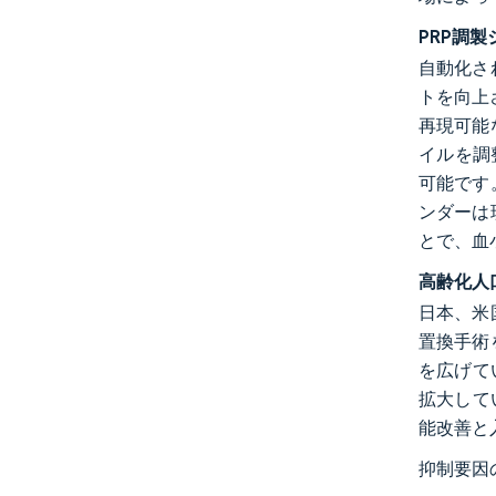
PRP調
自動化さ
トを向上
再現可能
イルを調
可能です
ンダーは
とで、血
高齢化人
日本、米
置換手術
を広げて
拡大して
能改善と
抑制要因