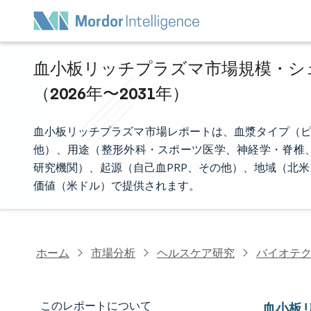
血小板リッチプラズマ市場規模・シェ
（2026年〜2031年）
血小板リッチプラズマ市場レポートは、血漿タイプ（ピ
他）、用途（整形外科・スポーツ医学、神経学・脊椎
研究機関）、起源（自己血PRP、その他）、地域（北
価値（米ドル）で提供されます。
ホーム
市場分析
ヘルスケア研究
バイオテ
このレポートについて
血小板