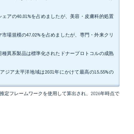
ェアの40.01%を占めましたが、美容・皮膚科的処置
市場規模の47.02%を占めましたが、専門・外来クリ
が、同種異系製品は標準化されたドナープロトコルの成熟
アジア太平洋地域は2031年にかけて最高の15.55%の
 の独自推定フレームワークを使用して算出され、2026年時点で