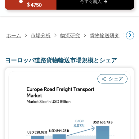
4750
ホーム
市場分析
物流研究
貨物輸送研究
ヨー
ヨーロッパ道路貨物輸送市場規模とシェア
シェア