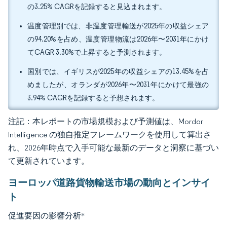
の3.25% CAGRを記録すると見込まれます。
温度管理別では、非温度管理輸送が2025年の収益シェア
の94.20%を占め、温度管理物流は2026年〜2031年にかけ
てCAGR 3.30%で上昇すると予測されます。
国別では、イギリスが2025年の収益シェアの13.45%を占
めましたが、オランダが2026年〜2031年にかけて最強の
3.94% CAGRを記録すると予想されます。
注記：本レポートの市場規模および予測値は、Mordor
Intelligence の独自推定フレームワークを使用して算出さ
れ、2026年時点で入手可能な最新のデータと洞察に基づい
て更新されています。
ヨーロッパ道路貨物輸送市場の動向とインサイ
ト
促進要因の影響分析
*