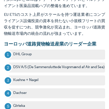
イアント医薬品混載ハブの整備を進めています。
EU ETSのコスト上昇がスケールを持つ運送業者にコンプ
ライアンス設備投資の資本を持たない小規模フリートの買
収を促すにつれ、競争激化が見込まれ、ヨーロッパ道路貨
物輸送市場内の統合の流れが強まっています。
ヨーロッパ道路貨物輸送産業のリーダー企業
DHL Group
DSV A/S (De Sammensluttede Vognmænd af Air and Sea)
Kuehne + Nagel
Dachser
Girteka