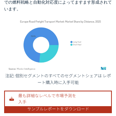
での燃料戦略と自動化対応度によってますます形成されて
います。
画像 © Mordor Intelligence。再利用にはCC BY 4.0の表示が必要です。