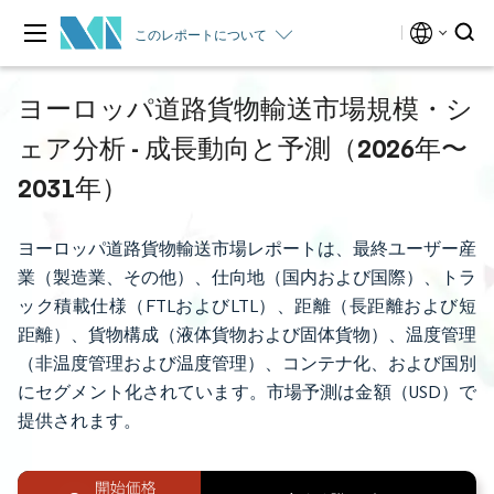
このレポートについて
ヨーロッパ道路貨物輸送市場規模・シ
ェア分析 - 成長動向と予測（2026年〜
2031年）
ヨーロッパ道路貨物輸送市場レポートは、最終ユーザー産
業（製造業、その他）、仕向地（国内および国際）、トラ
ック積載仕様（FTLおよびLTL）、距離（長距離および短
距離）、貨物構成（液体貨物および固体貨物）、温度管理
（非温度管理および温度管理）、コンテナ化、および国別
にセグメント化されています。市場予測は金額（USD）で
提供されます。