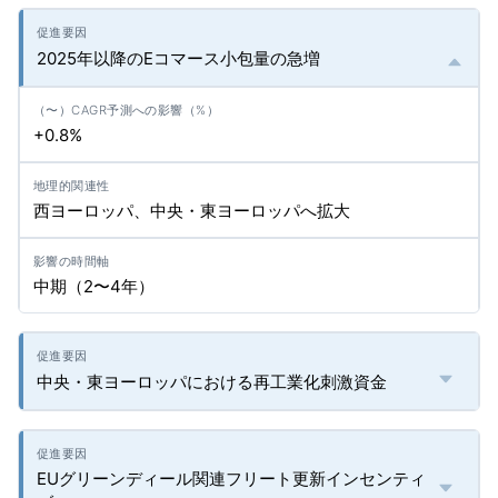
2025年以降のEコマース小包量の急増
+0.8%
西ヨーロッパ、中央・東ヨーロッパへ拡大
中期（2〜4年）
中央・東ヨーロッパにおける再工業化刺激資金
EUグリーンディール関連フリート更新インセンティ