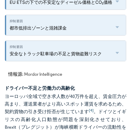
EU ETSの下での不安定なディーゼル価格とCO₂価格
都市低排出ゾーンと混雑課金
安全なトラック駐車場の不足と貨物盗難リスク
情報源: Mordor Intelligence
ドライバー不足と労働力の高齢化
ヨーロッパ全域で空き求人数が40万件を超え、賃金圧力が
高まり、運送業者がより高いスポット運賃を求めるため、
[4]
契約貨物の引き受け拒否が生じています
。ドイツとイギ
リスの高齢化人口動態が問題を深刻化させており、
Brexit（ブレグジット）が海峡横断ドライバーの流動性を