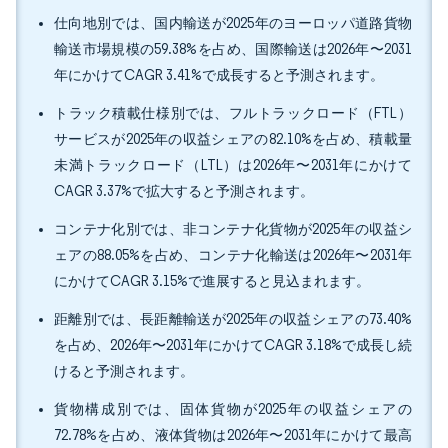
仕向地別では、国内輸送が2025年のヨーロッパ道路貨物
輸送市場規模の59.38%を占め、国際輸送は2026年〜2031
年にかけてCAGR 3.41%で成長すると予測されます。
トラック積載仕様別では、フルトラックロード（FTL）
サービスが2025年の収益シェアの82.10%を占め、積載量
未満トラックロード（LTL）は2026年〜2031年にかけて
CAGR 3.37%で拡大すると予測されます。
コンテナ化別では、非コンテナ化貨物が2025年の収益シ
ェアの88.05%を占め、コンテナ化輸送は2026年〜2031年
にかけてCAGR 3.15%で進展すると見込まれます。
距離別では、長距離輸送が2025年の収益シェアの73.40%
を占め、2026年〜2031年にかけてCAGR 3.18%で成長し続
けると予測されます。
貨物構成別では、固体貨物が2025年の収益シェアの
72.78%を占め、液体貨物は2026年〜2031年にかけて最高