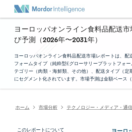
ヨーロッパオンライン食料品配送市場
び予測（2026年〜2031年）
ヨーロッパオンライン食料品配送市場レポートは、配
フォームタイプ（純粋型Eグローサリープラットフォー
テゴリー（肉類・海鮮類、その他）、配送タイプ（定
にセグメント化されています。市場予測は金額ベース（
ホーム
市場分析
テクノロジー・メディア・通
このレポートについて
ヨーロ