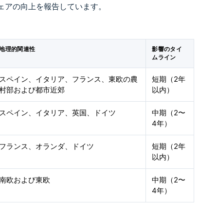
ェアの向上を報告しています。
地理的関連性
影響のタイ
ムライン
スペイン、イタリア、フランス、東欧の農
短期（2年
村部および都市近郊
以内）
スペイン、イタリア、英国、ドイツ
中期（2〜
4年）
フランス、オランダ、ドイツ
短期（2年
以内）
南欧および東欧
中期（2〜
4年）