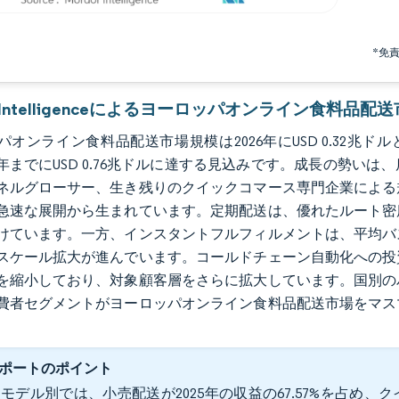
*免
or Intelligenceによるヨーロッパオンライン食料品配
オンライン食料品配送市場規模は2026年にUSD 0.32兆ドル
31年までにUSD 0.76兆ドルに達する見込みです。成長の勢
ネルグローサー、生き残りのクイックコマース専門企業による
急速な展開から生まれています。定期配送は、優れたルート密
けています。一方、インスタントフルフィルメントは、平均バ
スケール拡大が進んでいます。コールドチェーン自動化への投
を縮小しており、対象顧客層をさらに拡大しています。国別の
費者セグメントがヨーロッパオンライン食料品配送市場をマス
ポートのポイント
モデル別では、小売配送が2025年の収益の67.57%を占め、クイ