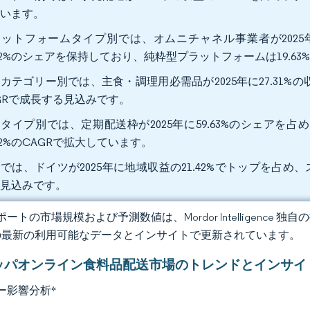
ています。
ラットフォームタイプ別では、オムニチャネル事業者が202
.32%のシェアを保持しており、純粋型プラットフォームは19.6
カテゴリー別では、主食・調理用必需品が2025年に27.31%の収
GRで成長する見込みです。
タイプ別では、定期配送枠が2025年に59.63%のシェア
.72%のCAGRで拡大しています。
では、ドイツが2025年に地域収益の21.42%でトップを占め、ス
る見込みです。
ートの市場規模および予測数値は、Mordor Intelligence
の最新の利用可能なデータとインサイトで更新されています。
ッパオンライン食料品配送市場のトレンドとインサイ
ー影響分析
*