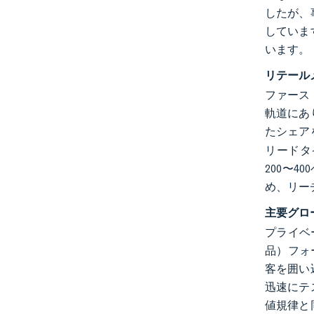
したが、
していま
います。
リテール
ファース
軌道にあ
たシェア
リードタ
200〜
め、リー
主要グロ
プライベ
品）フォ
客を囲い
迅速にテ
値規律と