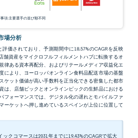
責事項:主要選手の並び順不同
送市場分析
と評価されており、予測期間中に18.57%のCAGRを反映
いは、店舗資産をマイクロフルフィルメントハブに転換するオ
規律ある資本再配分、およびリテールメディア収益化エ
度により、ヨーロッパオンライン食料品配送市場の基盤
スケット価値が高い手数料を正当化できる密集した都市
資は、店舗ピックとオンラインピックの生鮮品における
パフォーマンスでは、デジタル化の遅れとモバイルファ
マーケットへ押し進めているスペインが上位に位置して
ックコマースは2031年までに19.43%のCAGRで拡大