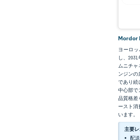
Mord
ヨーロッパ
し、20
ムニチャ
ンジンの
であり続
中心部で
品質格差
ースト消
います。
主要レ
配送