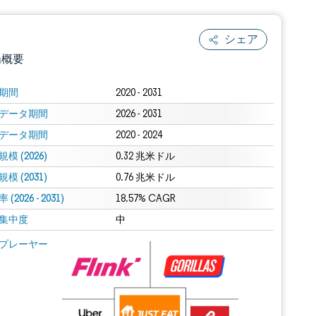
シェア
場概要
期間
2020 - 2031
データ期間
2026 - 2031
データ期間
2020 - 2024
模 (2026)
0.32 兆米ドル
模 (2031)
0.76 兆米ドル
(2026 - 2031)
.0の表示が必要です。
18.57% CAGR
集中度
中
 Mordor Intelligence。再利用にはCC BY 4.0の表示が必要です。
プレーヤー