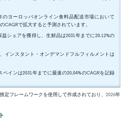
5年のヨーロッパオンライン食料品配送市場において
3%のCAGRで拡大すると予測されています。
益シェアを獲得し、生鮮品は2031年までに20.12%の
を占め、インスタント・オンデマンドフルフィルメントは
ペインは2031年までに最速の20.04%のCAGRを記録
 独自の推定フレームワークを使用して作成されており、2026年
ト