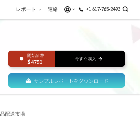
レポート
連絡
+1 617-765-2493
4750
品配送市場