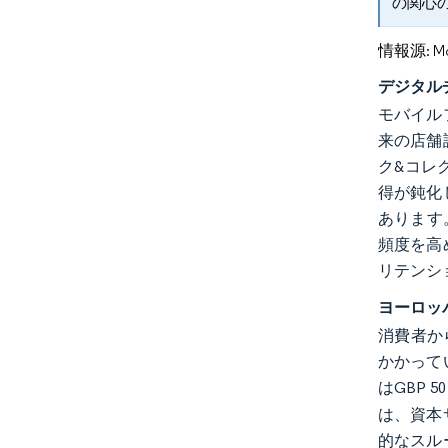
の関心
情報源: Mord
デジタル
モバイル
来の店舗
ク&コレ
得が鈍化
あります
頻度を高
リテンシ
ヨーロッ
消費者か
かかって
はGBP
は、資本
的なスル