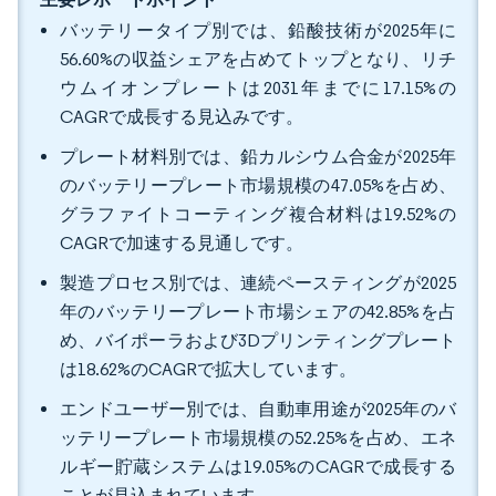
バッテリータイプ別では、鉛酸技術が2025年に
56.60%の収益シェアを占めてトップとなり、リチ
ウムイオンプレートは2031年までに17.15%の
CAGRで成長する見込みです。
プレート材料別では、鉛カルシウム合金が2025年
のバッテリープレート市場規模の47.05%を占め、
グラファイトコーティング複合材料は19.52%の
CAGRで加速する見通しです。
製造プロセス別では、連続ペースティングが2025
年のバッテリープレート市場シェアの42.85%を占
め、バイポーラおよび3Dプリンティングプレート
は18.62%のCAGRで拡大しています。
エンドユーザー別では、自動車用途が2025年のバ
ッテリープレート市場規模の52.25%を占め、エネ
ルギー貯蔵システムは19.05%のCAGRで成長する
ことが見込まれています。