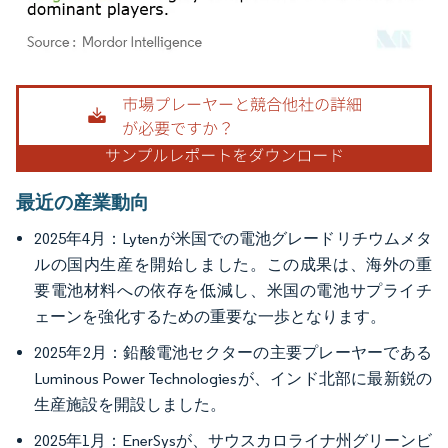
画像 © Mordor Intelligence。再利用にはCC BY 4.0の表示が必要です。
最近の産業動向
2025年4月：Lytenが米国での電池グレードリチウムメタ
ルの国内生産を開始しました。この成果は、海外の重
要電池材料への依存を低減し、米国の電池サプライチ
ェーンを強化するための重要な一歩となります。
2025年2月：鉛酸電池セクターの主要プレーヤーである
Luminous Power Technologiesが、インド北部に最新鋭の
生産施設を開設しました。
2025年1月：EnerSysが、サウスカロライナ州グリーンビ