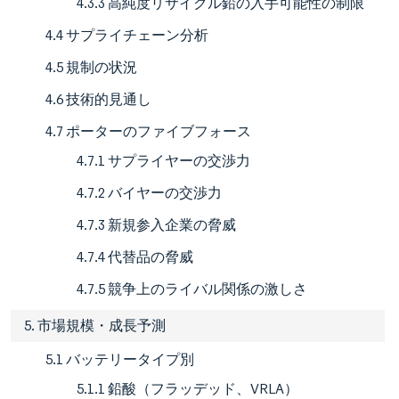
4.3.3 高純度リサイクル鉛の入手可能性の制限
4.4 サプライチェーン分析
4.5 規制の状況
4.6 技術的見通し
4.7 ポーターのファイブフォース
4.7.1 サプライヤーの交渉力
4.7.2 バイヤーの交渉力
4.7.3 新規参入企業の脅威
4.7.4 代替品の脅威
4.7.5 競争上のライバル関係の激しさ
5. 市場規模・成長予測
5.1 バッテリータイプ別
5.1.1 鉛酸（フラッデッド、VRLA）