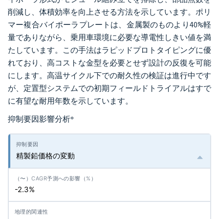
削減し、体積効率を向上させる方法を示しています。ポリ
マー複合バイポーラプレートは、金属製のものより40%軽
量でありながら、乗用車環境に必要な導電性しきい値を満
たしています。この手法はラピッドプロトタイピングに優
れており、高コストな金型を必要とせず設計の反復を可能
にします。高温サイクル下での耐久性の検証は進行中です
が、定置型システムでの初期フィールドトライアルはすで
に有望な耐用年数を示しています。
抑制要因影響分析
*
精製鉛価格の変動
-2.3%