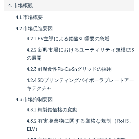
4. 市場概観
4.1 市場概要
4.2 市場促進要因
4.2.1 EV主導による鉛酸SLI需要の急増
4.2.2 新興市場におけるユーティリティ規模ESS
の展開
4.2.3 耐腐食性Pb-Ca-Snグリッドの採用
4.2.4 3Dプリンティングバイポーラプレートアー
キテクチャ
4.3 市場抑制要因
4.3.1 精製鉛価格の変動
4.3.2 有害廃棄物に関する厳格な規制（RoHS、
ELV）