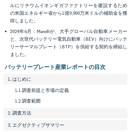
ルにリチウムイオンギガファクトリーを建設するため
の米国エネルギー省から1億9,900万米ドルの補助金を獲
得しました。
2024年6月：Marelliが、大手グローバル自動車メーカー
と、次世代バッテリー電気自動車（BEV）向けにバッテ
リーサーマルプレート（BTP）を供給する契約を締結し
ました。
バッテリープレート産業レポートの目次
1. はじめに
1.1 調査前提と市場の定義
1.2 調査範囲
2. 調査方法
3. エグゼクティブサマリー