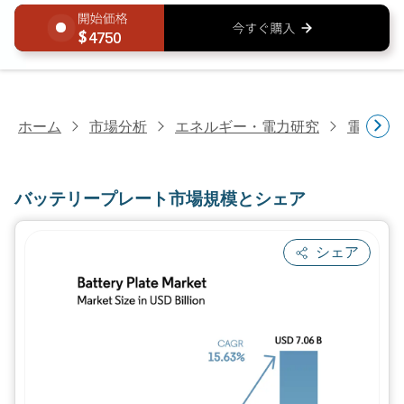
4750
ホーム
市場分析
エネルギー・電力研究
電池研
バッテリープレート市場規模とシェア
シェア