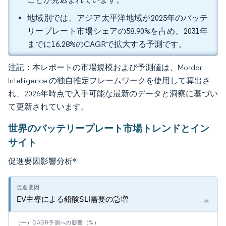
地域別では、アジア太平洋地域が2025年のバッテ
リープレート市場シェアの58.90%を占め、2031年
までに16.28%のCAGRで拡大する予測です。
注記：本レポートの市場規模および予測値は、Mordor
Intelligence の独自推定フレームワークを使用して算出さ
れ、2026年時点で入手可能な最新のデータと洞察に基づい
て更新されています。
世界のバッテリープレート市場トレンドとイン
サイト
促進要因影響分析
*
EV主導による鉛酸SLI需要の急増