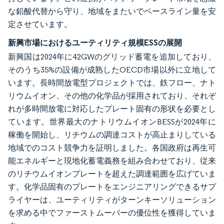
な鉛酸代替から守り、地域をまたいでベースライン量を安
定させています。
新興市場におけるユーティリティ規模ESSの展開
新興国は2024年に42GWのグリッド蓄電を追加しており、
そのうち35%の設備が成熟したOECD市場以外に立地して
います。長時間放電型プロジェクトでは、鉄フロー、ナト
リウムイオン、その他の化学品が採用されており、それぞ
れが多時間放電に対応したプレート固有の形状を必要とし
ています。世界最大のナトリウムイオンBESSが2024年に
稼働を開始し、リチウムの調達コストが高止まりしている
地域でのコスト競争力を証明しました。各国政府は再生可
能エネルギーと現地化蓄電義務を組み合わせており、従来
のリチウムイオンプレートを超えた調達範囲を広げていま
す。化学品固有のプレートをエンジニアリングできるサプ
ライヤーは、ユーティリティがターンキーソリューション
を求める中でファーストムーバーの優位性を獲得していま