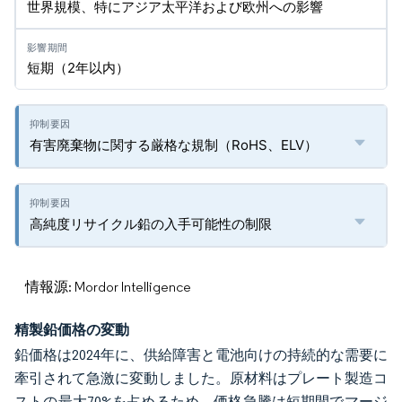
世界規模、特にアジア太平洋および欧州への影響
短期（2年以内）
有害廃棄物に関する厳格な規制（RoHS、ELV）
高純度リサイクル鉛の入手可能性の制限
情報源: Mordor Intelligence
精製鉛価格の変動
鉛価格は2024年に、供給障害と電池向けの持続的な需要に
牽引されて急激に変動しました。原材料はプレート製造コ
ストの最大70%を占めるため、価格急騰は短期間でマージ