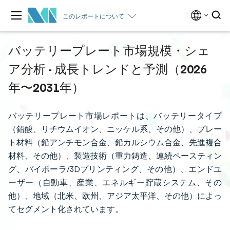
このレポートについて
バッテリープレート市場規模・シェ
ア分析 - 成長トレンドと予測（2026
年〜2031年）
バッテリープレート市場レポートは、バッテリータイプ
（鉛酸、リチウムイオン、ニッケル系、その他）、プレー
ト材料（鉛アンチモン合金、鉛カルシウム合金、先進複合
材料、その他）、製造技術（重力鋳造、連続ペースティン
グ、バイポーラ/3Dプリンティング、その他）、エンドユ
ーザー（自動車、産業、エネルギー貯蔵システム、その
他）、地域（北米、欧州、アジア太平洋、その他）によっ
てセグメント化されています。