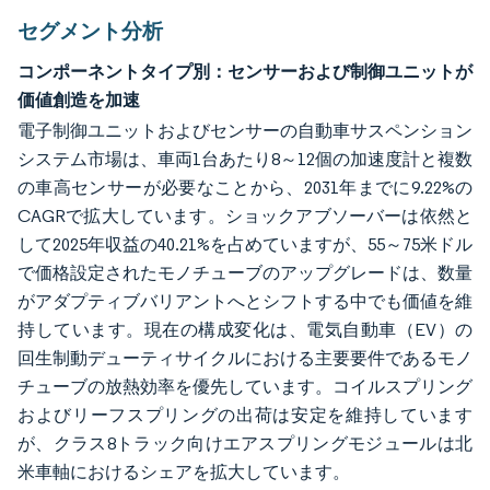
セグメント分析
コンポーネントタイプ別：センサーおよび制御ユニットが
価値創造を加速
電子制御ユニットおよびセンサーの自動車サスペンション
システム市場は、車両1台あたり8～12個の加速度計と複数
の車高センサーが必要なことから、2031年までに9.22%の
CAGRで拡大しています。ショックアブソーバーは依然と
して2025年収益の40.21%を占めていますが、55～75米ドル
で価格設定されたモノチューブのアップグレードは、数量
がアダプティブバリアントへとシフトする中でも価値を維
持しています。現在の構成変化は、電気自動車（EV）の
回生制動デューティサイクルにおける主要要件であるモノ
チューブの放熱効率を優先しています。コイルスプリング
およびリーフスプリングの出荷は安定を維持しています
が、クラス8トラック向けエアスプリングモジュールは北
米車軸におけるシェアを拡大しています。