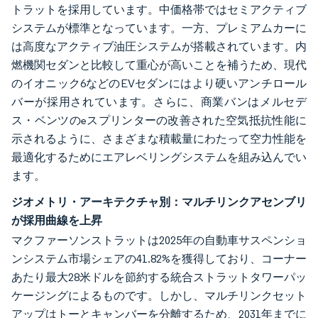
トラットを採用しています。中価格帯ではセミアクティブ
システムが標準となっています。一方、プレミアムカーに
は高度なアクティブ油圧システムが搭載されています。内
燃機関セダンと比較して重心が高いことを補うため、現代
のイオニック6などのEVセダンにはより硬いアンチロール
バーが採用されています。さらに、商業バンはメルセデ
ス・ベンツのeスプリンターの改善された空気抵抗性能に
示されるように、さまざまな積載量にわたって空力性能を
最適化するためにエアレベリングシステムを組み込んでい
ます。
ジオメトリ・アーキテクチャ別：マルチリンクアセンブリ
が採用曲線を上昇
マクファーソンストラットは2025年の自動車サスペンショ
ンシステム市場シェアの41.82%を獲得しており、コーナー
あたり最大28米ドルを節約する統合ストラットタワーパッ
ケージングによるものです。しかし、マルチリンクセット
アップはトーとキャンバーを分離するため、2031年までに