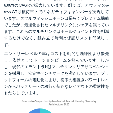
8.08%のCAGRで拡大しています。例えば、アウディのe-
tron GTは横荷重下でのネガティブキャンバーを実現して
います。ダブルウィッシュボーンは長らくプレミアム機能
でしたが、最適化されたマルチリンクにシェアを譲ってい
ます。これらのマルチリンクはボールジョイント数を削減
するだけでなく、組み立て時間と保証リスクも低減しま
す。
エントリーレベルの車はコストを動的な洗練性より優先
し、依然としてトーションビームを好んでいます。しか
し、現代のエラントラNはマルチリンクリアサスペンショ
ンを採用し、安定性ベンチマークを満たしています。プラ
ットフォームの電動化により、従来の縦置きパワートレイ
ンからバッテリーへの移行が新たなレイアウトの柔軟性を
もたらしています。