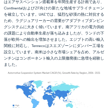
はエアサスペンション搭載車を年間生産する計画であり、
ContinentalおよびZF向けの新たな地域サプライチェーン
を確立しています。UAEでは、猛烈な砂漠の熱に対抗する
ため、ラグジュアリーカーの需要がアダプティブダンピン
グシステムに大きく傾いています。南アフリカの電力供給
の課題により自動車生産が落ち込みましたが、ランドの下
落が欧州への輸出を増加させました。エジプトの高い輸入
関税に対応し、Tennecoはスエズゾーンにダンパー工場を
設立しています。南米は小さな市場シェアを占め、アルゼ
ンチンはコンポーネント輸入の上限撤廃後に急増を経験し
ました。