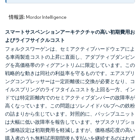
情報源: Mordor Intelligence
スマートサスペンションアーキテクチャの高い初期費用お
よびライフサイクルコスト
フォルクスワーゲンは、セミアクティブハードウェアによ
る車両製造コストの上昇に直面し、アダプティブダンピン
グを高価格帯のティグアントリムに限定しています。この
戦略的な動きは同社の利益率を守るものです。エアスプリ
ングコンプレッサーは一定距離後に交換が必要となり、コ
イルスプリングのライフタイムコストを上回る一方、イン
ドでは特定距離内でのセミアクティブダンパーの故障率が
高くなっています。この問題はソレノイドバルブへの鉄粉
の詰まりから生じています。対照的に、パッシブユニット
は大幅に低い故障率を報告しています。サブスクリプショ
ン価格設定は初期費用を軽減しますが、価格感応度の高い
購入者のうち無料試用期間後も支払いを継続するのはわず