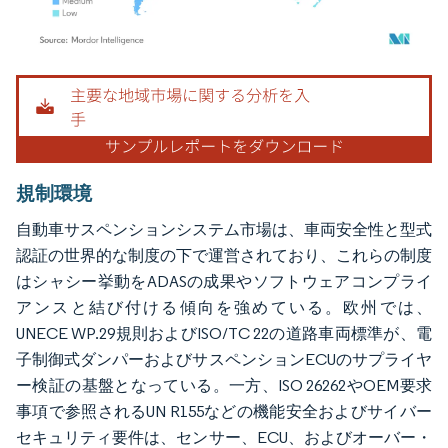
画像 © Mordor Intelligence。再利用にはCC BY 4.0の表示が必要です。
規制環境
自動車サスペンションシステム市場は、車両安全性と型式
認証の世界的な制度の下で運営されており、これらの制度
はシャシー挙動をADASの成果やソフトウェアコンプライ
アンスと結び付ける傾向を強めている。欧州では、
UNECE WP.29規則およびISO/TC 22の道路車両標準が、電
子制御式ダンパーおよびサスペンションECUのサプライヤ
ー検証の基盤となっている。一方、ISO 26262やOEM要求
事項で参照されるUN R155などの機能安全およびサイバー
セキュリティ要件は、センサー、ECU、およびオーバー・