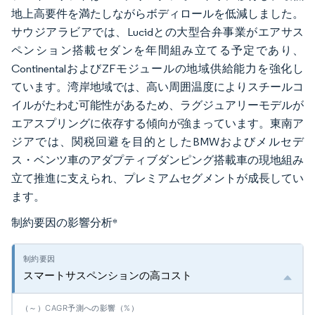
地上高要件を満たしながらボディロールを低減しました。
サウジアラビアでは、Lucidとの大型合弁事業がエアサス
ペンション搭載セダンを年間組み立てる予定であり、
ContinentalおよびZFモジュールの地域供給能力を強化し
ています。湾岸地域では、高い周囲温度によりスチールコ
イルがたわむ可能性があるため、ラグジュアリーモデルが
エアスプリングに依存する傾向が強まっています。東南ア
ジアでは、関税回避を目的としたBMWおよびメルセデ
ス・ベンツ車のアダプティブダンピング搭載車の現地組み
立て推進に支えられ、プレミアムセグメントが成長してい
ます。
制約要因の影響分析
*
スマートサスペンションの高コスト