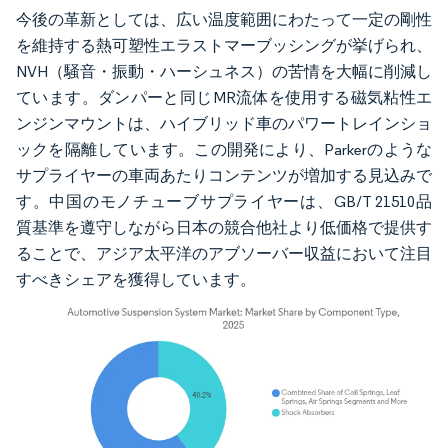
今後の革新としては、広い温度範囲にわたって一定の剛性
を維持する熱可塑性エラストマーブッシングが挙げられ、
NVH（騒音・振動・ハーシュネス）の苦情を大幅に削減し
ています。ダンパーと同じMR流体を使用する磁気粘性エ
ンジンマウントは、ハイブリッド車のパワートレインショ
ックを隔離しています。この開発により、Parkerのような
サプライヤーの車両あたりコンテンツが増加する見込みで
す。中国のモノチューブサプライヤーは、GB/T 21510品
質基準を遵守しながら日本の競合他社より低価格で提供す
ることで、アジア太平洋のアブソーバー収益において注目
すべきシェアを獲得しています。