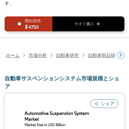
す。
4750
ホーム
市場分析
自動車研究
自動車部品研究
自動車サスペンションシステム市場規模とシェ
ア
シェア