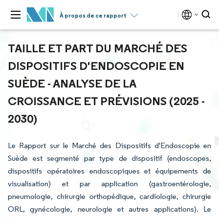
À propos de ce rapport
TAILLE ET PART DU MARCHÉ DES
DISPOSITIFS D'ENDOSCOPIE EN
SUÈDE - ANALYSE DE LA
CROISSANCE ET PRÉVISIONS (2025 -
2030)
Le Rapport sur le Marché des Dispositifs d'Endoscopie en
Suède est segmenté par type de dispositif (endoscopes,
dispositifs opératoires endoscopiques et équipements de
visualisation) et par application (gastroentérologie,
pneumologie, chirurgie orthopédique, cardiologie, chirurgie
ORL, gynécologie, neurologie et autres applications). Le