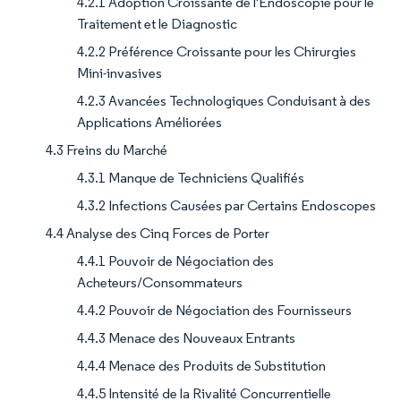
4.2.1 Adoption Croissante de l'Endoscopie pour le
Traitement et le Diagnostic
4.2.2 Préférence Croissante pour les Chirurgies
Mini-invasives
4.2.3 Avancées Technologiques Conduisant à des
Applications Améliorées
4.3 Freins du Marché
4.3.1 Manque de Techniciens Qualifiés
4.3.2 Infections Causées par Certains Endoscopes
4.4 Analyse des Cinq Forces de Porter
4.4.1 Pouvoir de Négociation des
Acheteurs/Consommateurs
4.4.2 Pouvoir de Négociation des Fournisseurs
4.4.3 Menace des Nouveaux Entrants
4.4.4 Menace des Produits de Substitution
4.4.5 Intensité de la Rivalité Concurrentielle