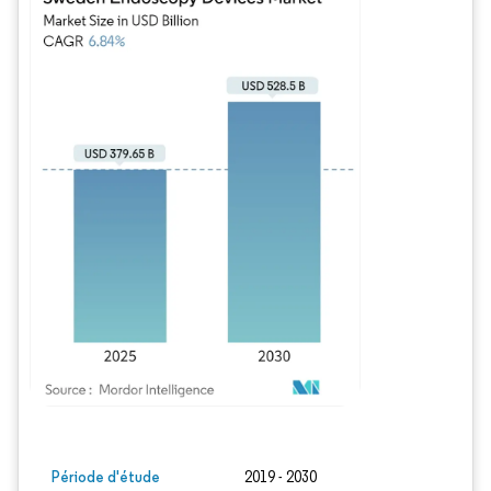
Image © Mordor Intelligence. La réutilisation nécessite une attribution sous CC BY
Période d'étude
2019 - 2030