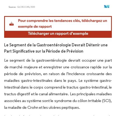
Image © Mordor Intelligence. La réutilisation nécessite une attribution sous CC BY 4.
Le Segment de la Gastroentérologie Devrait Détenir une
Part Significative sur la Période de Prévision
Le segment de la gastroentérologie devrait occuper une part
de marché majeure et enregistrer une croissance rapide sur la
période de prévision, en raison de l'incidence croissante des
maladies gastro-intestinales dans le pays. Le système gastro-
intestinal dans le corps comprend le tractus gastro-intestinal, le
tractus digestif et le canal alimentaire. Les principales maladies
associées au système sont le syndrome du côlon irritable (SCI),
la maladie de Crohn et les ulcères peptiques.