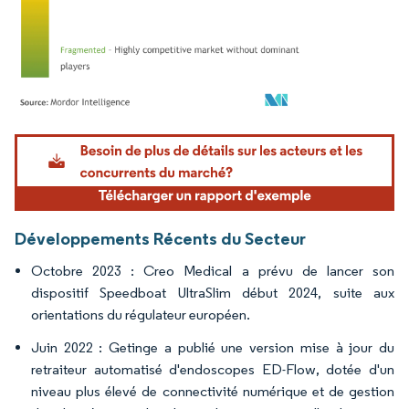
Image © Mordor Intelligence. La réutilisation nécessite une attribution sous CC BY 4.
Développements Récents du Secteur
Octobre 2023 : Creo Medical a prévu de lancer son
dispositif Speedboat UltraSlim début 2024, suite aux
orientations du régulateur européen.
Juin 2022 : Getinge a publié une version mise à jour du
retraiteur automatisé d'endoscopes ED-Flow, dotée d'un
niveau plus élevé de connectivité numérique et de gestion