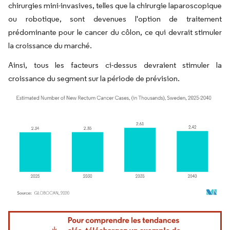
chirurgies mini-invasives, telles que la chirurgie laparoscopique
ou robotique, sont devenues l'option de traitement
prédominante pour le cancer du côlon, ce qui devrait stimuler
la croissance du marché.
Ainsi, tous les facteurs ci-dessus devraient stimuler la
croissance du segment sur la période de prévision.
Image © Mordor Intelligence. La réutilisation nécessite une attribution sous CC BY 4.