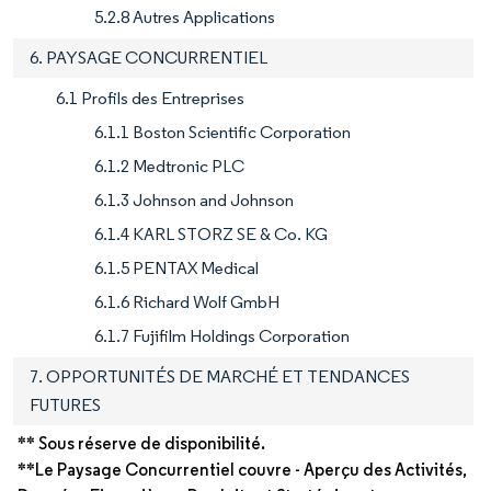
5.2.8 Autres Applications
6. PAYSAGE CONCURRENTIEL
6.1 Profils des Entreprises
6.1.1 Boston Scientific Corporation
6.1.2 Medtronic PLC
6.1.3 Johnson and Johnson
6.1.4 KARL STORZ SE & Co. KG
6.1.5 PENTAX Medical
6.1.6 Richard Wolf GmbH
6.1.7 Fujifilm Holdings Corporation
7. OPPORTUNITÉS DE MARCHÉ ET TENDANCES
FUTURES
** Sous réserve de disponibilité.
**Le Paysage Concurrentiel couvre - Aperçu des Activités,