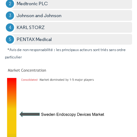
Medtronic PLC
Johnson and Johnson
KARL STORZ
PENTAX Medical
*Avis de non-responsabilité : les principaux acteurs sont triés sans ordre
particulier