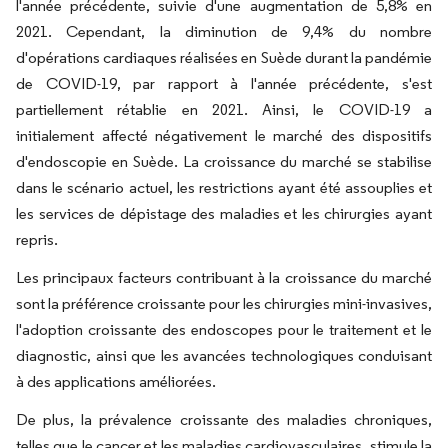
l'année précédente, suivie d'une augmentation de 5,8% en
2021. Cependant, la diminution de 9,4% du nombre
d'opérations cardiaques réalisées en Suède durant la pandémie
de COVID-19, par rapport à l'année précédente, s'est
partiellement rétablie en 2021. Ainsi, le COVID-19 a
initialement affecté négativement le marché des dispositifs
d'endoscopie en Suède. La croissance du marché se stabilise
dans le scénario actuel, les restrictions ayant été assouplies et
les services de dépistage des maladies et les chirurgies ayant
repris.
Les principaux facteurs contribuant à la croissance du marché
sont la préférence croissante pour les chirurgies mini-invasives,
l'adoption croissante des endoscopes pour le traitement et le
diagnostic, ainsi que les avancées technologiques conduisant
à des applications améliorées.
De plus, la prévalence croissante des maladies chroniques,
telles que le cancer et les maladies cardiovasculaires, stimule la