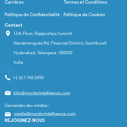
Carrières
Termes et Conditions
Politique de Confidentialité
Politique de Cookies
Contact
11th Floor, Rajapushpa Summit
Nanakramguda Rd, Financial District, Gachibowli
Hyderabad, Telangana - 500032
India
+1 617-765-2493
info@mordorintelligence.com
Demandes des médias :
media@mordorintelligence.com
REJOIGNEZ-NOUS