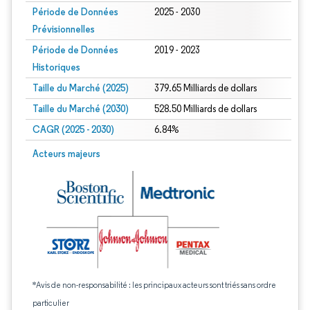
Période de Données
2025 - 2030
Prévisionnelles
Période de Données
2019 - 2023
Historiques
Taille du Marché (2025)
379.65 Milliards de dollars
Taille du Marché (2030)
528.50 Milliards de dollars
CAGR (2025 - 2030)
6.84%
Acteurs majeurs
*Avis de non-responsabilité : les principaux acteurs sont triés sans ordre
particulier