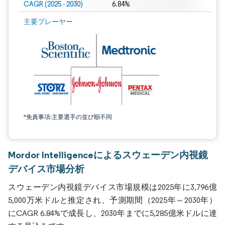
CAGR (2025 - 2030)
6.84%
主要プレーヤー
*免責事項:主要選手の並び順不同
Mordor Intelligenceによるスウェーデン内視鏡
デバイス市場分析
スウェーデン内視鏡デバイス市場規模は2025年に3,796億
5,000万米ドルと推定され、予測期間（2025年～2030年）
にCAGR 6.84%で成長し、2030年までに5,285億米ドルに達