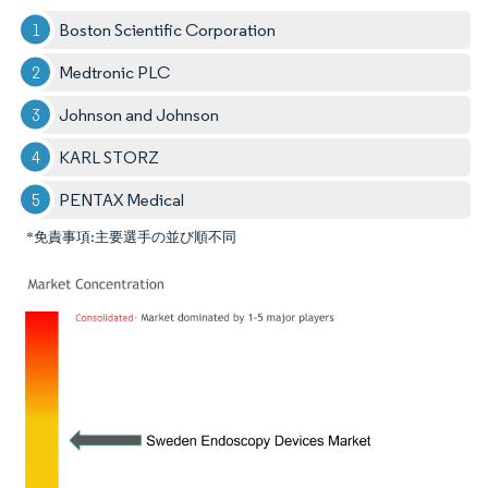
Boston Scientific Corporation
Medtronic PLC
Johnson and Johnson
KARL STORZ
PENTAX Medical
*免責事項:主要選手の並び順不同