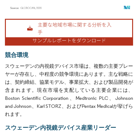
画像 © Mordor Intelligence。再利用にはCC BY 4.0の表示が必要です。
競合環境
スウェーデンの内視鏡デバイス市場は、複数の主要プレー
ヤーが存在し、中程度の競争環境にあります。主な戦略に
は、契約締結、協業モデル、事業拡大、および製品開発が
含まれます。現在市場を支配している主要企業には、
Boston Scientific Corporation、Medtronic PLC、Johnson
and Johnson、Karl STORZ、およびPentax Medicalが挙げら
れます。
スウェーデン内視鏡デバイス産業リーダー