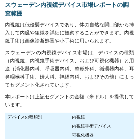
スウェーデン内視鏡デバイス市場レポートの調
査範囲
内視鏡は低侵襲デバイスであり、体の自然な開口部から挿
入して内臓や組織を詳細に観察することができます。内視
鏡手術は画像診断処置や小手術に用いられます。
スウェーデンの内視鏡デバイス市場は、デバイスの種類
（内視鏡、内視鏡手術デバイス、および可視化機器）と用
途（消化器内科、呼吸器内科、整形外科、循環器内科、耳
鼻咽喉科手術、婦人科、神経内科、およびその他）によっ
てセグメント化されています。
本レポートは上記セグメントの金額（米ドル）を提供して
います。
デバイスの種類別
内視鏡
内視鏡手術デバイス
可視化機器