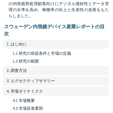
の内視鏡再処理顧客向けにデジタル接続性とデータ管
理の水準を高め、稼働率の向上と生産性の改善をもた
らしました。
スウェーデン内視鏡デバイス産業レポートの目
次
1. はじめに
1.1 研究の前提条件と市場の定義
1.2 研究の範囲
2. 調査方法
3. エグゼクティブサマリー
4. 市場ダイナミクス
4.1 市場概要
4.2 市場促進要因