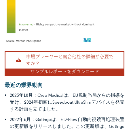
画像 © Mordor Intelligence。再利用にはCC BY 4.0の表示が必要です。
最近の業界動向
2023年10月：Creo Medicalは、EU規制当局からの指導を
受け、2024年初頭にSpeedboat UltraSlimデバイスを発売
する計画を立てました。
2022年6月：Getingeは、ED-Flow自動内視鏡再処理装置
の更新版をリリースしました。この更新版は、Getinge