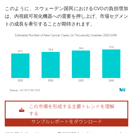
このように、スウェーデン国民におけるCVDの負担増加
は、内視鏡可視化機器への需要を押し上げ、市場セグメン
トの成長を牽引することが期待されます。
画像 © Mordor Intelligence。再利用にはCC BY 4.0の表示が必要です。