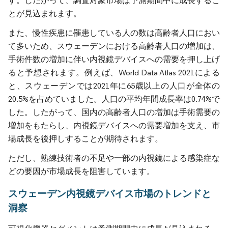
す。したがって、調査対象市場は予測期間中に成長するこ
とが見込まれます。
また、慢性疾患に罹患している人の数は高齢者人口におい
て多いため、スウェーデンにおける高齢者人口の増加は、
手術件数の増加に伴い内視鏡デバイスへの需要を押し上げ
ると予想されます。例えば、World Data Atlas 2021による
と、スウェーデンでは2021年に65歳以上の人口が全体の
20.5%を占めていました。人口の平均年間成長率は0.74%で
した。したがって、国内の高齢者人口の増加は手術需要の
増加をもたらし、内視鏡デバイスへの需要増加を支え、市
場成長を後押しすることが期待されます。
ただし、熟練技術者の不足や一部の内視鏡による感染症な
どの要因が市場成長を阻害しています。
スウェーデン内視鏡デバイス市場のトレンドと
洞察