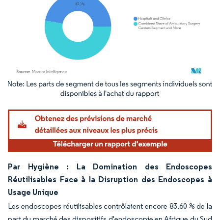
Image © Mordor Intelligence. La réutilisation nécessite une attribution sous CC BY 4.
Par Hygiène : La Domination des Endoscopes
Réutilisables Face à la Disruption des Endoscopes à
Usage Unique
Les endoscopes réutilisables contrôlaient encore 83,60 % de la
part du marché des dispositifs d'endoscopie en Afrique du Sud