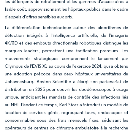
les détergents de retraitement et les gammes d'accessoires à
faible coût, approvisionnant les hôpitaux publics dans le cadre
d'appels d'offres sensibles aux prix.
La différenciation technologique autour des algorithmes de
détection intégrés à l'intelligence artificielle, de l'imagerie
4K/3D et des embouts directionnels robotiques distingue les
marques leaders, permettant une tarification premium. Les
mouvements stratégiques comprennent le lancement par
Olympus de l'EVIS X1 au cours de l'exercice 2024, qui a obtenu
une adoption précoce dans deux hôpitaux universitaires de
Johannesburg. Boston Scientific a élargi son partenariat de
distribution en 2025 pour couvrir les duodénoscopes à usage
unique, anticipant les mandats de contrôle des infections liés
au NHI. Pendant ce temps, Karl Storz a introduit un modèle de
location de services gérés, regroupant tours, endoscopes et
consommables sous des frais mensuels fixes, séduisant les
opérateurs de centres de chirurgie ambulatoire à la recherche