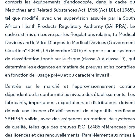
compris les équipements d'endoscopie, dans le cadre du
Medicines and Related Substances Act, 1965 (Act 101 of 1965),
tel que modifié, avec une supervision assurée par la South
African Health Products Regulatory Authority (SAHPRA). Le
cadre est mis en œuvre par les Regulations relating to Medical
Devices and In Vitro Diagnostic Medical Devices (Government
Gazette n° 40480, 09 décembre 2016) et repose sur un système
de classification fondé sur le risque (classe A à classe D), qui
détermine les exigences en matière de preuves et les contrôles
en fonction de l'usage prévu et du caractère invasif.
L'entrée sur le marché et l'approvisionnement continu
dépendent de la conformité au niveau des établissements. Les
fabricants, importateurs, exportateurs et distributeurs doivent
détenir une licence d'établissement de dispositifs médicaux
SAHPRA valide, avec des exigences en matière de systèmes
de qualité, telles que des preuves ISO 13485 référencées lors
des licences et des renouvellements. Parallèlement aux mises à