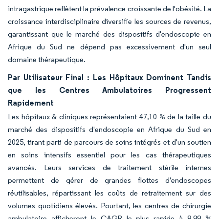
intragastrique reflètent la prévalence croissante de l'obésité. La
croissance interdisciplinaire diversifie les sources de revenus,
garantissant que le marché des dispositifs d'endoscopie en
Afrique du Sud ne dépend pas excessivement d'un seul
domaine thérapeutique.
Par Utilisateur Final : Les Hôpitaux Dominent Tandis
que les Centres Ambulatoires Progressent
Rapidement
Les hôpitaux & cliniques représentaient 47,10 % de la taille du
marché des dispositifs d'endoscopie en Afrique du Sud en
2025, tirant parti de parcours de soins intégrés et d'un soutien
en soins intensifs essentiel pour les cas thérapeutiques
avancés. Leurs services de traitement stérile internes
permettent de gérer de grandes flottes d'endoscopes
réutilisables, répartissant les coûts de retraitement sur des
volumes quotidiens élevés. Pourtant, les centres de chirurgie
ambulatoire afficheront le CAGR le plus rapide à 8,99 %