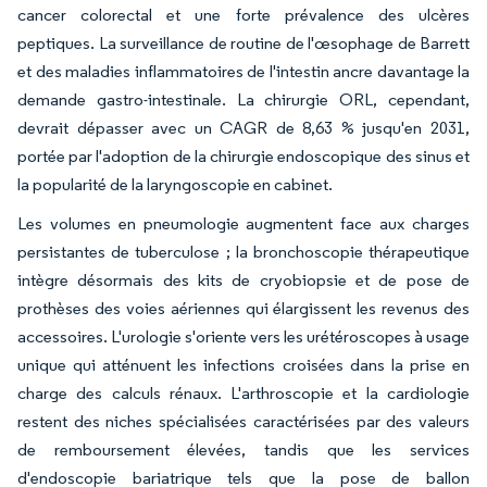
cancer colorectal et une forte prévalence des ulcères
peptiques. La surveillance de routine de l'œsophage de Barrett
et des maladies inflammatoires de l'intestin ancre davantage la
demande gastro-intestinale. La chirurgie ORL, cependant,
devrait dépasser avec un CAGR de 8,63 % jusqu'en 2031,
portée par l'adoption de la chirurgie endoscopique des sinus et
la popularité de la laryngoscopie en cabinet.
Les volumes en pneumologie augmentent face aux charges
persistantes de tuberculose ; la bronchoscopie thérapeutique
intègre désormais des kits de cryobiopsie et de pose de
prothèses des voies aériennes qui élargissent les revenus des
accessoires. L'urologie s'oriente vers les urétéroscopes à usage
unique qui atténuent les infections croisées dans la prise en
charge des calculs rénaux. L'arthroscopie et la cardiologie
restent des niches spécialisées caractérisées par des valeurs
de remboursement élevées, tandis que les services
d'endoscopie bariatrique tels que la pose de ballon