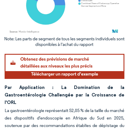
Image © Mordor Intelligence. La réutilisation nécessite une attribution sous CC BY 4.
Par Application : La Domination de la
Gastroentérologie Challengée par la Croissance de
l'ORL
La gastroentérologie représentait 52,05 % de la taille du marché
des dispositifs d'endoscopie en Afrique du Sud en 2025,
soutenue par des recommandations établies de dépistage du