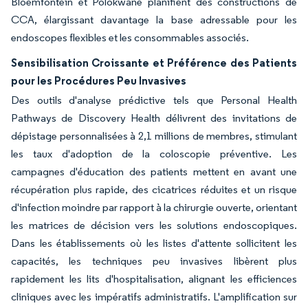
Bloemfontein et Polokwane planifient des constructions de
CCA, élargissant davantage la base adressable pour les
endoscopes flexibles et les consommables associés.
Sensibilisation Croissante et Préférence des Patients
pour les Procédures Peu Invasives
Des outils d'analyse prédictive tels que Personal Health
Pathways de Discovery Health délivrent des invitations de
dépistage personnalisées à 2,1 millions de membres, stimulant
les taux d'adoption de la coloscopie préventive. Les
campagnes d'éducation des patients mettent en avant une
récupération plus rapide, des cicatrices réduites et un risque
d'infection moindre par rapport à la chirurgie ouverte, orientant
les matrices de décision vers les solutions endoscopiques.
Dans les établissements où les listes d'attente sollicitent les
capacités, les techniques peu invasives libèrent plus
rapidement les lits d'hospitalisation, alignant les efficiences
cliniques avec les impératifs administratifs. L'amplification sur