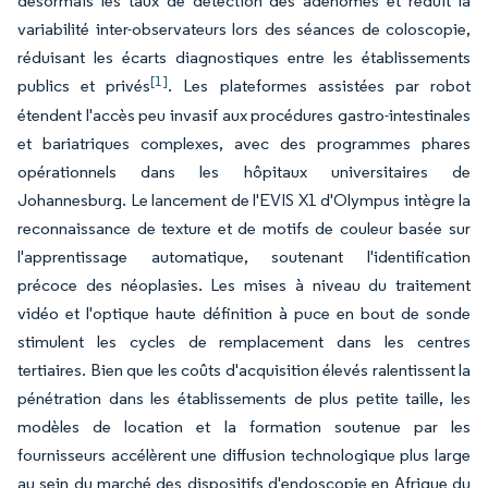
désormais les taux de détection des adénomes et réduit la
variabilité inter-observateurs lors des séances de coloscopie,
réduisant les écarts diagnostiques entre les établissements
[1]
publics et privés
. Les plateformes assistées par robot
étendent l'accès peu invasif aux procédures gastro-intestinales
et bariatriques complexes, avec des programmes phares
opérationnels dans les hôpitaux universitaires de
Johannesburg. Le lancement de l'EVIS X1 d'Olympus intègre la
reconnaissance de texture et de motifs de couleur basée sur
l'apprentissage automatique, soutenant l'identification
précoce des néoplasies. Les mises à niveau du traitement
vidéo et l'optique haute définition à puce en bout de sonde
stimulent les cycles de remplacement dans les centres
tertiaires. Bien que les coûts d'acquisition élevés ralentissent la
pénétration dans les établissements de plus petite taille, les
modèles de location et la formation soutenue par les
fournisseurs accélèrent une diffusion technologique plus large
au sein du marché des dispositifs d'endoscopie en Afrique du