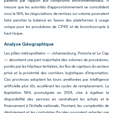
patients par rapport aux compromis environnementaux. À
mesure que les autorités d'approvisionnement se consolident
sous le NHI, les négociations de remises sur volume pourraient
faire pencher la balance en faveur des plateformes à usage
unique pour les procédures de CPRE et de bronchoscopie à
haut risque.
Analyse Géographique
Les pôles métropolitains — Johannesburg, Pretoria et Le Cap
— absorbent une part majoritaire des volumes de procédures,
portés par les hôpitaux tertiaires, les flux de capitaux du secteur
privé et la proximité des corridors logistiques d'importation.
Ces provinces adoptent les tours améliorées par intelligence
artificielle plus tôt, accélérant les cycles de remplacement. La
législation NHI, promulguée en 2024, vise à égaliser la
disponibilité des services en centralisant les achats et le
financement à l'échelle nationale. Pourtant, les complexités de
déploiement et les contraintes fiscales pourraient retarder une