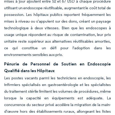
mises à jour ajoutent entre 52 et 67 USD à chaque procédure
utilisant un endoscope réutilisable, augmentant le coût total de
possession. Les hôpitaux publics reportent fréquemment les
mises à niveau ou s'appuient sur des dons, créant un paysage
technologique à deux vitesses. Bien que les endoscopes à
usage unique répondent au risque de contamination, leur prix
unitaire reste supérieur aux alternatives réutilisables amorties,
ce qui constitue un défi pour l'adoption dans les
environnements sensibles aux prix.
Pénurie de Personnel de Soutien en Endoscopie
Qualifié dans les Hôpitaux
Les postes vacants parmi les techniciens en endoscopie, les
infirmiers spécialisés en gastroentérologie et les spécialistes
du traitement stérile limitent les volumes de procédures, même
lorsque la capacité en équipements est adéquate. La
concurrence du secteur privé accélère la migration de la main-
d'œuvre hors des établissements ruraux, allongeant les listes