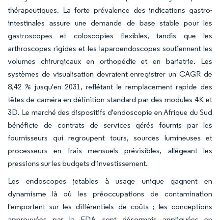
thérapeutiques. La forte prévalence des indications gastro-
intestinales assure une demande de base stable pour les
gastroscopes et coloscopies flexibles, tandis que les
arthroscopes rigides et les laparoendoscopes soutiennent les
volumes chirurgicaux en orthopédie et en bariatrie. Les
systèmes de visualisation devraient enregistrer un CAGR de
8,42 % jusqu'en 2031, reflétant le remplacement rapide des
têtes de caméra en définition standard par des modules 4K et
3D. Le marché des dispositifs d'endoscopie en Afrique du Sud
bénéficie de contrats de services gérés fournis par les
fournisseurs qui regroupent tours, sources lumineuses et
processeurs en frais mensuels prévisibles, allégeant les
pressions sur les budgets d'investissement.
Les endoscopes jetables à usage unique gagnent en
dynamisme là où les préoccupations de contamination
l'emportent sur les différentiels de coûts ; les conceptions
approuvées par la FDA sont désormais appliquées en