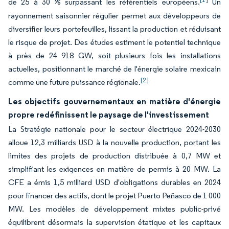
de 25 à 30 % surpassant les référentiels européens.
Un
rayonnement saisonnier régulier permet aux développeurs de
diversifier leurs portefeuilles, lissant la production et réduisant
le risque de projet. Des études estiment le potentiel technique
à près de 24 918 GW, soit plusieurs fois les installations
actuelles, positionnant le marché de l'énergie solaire mexicain
[2]
comme une future puissance régionale.
Les objectifs gouvernementaux en matière d'énergie
propre redéfinissent le paysage de l'investissement
La Stratégie nationale pour le secteur électrique 2024-2030
alloue 12,3 milliards USD à la nouvelle production, portant les
limites des projets de production distribuée à 0,7 MW et
simplifiant les exigences en matière de permis à 20 MW. La
CFE a émis 1,5 milliard USD d'obligations durables en 2024
pour financer des actifs, dont le projet Puerto Peñasco de 1 000
MW. Les modèles de développement mixtes public-privé
équilibrent désormais la supervision étatique et les capitaux