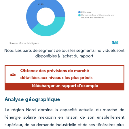
Image © Mordor Intelligence. La réutilisation nécessite une attribution sous CC BY 4.
Analyse géographique
La région Nord domine la capacité actuelle du marché de
l'énergie solaire mexicain en raison de son ensoleillement
supérieur, de sa demande industrielle et de ses itinéraires plus