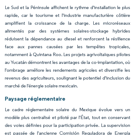
Le Sud et la Péninsule affichent le rythme d'installation le plus
rapide, car le tourisme et l'industrie manufacturière côtière
amplifient la croissance de la charge. Les microréseaux
alimentés par des systèmes solaires-stockage hybrides
réduisent la dépendance au diesel et renforcent la résilience
face aux pannes causées par les tempêtes tropicales,
notamment à Quintana Roo. Les projets agrivoltaïques pilotes
au Yucatán démontrent les avantages de la co-implantation, où
l'ombrage améliore les rendements agricoles et diversifie les
revenus des agriculteurs, soulignant le potentiel d'inclusion du
marché de l'énergie solaire mexicain.
Paysage réglementaire
Le cadre réglementaire solaire du Mexique évolue vers un
modèle plus centralisé et piloté par l'État, tout en conservant
des voies définies pour la participation privée. La supervision
est passée de l'ancienne Comisión Reguladora de Energía