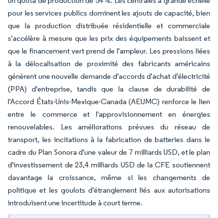
un quota de production de 54 %. Les centrales à grande échelle
pour les services publics dominent les ajouts de capacité, bien
que la production distribuée résidentielle et commerciale
s'accélère à mesure que les prix des équipements baissent et
que le financement vert prend de l'ampleur. Les pressions liées
à la délocalisation de proximité des fabricants américains
génèrent une nouvelle demande d'accords d'achat d'électricité
(PPA) d'entreprise, tandis que la clause de durabilité de
l'Accord États-Unis-Mexique-Canada (AEUMC) renforce le lien
entre le commerce et l'approvisionnement en énergies
renouvelables. Les améliorations prévues du réseau de
transport, les incitations à la fabrication de batteries dans le
cadre du Plan Sonora d'une valeur de 7 milliards USD, et le plan
d'investissement de 23,4 milliards USD de la CFE soutiennent
davantage la croissance, même si les changements de
politique et les goulots d'étranglement liés aux autorisations
introduisent une incertitude à court terme.