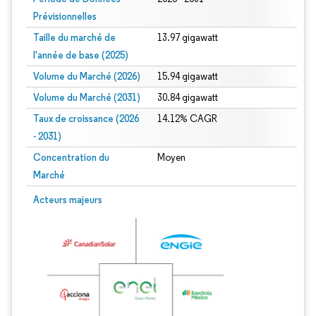
Prévisionnelles
Taille du marché de
13.97 gigawatt
l'année de base (2025)
Volume du Marché (2026)
15.94 gigawatt
Volume du Marché (2031)
30.84 gigawatt
Taux de croissance (2026
14.12% CAGR
- 2031)
Concentration du
Moyen
Marché
Image © Mordor Intelligence. La réutilisation nécessite une attribution sous CC 
Acteurs majeurs