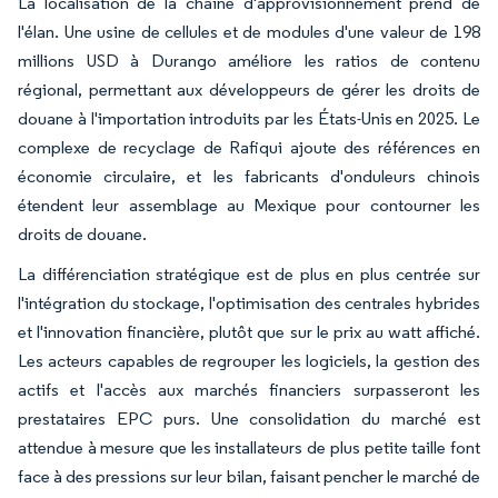
La localisation de la chaîne d'approvisionnement prend de
l'élan. Une usine de cellules et de modules d'une valeur de 198
millions USD à Durango améliore les ratios de contenu
régional, permettant aux développeurs de gérer les droits de
douane à l'importation introduits par les États-Unis en 2025. Le
complexe de recyclage de Rafiqui ajoute des références en
économie circulaire, et les fabricants d'onduleurs chinois
étendent leur assemblage au Mexique pour contourner les
droits de douane.
La différenciation stratégique est de plus en plus centrée sur
l'intégration du stockage, l'optimisation des centrales hybrides
et l'innovation financière, plutôt que sur le prix au watt affiché.
Les acteurs capables de regrouper les logiciels, la gestion des
actifs et l'accès aux marchés financiers surpasseront les
prestataires EPC purs. Une consolidation du marché est
attendue à mesure que les installateurs de plus petite taille font
face à des pressions sur leur bilan, faisant pencher le marché de