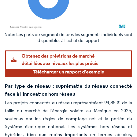
Image © Mordor Intelligence. La réutilisation nécessite une attribution sous CC BY 4.
Par type de réseau : suprématie du réseau connecté
face à l'innovation hors réseau
Les projets connectés au réseau représentaient 94,85 % de la
taille du marché de l'énergie solaire au Mexique en 2025,
soutenus par les règles de comptage net et la portée du
Système électrique national. Les systèmes hors réseau et
hybrides, bien que moins importants en termes absolus,