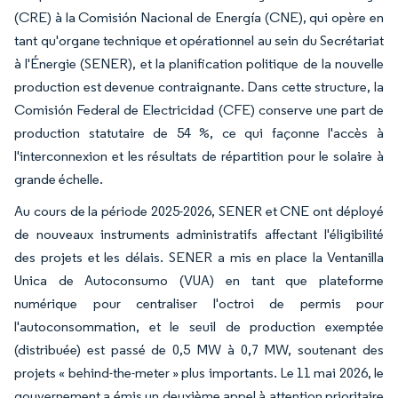
(CRE) à la Comisión Nacional de Energía (CNE), qui opère en
tant qu'organe technique et opérationnel au sein du Secrétariat
à l'Énergie (SENER), et la planification politique de la nouvelle
production est devenue contraignante. Dans cette structure, la
Comisión Federal de Electricidad (CFE) conserve une part de
production statutaire de 54 %, ce qui façonne l'accès à
l'interconnexion et les résultats de répartition pour le solaire à
grande échelle.
Au cours de la période 2025-2026, SENER et CNE ont déployé
de nouveaux instruments administratifs affectant l'éligibilité
des projets et les délais. SENER a mis en place la Ventanilla
Unica de Autoconsumo (VUA) en tant que plateforme
numérique pour centraliser l'octroi de permis pour
l'autoconsommation, et le seuil de production exemptée
(distribuée) est passé de 0,5 MW à 0,7 MW, soutenant des
projets « behind-the-meter » plus importants. Le 11 mai 2026, le
gouvernement a émis un deuxième appel à attention prioritaire