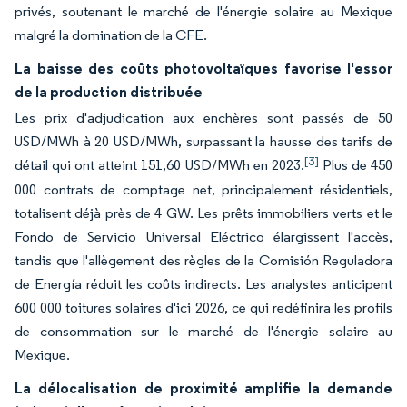
privés, soutenant le marché de l'énergie solaire au Mexique
malgré la domination de la CFE.
La baisse des coûts photovoltaïques favorise l'essor
de la production distribuée
Les prix d'adjudication aux enchères sont passés de 50
USD/MWh à 20 USD/MWh, surpassant la hausse des tarifs de
[3]
détail qui ont atteint 151,60 USD/MWh en 2023.
Plus de 450
000 contrats de comptage net, principalement résidentiels,
totalisent déjà près de 4 GW. Les prêts immobiliers verts et le
Fondo de Servicio Universal Eléctrico élargissent l'accès,
tandis que l'allègement des règles de la Comisión Reguladora
de Energía réduit les coûts indirects. Les analystes anticipent
600 000 toitures solaires d'ici 2026, ce qui redéfinira les profils
de consommation sur le marché de l'énergie solaire au
Mexique.
La délocalisation de proximité amplifie la demande