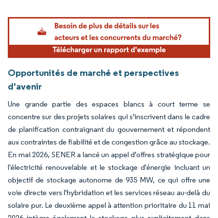
Image © Mordor Intelligence. La réutilisation nécessite une attribution sous CC BY 4.
Opportunités de marché et perspectives
d'avenir
Une grande partie des espaces blancs à court terme se
concentre sur des projets solaires qui s'inscrivent dans le cadre
de planification contraignant du gouvernement et répondent
aux contraintes de fiabilité et de congestion grâce au stockage.
En mai 2026, SENER a lancé un appel d'offres stratégique pour
l'électricité renouvelable et le stockage d'énergie incluant un
objectif de stockage autonome de 935 MW, ce qui offre une
voie directe vers l'hybridation et les services réseau au-delà du
solaire pur. Le deuxième appel à attention prioritaire du 11 mai
2026 intègre également le stockage plus explicitement dans