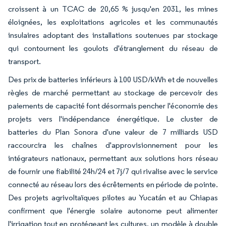
croissent à un TCAC de 20,65 % jusqu'en 2031, les mines
éloignées, les exploitations agricoles et les communautés
insulaires adoptant des installations soutenues par stockage
qui contournent les goulots d'étranglement du réseau de
transport.
Des prix de batteries inférieurs à 100 USD/kWh et de nouvelles
règles de marché permettant au stockage de percevoir des
paiements de capacité font désormais pencher l'économie des
projets vers l'indépendance énergétique. Le cluster de
batteries du Plan Sonora d'une valeur de 7 milliards USD
raccourcira les chaînes d'approvisionnement pour les
intégrateurs nationaux, permettant aux solutions hors réseau
de fournir une fiabilité 24h/24 et 7j/7 qui rivalise avec le service
connecté au réseau lors des écrêtements en période de pointe.
Des projets agrivoltaïques pilotes au Yucatán et au Chiapas
confirment que l'énergie solaire autonome peut alimenter
l'irrigation tout en protégeant les cultures, un modèle à double