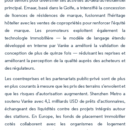
pour seniors pour diversifier ses activités au-delà du résidentiel
principal. Emaar, basé dans le Golfe, a intensifié la concession
de licences de résidences de marque, fusionnant l'héritage
hôtelier avec les ventes de copropriétés pour renforcer l'équité
de marque. Les promoteurs exploitent également la
technologie immobilière — le modèle de langage étendu
développé en interne par Vanke a amélioré la validation de
conception de plus de quinze fois — réduisant les reprises et
améliorant la perception de la qualité auprès des acheteurs et
des régulateurs.
Les coentreprises et les partenariats public-privé sont de plus
en plus courants à mesure que les prix des terrains s'envolent et
que les risques d'autorisation augmentent. Shenzhen Metro a
soutenu Vanke avec 4,1 milliards USD de prêts d'actionnaires,
échangeant des liquidités contre des projets intégrés autour
des stations. En Europe, les fonds de placement immobilier
cotés collaborent avec les organismes de logement