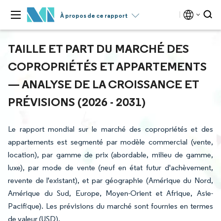
À propos de ce rapport
TAILLE ET PART DU MARCHÉ DES
COPROPRIÉTÉS ET APPARTEMENTS
— ANALYSE DE LA CROISSANCE ET
PRÉVISIONS (2026 - 2031)
Le rapport mondial sur le marché des copropriétés et des
appartements est segmenté par modèle commercial (vente,
location), par gamme de prix (abordable, milieu de gamme,
luxe), par mode de vente (neuf en état futur d'achèvement,
revente de l'existant), et par géographie (Amérique du Nord,
Amérique du Sud, Europe, Moyen-Orient et Afrique, Asie-
Pacifique). Les prévisions du marché sont fournies en termes
de valeur (USD).