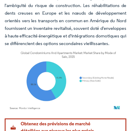
l'ambiguïté du risque de construction. Les réhabilitations de
dents creuses en Europe et les nœuds de développement
orientés vers les transports en commun en Amérique du Nord
fournissent un inventaire revitalisé, souvent doté d'enveloppes
à haute efficacité énergétique et d'intégrations domotiques qui
se différencient des options secondaires vieillissantes.
Image © Mordor Intelligence. La réutilisation nécessite une attribution sous CC BY 4.