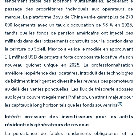
rendement stable des locations multifamiliales, accélérant le
passage des propriétaires individuels aux opérateurs de
marque. La plateforme Boyu de China Vanke gérait plus de 270
000 logements avec un taux d'occupation de 93 % en 2025,
tandis que les fonds de pension américains ont injecté des
milliards dans des lotissements construits pour la location dans
la ceinture du Soleil. Mexico a validé le modèle en approuvant
1,1 milliard USD de projets à forte composante locative via son
nouveau guichet unique en 2025. La professionnalisation
améliore l'expérience des locataires, introduit des technologies
de bâtiment intelligent et diversifie les revenus des promoteurs
au-delà des ventes ponctuelles. Les flux de trésorerie adossés
aux loyers couvrent également l'inflation, un attrait majeur pour
[3]
les capitaux à long horizon tels que les fonds souverains
.
Intérêt croissant des investisseurs pour les actifs
résidentiels générateurs de revenus
La persistance de faibles rendements obligataires et la