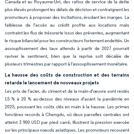
Canada et au Royaume-Uni, des ratios de service de la dette
plus élevés prolongent les délais de décision et contraignent les
promoteurs à proposer des incitations, érodant les marges. La
faiblesse de l'accès au crédit profite aux locations mais
contraint les flux de trésorerie issus des préventes, augmentant
le risque bilanciel pour les constructeurs fortement endettés. Un
assouplissement des taux attendu à partir de 2027 pourrait
raviver le sentiment, bien que la reprise soit décalée de
plusieurs trimestres par rapport à l'assouplissement monétaire.
La hausse des coûts de construction et des terrains
retarde le lancement de nouveaux projets
Les prix de l'acier, du ciment et de la main-d'œuvre sont restés
15 % à 20 % au-dessus des niveaux d'avant la pandémie en
2025, poussant les coûts clés en main à la hausse. Les primes
foncières records à Chengdu, où deux parcelles centrales ont
atteint 3 900 USD par pied carré, illustrent la pression exercée
sur les principaux nœuds asiatiques. Les promoteurs recourent