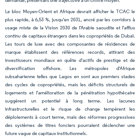
demande, préservant une trajectoire à un chiffre moyen.
Le bloc Moyen-Orient et Afrique devrait afficher le TCAC le
plus rapide, à 6,53 %, jusqu'en 2031, ancré par les corridors à
usage mixte de la Vision 2030 de l'Arabie saoudite et l'afflux
continu de capitaux étrangers dans les copropriétés de Dubaï.
Les tours de luxe avec des composantes de résidences de
marque établissent des références records, attirant des
investisseurs mondiaux en quête d'actifs de prestige et de
diversification offshore. Les métropoles d'Afrique
subsaharienne telles que Lagos en sont aux premiers stades
des cycles de copropriétés, mais les déficits structurels de
logements et l'amélioration de la pénétration hypothécaire
suggèrent un potentiel à long terme. Les lacunes
infrastructurelles et le risque de change tempèrent les
déploiements à court terme, mais des réformes progressives
des systèmes de titres fonciers pourraient déclencher une
future vague de capitaux institutionnels.