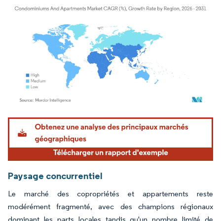
Image © Mordor Intelligence. La réutilisation nécessite une attribution sous CC BY 4.
Paysage concurrentiel
Le marché des copropriétés et appartements reste
modérément fragmenté, avec des champions régionaux
dominant les parts locales tandis qu'un nombre limité de