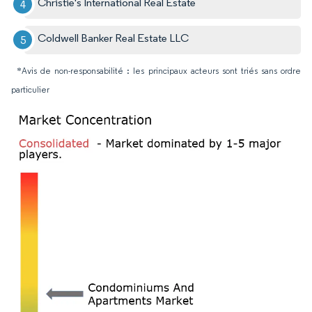
Christie's International Real Estate
Coldwell Banker Real Estate LLC
*Avis de non-responsabilité : les principaux acteurs sont triés sans ordre
particulier