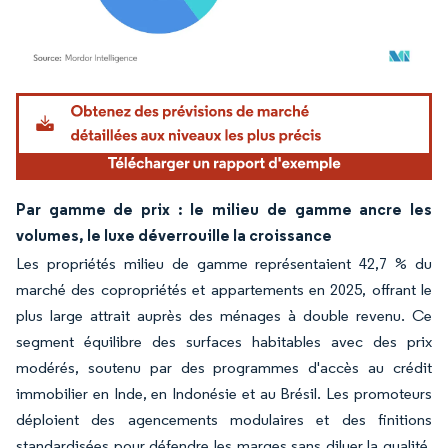
Image © Mordor Intelligence. La réutilisation nécessite une attribution sous CC BY 4.
Par gamme de prix : le milieu de gamme ancre les
volumes, le luxe déverrouille la croissance
Les propriétés milieu de gamme représentaient 42,7 % du
marché des copropriétés et appartements en 2025, offrant le
plus large attrait auprès des ménages à double revenu. Ce
segment équilibre des surfaces habitables avec des prix
modérés, soutenu par des programmes d'accès au crédit
immobilier en Inde, en Indonésie et au Brésil. Les promoteurs
déploient des agencements modulaires et des finitions
standardisées pour défendre les marges sans diluer la qualité,