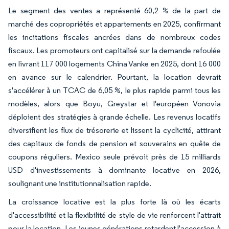
Le segment des ventes a représenté 60,2 % de la part de
marché des copropriétés et appartements en 2025, confirmant
les incitations fiscales ancrées dans de nombreux codes
fiscaux. Les promoteurs ont capitalisé sur la demande refoulée
en livrant 117 000 logements China Vanke en 2025, dont 16 000
en avance sur le calendrier. Pourtant, la location devrait
s'accélérer à un TCAC de 6,05 %, le plus rapide parmi tous les
modèles, alors que Boyu, Greystar et l'européen Vonovia
déploient des stratégies à grande échelle. Les revenus locatifs
diversifient les flux de trésorerie et lissent la cyclicité, attirant
des capitaux de fonds de pension et souverains en quête de
coupons réguliers. Mexico seule prévoit près de 15 milliards
USD d'investissements à dominante locative en 2026,
soulignant une institutionnalisation rapide.
La croissance locative est la plus forte là où les écarts
d'accessibilité et la flexibilité de style de vie renforcent l'attrait
pour la location. Les jeunes générations retardent l'accession à