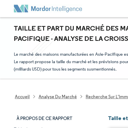
TAILLE ET PART DU MARCHÉ DES M
PACIFIQUE - ANALYSE DE LA CROISS
Le marché des maisons manufacturées en Asie-Pacifique est s
Le rapport propose la taille du marché et les prévisions po
(milliards USD) pour tous les segments susmentionnés.
Accueil
Analyse Du Marché
Recherche Sur L'Immo
Taille 
À PROPOS DE CE RAPPORT