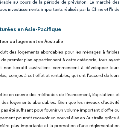
érable au cours de la période de prévision. Le marché des
ux investissements importants réalisés par la Chine et l'Inde
urées en Asie-Pacifique
ecteur du logement en Australie
roduit des logements abordables pour les ménages à faibles
 de premier plan appartiennent à cette catégorie, tous ayant
t non lucratif australiens commencent à développer leurs
 conçus à cet effet et rentables, qui ont l'accord de leurs
ttre en œuvre des méthodes de financement, législatives et
e des logements abordables. Bien que les niveaux d'activité
 pas été suffisant pour fournir un volume important d'offre ou
pement pourrait recevoir un nouvel élan en Australie grâce à
ancière plus importante et la promotion d'une réglementation