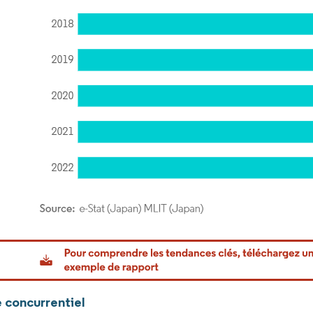
or Intelligence. La réutilisation nécessite une attribution sous CC BY 4.0.
 concurrentiel