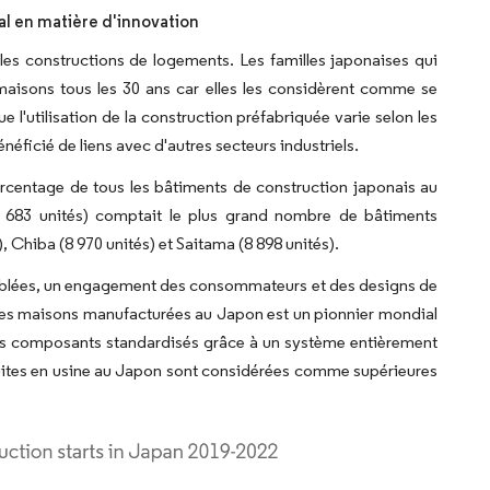
al en matière d'innovation
les constructions de logements. Les familles japonaises qui
maisons tous les 30 ans car elles les considèrent comme se
 l'utilisation de la construction préfabriquée varie selon les
éficié de liens avec d'autres secteurs industriels.
rcentage de tous les bâtiments de construction japonais au
8 683 unités) comptait le plus grand nombre de bâtiments
 Chiba (8 970 unités) et Saitama (8 898 unités).
ciblées, un engagement des consommateurs et des designs de
trie des maisons manufacturées au Japon est un pionnier mondial
des composants standardisés grâce à un système entièrement
uites en usine au Japon sont considérées comme supérieures