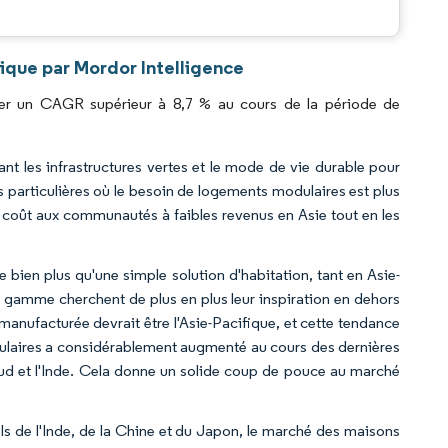
.
ique par Mordor Intelligence
rer un CAGR supérieur à 8,7 % au cours de la période de
nt les infrastructures vertes et le mode de vie durable pour
s particulières où le besoin de logements modulaires est plus
 coût aux communautés à faibles revenus en Asie tout en les
ien plus qu'une simple solution d'habitation, tant en Asie-
gamme cherchent de plus en plus leur inspiration en dehors
manufacturée devrait être l'Asie-Pacifique, et cette tendance
dulaires a considérablement augmenté au cours des dernières
ud et l'Inde. Cela donne un solide coup de pouce au marché
ls de l'Inde, de la Chine et du Japon, le marché des maisons