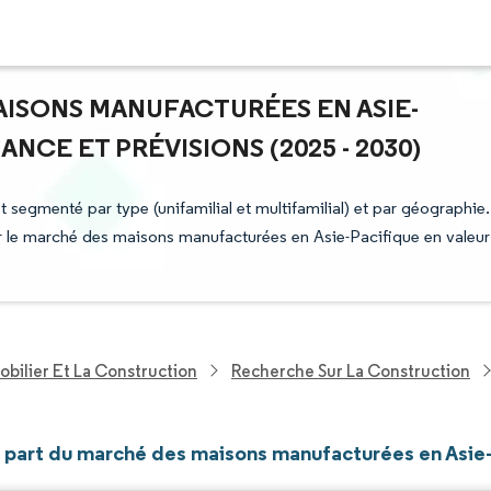
AISONS MANUFACTURÉES EN ASIE-
ANCE ET PRÉVISIONS (2025 - 2030)
egmenté par type (unifamilial et multifamilial) et par géographie.
ur le marché des maisons manufacturées en Asie-Pacifique en valeur
bilier Et La Construction
Recherche Sur La Construction
et part du marché des maisons manufacturées en Asie