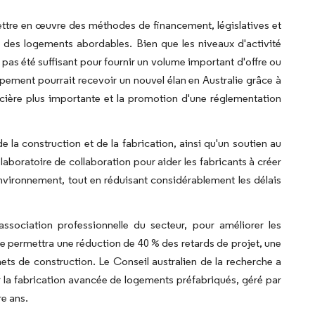
ttre en œuvre des méthodes de financement, législatives et
e des logements abordables. Bien que les niveaux d'activité
 pas été suffisant pour fournir un volume important d'offre ou
pement pourrait recevoir un nouvel élan en Australie grâce à
ancière plus importante et la promotion d'une réglementation
la construction et de la fabrication, ainsi qu'un soutien au
laboratoire de collaboration pour aider les fabricants à créer
vironnement, tout en réduisant considérablement les délais
ssociation professionnelle du secteur, pour améliorer les
me permettra une réduction de 40 % des retards de projet, une
s de construction. Le Conseil australien de la recherche a
 la fabrication avancée de logements préfabriqués, géré par
re ans.