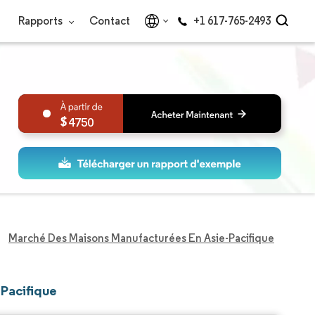
Rapports
Contact
+1 617-765-2493
4750
Marché Des Maisons Manufacturées En Asie-Pacifique
-Pacifique