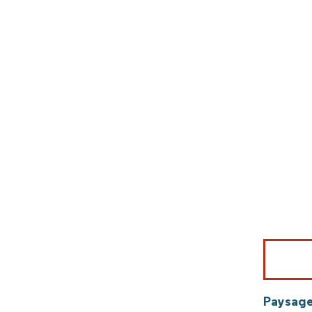
Image © Mord
Paysage