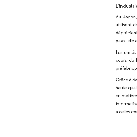
L'industr
Au Japon, 
utilisent 
dépréciant
pays, elle
Les unités
cours de 
préfabriqu
Grâce à de
haute qual
en matière
informatis
à celles co