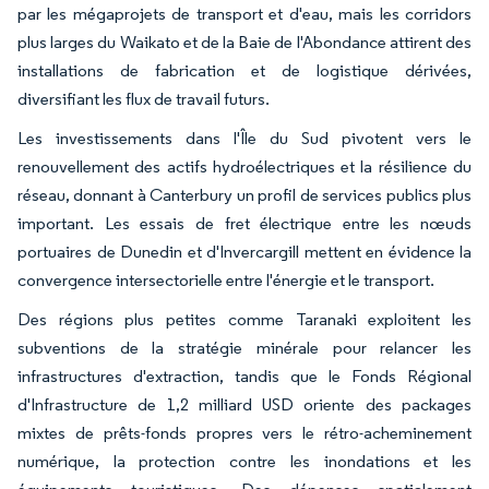
par les mégaprojets de transport et d'eau, mais les corridors
plus larges du Waikato et de la Baie de l'Abondance attirent des
installations de fabrication et de logistique dérivées,
diversifiant les flux de travail futurs.
Les investissements dans l'Île du Sud pivotent vers le
renouvellement des actifs hydroélectriques et la résilience du
réseau, donnant à Canterbury un profil de services publics plus
important. Les essais de fret électrique entre les nœuds
portuaires de Dunedin et d'Invercargill mettent en évidence la
convergence intersectorielle entre l'énergie et le transport.
Des régions plus petites comme Taranaki exploitent les
subventions de la stratégie minérale pour relancer les
infrastructures d'extraction, tandis que le Fonds Régional
d'Infrastructure de 1,2 milliard USD oriente des packages
mixtes de prêts-fonds propres vers le rétro-acheminement
numérique, la protection contre les inondations et les