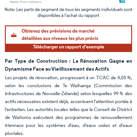
Image © Mordor Intelligence. La réutilisation nécessite une attribution sous CC BY 4.
Par Type de Construction : La Rénovation Gagne en
Dynamisme Face au Vieillissement des Actifs
Les projets de rénovation, progressant à un TCAC de 4,05 %,
selon les conclusions de Te Waihanga (Commission des
Infrastructures de Nouvelle-Zélande) selon lesquelles 99 % des
actifs nécessaires existent déjà, accentuent l'attention portée à
l'entretien. Les autorités locales telles que le Conseil de District
de Waitomo exécutent des programmes de renouvellement
triennaux pour les systèmes d'eau, d'eaux usées et d'eaux
pluviales.