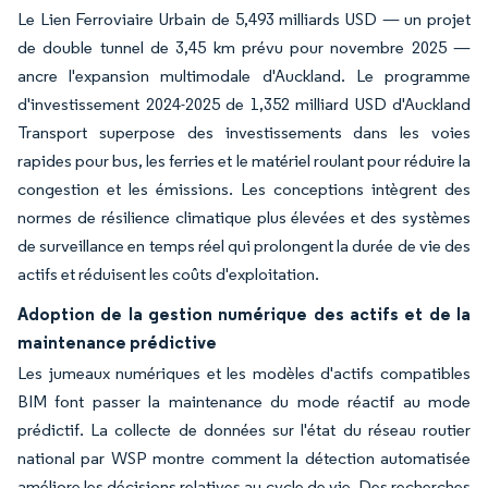
Le Lien Ferroviaire Urbain de 5,493 milliards USD — un projet
de double tunnel de 3,45 km prévu pour novembre 2025 —
ancre l'expansion multimodale d'Auckland. Le programme
d'investissement 2024-2025 de 1,352 milliard USD d'Auckland
Transport superpose des investissements dans les voies
rapides pour bus, les ferries et le matériel roulant pour réduire la
congestion et les émissions. Les conceptions intègrent des
normes de résilience climatique plus élevées et des systèmes
de surveillance en temps réel qui prolongent la durée de vie des
actifs et réduisent les coûts d'exploitation.
Adoption de la gestion numérique des actifs et de la
maintenance prédictive
Les jumeaux numériques et les modèles d'actifs compatibles
BIM font passer la maintenance du mode réactif au mode
prédictif. La collecte de données sur l'état du réseau routier
national par WSP montre comment la détection automatisée
améliore les décisions relatives au cycle de vie. Des recherches