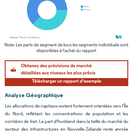
Image © Mordor Intelligence. La réutilisation nécessite une attribution sous CC BY 4.
Analyse Géographique
Les allocations de capitaux restent fortement orientées vers l'Île
du Nord, reflétant les concentrations de population et les
corridors de fret. La part d'Auckland dans la taille du marché du
secteur des infrastructures en Nouvelle-Zélande reste ancrée