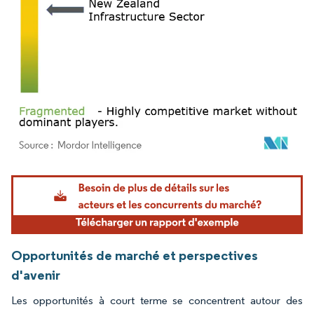
Image © Mordor Intelligence. La réutilisation nécessite une attribution sous CC BY 4.
Opportunités de marché et perspectives
d'avenir
Les opportunités à court terme se concentrent autour des