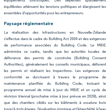
équipements touristiques. Des dépenses spatialement
équilibrées atténuent les tensions politiques et élargissent les
ensembles d'opportunités pour les entrepreneurs.
Paysage réglementaire
La réalisation des infrastructures en Nouvelle-Zélande
s'effectue dans le cadre du Building Act 2004 et des exigences
de performance associées du Building Code. Le MBIE
administre ce cadre, tandis que les autorités locales de
délivrance des permis de construire (Building Consent
Authorities), généralement les conseils municipaux, délivrent
les permis et réalisent les inspections. Les exigences de
conformité se durcissent à travers le programme de
maintenance planifiée du Building Code, incluant le
programme annuel de mise à jour du MBIE et un cycle de
révision triennal (prochaine mise à jour prévue en 2028), ainsi
que des chantiers ciblés sur les bâtiments à ossature bois
jusqu'à trois étages, l'évaluation sismique et l'étanchéité à l'eau