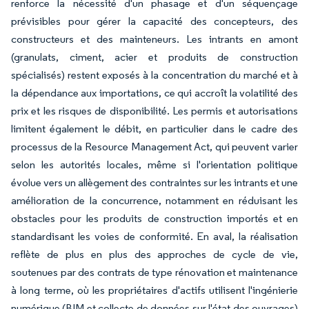
renforce la nécessité d'un phasage et d'un séquençage
prévisibles pour gérer la capacité des concepteurs, des
constructeurs et des mainteneurs. Les intrants en amont
(granulats, ciment, acier et produits de construction
spécialisés) restent exposés à la concentration du marché et à
la dépendance aux importations, ce qui accroît la volatilité des
prix et les risques de disponibilité. Les permis et autorisations
limitent également le débit, en particulier dans le cadre des
processus de la Resource Management Act, qui peuvent varier
selon les autorités locales, même si l'orientation politique
évolue vers un allègement des contraintes sur les intrants et une
amélioration de la concurrence, notamment en réduisant les
obstacles pour les produits de construction importés et en
standardisant les voies de conformité. En aval, la réalisation
reflète de plus en plus des approches de cycle de vie,
soutenues par des contrats de type rénovation et maintenance
à long terme, où les propriétaires d'actifs utilisent l'ingénierie
numérique (BIM et collecte de données sur l'état des ouvrages)