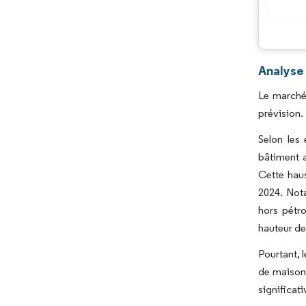
Analyse
Le marché
prévision.
Selon les 
bâtiment 
Cette hau
2024. Nota
hors pétro
hauteur de
Pourtant, l
de maisons
significati