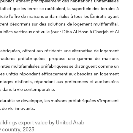
publics étaient principalement des habitations unifamiliales
 et que les terres se raréfiaient, la superficie des terrains à
ile l'offre de maisons unifamiliales à tous les Émiratis ayant
rent désormais sur des solutions de logement multifamilial.
blics verticaux ont vu le jour : Diba Al Hosn à Charjah et Al
briquées, offrant aux résidents une alternative de logement
 structures préfabriquées, propose une gamme de maisons
 unités multifamiliales préfabriquées se distinguent comme un
, ces unités répondent efficacement aux besoins en logement
antages distincts, répondant aux préférences et aux besoins
s dans la vie contemporaine.
l durable se développe, les maisons préfabriquées s'imposent
 de vie innovants.