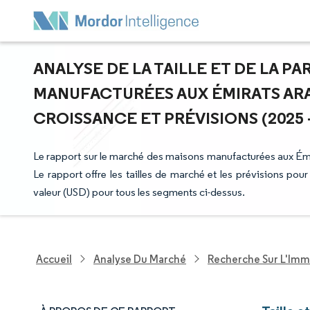
ANALYSE DE LA TAILLE ET DE LA P
MANUFACTURÉES AUX ÉMIRATS ARA
CROISSANCE ET PRÉVISIONS (2025 -
Le rapport sur le marché des maisons manufacturées aux Émira
Le rapport offre les tailles de marché et les prévisions p
valeur (USD) pour tous les segments ci-dessus.
Accueil
Analyse Du Marché
Recherche Sur L'Immo