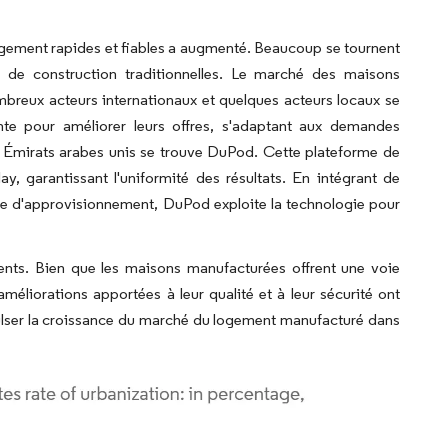
logement rapides et fiables a augmenté. Beaucoup se tournent
 de construction traditionnelles. Le marché des maisons
breux acteurs internationaux et quelques acteurs locaux se
te pour améliorer leurs offres, s'adaptant aux demandes
x Émirats arabes unis se trouve DuPod. Cette plateforme de
y, garantissant l'uniformité des résultats. En intégrant de
ne d'approvisionnement, DuPod exploite la technologie pour
ents. Bien que les maisons manufacturées offrent une voie
méliorations apportées à leur qualité et à leur sécurité ont
pulser la croissance du marché du logement manufacturé dans