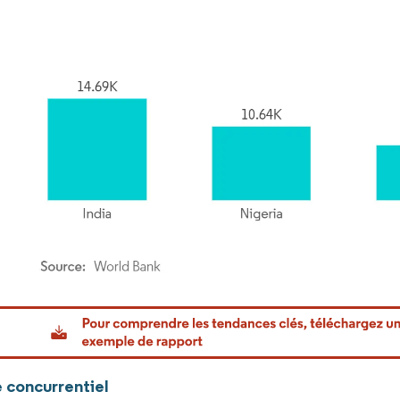
or Intelligence. La réutilisation nécessite une attribution sous CC BY 4.0.
 concurrentiel