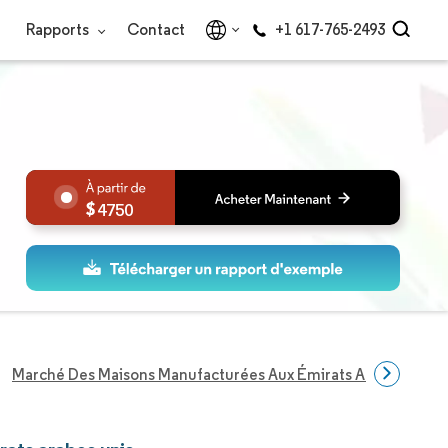
Rapports
Contact
+1 617-765-2493
4750
Marché Des Maisons Manufacturées Aux Émirats Arabes Unis