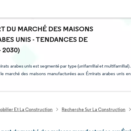
ART DU MARCHÉ DES MAISONS
BES UNIS - TENDANCES DE
 2030)
ts arabes unis est segmenté par type (unifamilial et multifamilial).
our le marché des maisons manufacturées aux Émirats arabes unis en
bilier Et La Construction
Recherche Sur La Construction