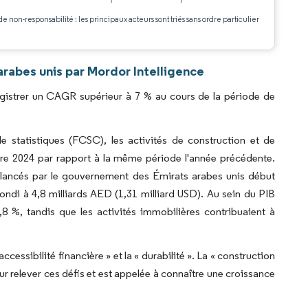
de non-responsabilité : les principaux acteurs sont triés sans ordre particulier
.
rabes unis par Mordor Intelligence
gistrer un CAGR supérieur à 7 % au cours de la période de
e statistiques (FCSC), les activités de construction et de
re 2024 par rapport à la même période l'année précédente.
 lancés par le gouvernement des Émirats arabes unis début
di à 4,8 milliards AED (1,31 milliard USD). Au sein du PIB
,8 %, tandis que les activités immobilières contribuaient à
ccessibilité financière » et la « durabilité ». La « construction
 relever ces défis et est appelée à connaître une croissance