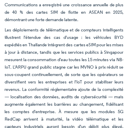
Communications a enregistré une croissance annuelle de plus
de 40 % des cartes SIM de flotte en ASEAN en 2025,
démontrant une forte demande latente.
Les déploiements de télématique et de compteurs intelligents
illustrent l'étendue des cas d'usage : les véhicules BYD
expédiés en Thaïlande intègrent des cartes eSIM pour les mises
à jour à distance, tandis que les services publics à Singapour
mesurent la consommation d'eau toutes les 15 minutes via NB-
IoT. L'ARPU grand public stagne car les MVNO à prix réduit se
sous-coupent continuellement, de sorte que les opérateurs se
diversifient vers les entreprises et l'IoT pour stabiliser leurs
revenus. La conformité réglementaire ajoute de la complexité
— localisation des données, audits de cybersécurité — mais
augmente également les barrières au changement, fidélisant
les comptes d'entreprise. À mesure que les modules 5G
RedCap arrivent à maturité, la vidéo télématique et les
capteurs industriels auront besoin d'un débit plus élevé,