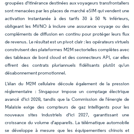
groupées d'itinérance destinées aux voyageurs transfrontaliers
sont menacées par les places de marché eSIM qui vendent une
activation instantanée à des tarifs 30 à 50 % inférieurs,
obligeant les MVNO à inclure une assurance voyage ou des
compléments de diffusion en continu pour protéger leurs flux
de revenus. Le résultat est un pivot clair : les opérateurs virtuels
construisent des plateformes M2M sectorielles complètes avec
des tableaux de bord cloud et des connecteurs API, car elles
offrent des contrats pluriannuels fidélisants plutôt qu'un
désabonnement promotionnel.
L'élan du M2M cellulaire découle également de la pression
réglementaire : Singapour impose un comptage électrique
avancé d'ici 2028, tandis que la Commission de l'énergie de
Malaisie exige des compteurs de gaz intelligents pour les
nouveaux sites industriels d'ici 2027, garantissant une
croissance du volume d'appareils. La télématique automobile
se développe à mesure que les équipementiers chinois et