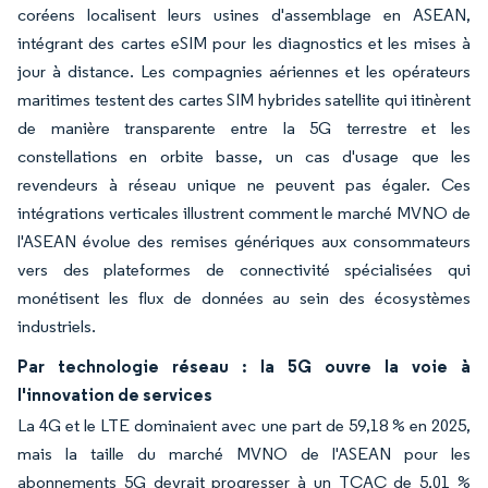
coréens localisent leurs usines d'assemblage en ASEAN,
intégrant des cartes eSIM pour les diagnostics et les mises à
jour à distance. Les compagnies aériennes et les opérateurs
maritimes testent des cartes SIM hybrides satellite qui itinèrent
de manière transparente entre la 5G terrestre et les
constellations en orbite basse, un cas d'usage que les
revendeurs à réseau unique ne peuvent pas égaler. Ces
intégrations verticales illustrent comment le marché MVNO de
l'ASEAN évolue des remises génériques aux consommateurs
vers des plateformes de connectivité spécialisées qui
monétisent les flux de données au sein des écosystèmes
industriels.
Par technologie réseau : la 5G ouvre la voie à
l'innovation de services
La 4G et le LTE dominaient avec une part de 59,18 % en 2025,
mais la taille du marché MVNO de l'ASEAN pour les
abonnements 5G devrait progresser à un TCAC de 5,01 %