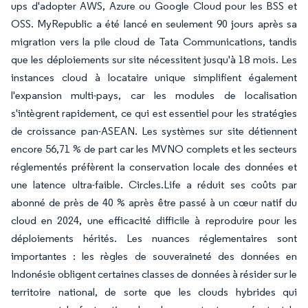
ups d'adopter AWS, Azure ou Google Cloud pour les BSS et
OSS. MyRepublic a été lancé en seulement 90 jours après sa
migration vers la pile cloud de Tata Communications, tandis
que les déploiements sur site nécessitent jusqu'à 18 mois. Les
instances cloud à locataire unique simplifient également
l'expansion multi-pays, car les modules de localisation
s'intègrent rapidement, ce qui est essentiel pour les stratégies
de croissance pan-ASEAN. Les systèmes sur site détiennent
encore 56,71 % de part car les MVNO complets et les secteurs
réglementés préfèrent la conservation locale des données et
une latence ultra-faible. Circles.Life a réduit ses coûts par
abonné de près de 40 % après être passé à un cœur natif du
cloud en 2024, une efficacité difficile à reproduire pour les
déploiements hérités. Les nuances réglementaires sont
importantes : les règles de souveraineté des données en
Indonésie obligent certaines classes de données à résider sur le
territoire national, de sorte que les clouds hybrides qui