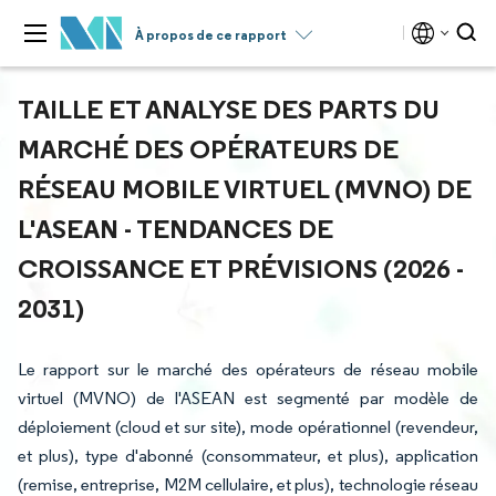
À propos de ce rapport
TAILLE ET ANALYSE DES PARTS DU
MARCHÉ DES OPÉRATEURS DE
RÉSEAU MOBILE VIRTUEL (MVNO) DE
L'ASEAN - TENDANCES DE
CROISSANCE ET PRÉVISIONS (2026 -
2031)
Le rapport sur le marché des opérateurs de réseau mobile
virtuel (MVNO) de l'ASEAN est segmenté par modèle de
déploiement (cloud et sur site), mode opérationnel (revendeur,
et plus), type d'abonné (consommateur, et plus), application
(remise, entreprise, M2M cellulaire, et plus), technologie réseau