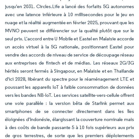
jusqu'en 2031. Circles.Life a lancé des forfaits 5G autonomes
avec une latence inférieure à 10 millisecondes pour le jeu en
nuage et la réalité augmentée en février 2025, prouvant que les
MVNO peuvent se différencier sur la qualité plutôt que sur le
seul prix. L'accord entre U Mobile et Eastel en Malaisie accorde
un accès virtuel à la 5G nationale, positionnant Eastel pour
vendre des accords de niveau de service de découpage réseau
aux entreprises de fintech et de médias. Les réseaux 2G/3G
hérités seront fermés à Singapour, en Malaisie et en Thaïlande
d'ici 2028, libérant du spectre pour le réaménagement LTE et
poussant les appareils IoT à faible consommation de données
vers les bandes NB-IoT. Les services satellite-vers-cellule offrent
une voie parallèle : la version bêta de Starlink permet aux
smartphones de se connecter directement dans les îles
éloignées d'Indonésie, élargissant la couverture nominale mais
à des coûts de bande passante 5 à 10 fois supérieurs aux prix
de gros terrestres, de sorte que les premiers déploiements