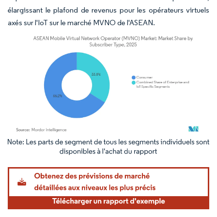
élargissant le plafond de revenus pour les opérateurs virtuels
axés sur l'IoT sur le marché MVNO de l'ASEAN.
Image © Mordor Intelligence. La réutilisation nécessite une attribution sous CC BY 4.