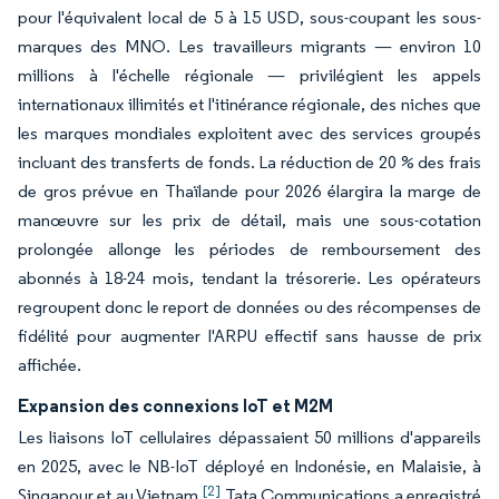
pour l'équivalent local de 5 à 15 USD, sous-coupant les sous-
marques des MNO. Les travailleurs migrants — environ 10
millions à l'échelle régionale — privilégient les appels
internationaux illimités et l'itinérance régionale, des niches que
les marques mondiales exploitent avec des services groupés
incluant des transferts de fonds. La réduction de 20 % des frais
de gros prévue en Thaïlande pour 2026 élargira la marge de
manœuvre sur les prix de détail, mais une sous-cotation
prolongée allonge les périodes de remboursement des
abonnés à 18-24 mois, tendant la trésorerie. Les opérateurs
regroupent donc le report de données ou des récompenses de
fidélité pour augmenter l'ARPU effectif sans hausse de prix
affichée.
Expansion des connexions IoT et M2M
Les liaisons IoT cellulaires dépassaient 50 millions d'appareils
en 2025, avec le NB-IoT déployé en Indonésie, en Malaisie, à
[2]
Singapour et au Vietnam.
Tata Communications a enregistré