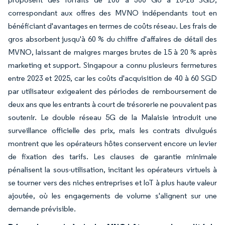
correspondant aux offres des MVNO indépendants tout en
bénéficiant d'avantages en termes de coûts réseau. Les frais de
gros absorbent jusqu'à 60 % du chiffre d'affaires de détail des
MVNO, laissant de maigres marges brutes de 15 à 20 % après
marketing et support. Singapour a connu plusieurs fermetures
entre 2023 et 2025, car les coûts d'acquisition de 40 à 60 SGD
par utilisateur exigeaient des périodes de remboursement de
deux ans que les entrants à court de trésorerie ne pouvaient pas
soutenir. Le double réseau 5G de la Malaisie introduit une
surveillance officielle des prix, mais les contrats divulgués
montrent que les opérateurs hôtes conservent encore un levier
de fixation des tarifs. Les clauses de garantie minimale
pénalisent la sous-utilisation, incitant les opérateurs virtuels à
se tourner vers des niches entreprises et IoT à plus haute valeur
ajoutée, où les engagements de volume s'alignent sur une
demande prévisible.