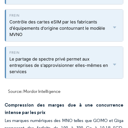
Contrôle des cartes eSIM par les fabricants
d'équipements d'origine contournant le modèle
MVNO
Le partage de spectre privé permet aux
entreprises de s'approvisionner elles-mêmes en
services
Source: Mordor Intelligence
Compression des marges due à une concurrence
intense par les prix
Les marques numériques des MNO telles que GOMO et Giga
proposent des forfaits de 100 à 300 Go à 10-18 SGD,