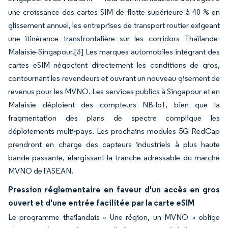
une croissance des cartes SIM de flotte supérieure à 40 % en
glissement annuel, les entreprises de transport routier exigeant
une itinérance transfrontalière sur les corridors Thaïlande-
Malaisie-Singapour.
[3]
Les marques automobiles intégrant des
cartes eSIM négocient directement les conditions de gros,
contournant les revendeurs et ouvrant un nouveau gisement de
revenus pour les MVNO. Les services publics à Singapour et en
Malaisie déploient des compteurs NB-IoT, bien que la
fragmentation des plans de spectre complique les
déploiements multi-pays. Les prochains modules 5G RedCap
prendront en charge des capteurs industriels à plus haute
bande passante, élargissant la tranche adressable du marché
MVNO de l'ASEAN.
Pression réglementaire en faveur d'un accès en gros
ouvert et d'une entrée facilitée par la carte eSIM
Le programme thaïlandais « Une région, un MVNO » oblige