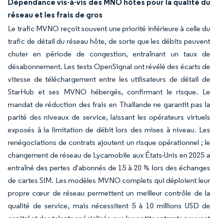
Dépendance vis-à-vis des MNO hôtes pour la qualité du
réseau et les frais de gros
Le trafic MVNO reçoit souvent une priorité inférieure à celle du
trafic de détail du réseau hôte, de sorte que les débits peuvent
chuter en période de congestion, entraînant un taux de
désabonnement. Les tests OpenSignal ont révélé des écarts de
vitesse de téléchargement entre les utilisateurs de détail de
StarHub et ses MVNO hébergés, confirmant le risque. Le
mandat de réduction des frais en Thaïlande ne garantit pas la
parité des niveaux de service, laissant les opérateurs virtuels
exposés à la limitation de débit lors des mises à niveau. Les
renégociations de contrats ajoutent un risque opérationnel ; le
changement de réseau de Lycamobile aux États-Unis en 2025 a
entraîné des pertes d'abonnés de 15 à 20 % lors des échanges
de cartes SIM. Les modèles MVNO complets qui déploient leur
propre cœur de réseau permettent un meilleur contrôle de la
qualité de service, mais nécessitent 5 à 10 millions USD de