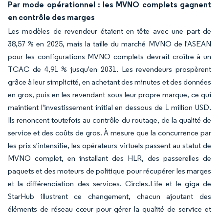
Par mode opérationnel : les MVNO complets gagnent
en contrôle des marges
Les modèles de revendeur étaient en tête avec une part de
38,57 % en 2025, mais la taille du marché MVNO de l'ASEAN
pour les configurations MVNO complets devrait croître à un
TCAC de 4,91 % jusqu'en 2031. Les revendeurs prospèrent
grâce à leur simplicité, en achetant des minutes et des données
en gros, puis en les revendant sous leur propre marque, ce qui
maintient l'investissement initial en dessous de 1 million USD.
Ils renoncent toutefois au contrôle du routage, de la qualité de
service et des coûts de gros. À mesure que la concurrence par
les prix s'intensifie, les opérateurs virtuels passent au statut de
MVNO complet, en installant des HLR, des passerelles de
paquets et des moteurs de politique pour récupérer les marges
et la différenciation des services. Circles.Life et le giga de
StarHub illustrent ce changement, chacun ajoutant des
éléments de réseau cœur pour gérer la qualité de service et