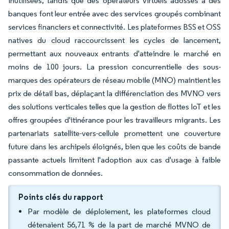
inutilisées, tandis que des opérateurs virtuels adossés à des
banques font leur entrée avec des services groupés combinant
services financiers et connectivité. Les plateformes BSS et OSS
natives du cloud raccourcissent les cycles de lancement,
permettant aux nouveaux entrants d'atteindre le marché en
moins de 100 jours. La pression concurrentielle des sous-
marques des opérateurs de réseau mobile (MNO) maintient les
prix de détail bas, déplaçant la différenciation des MVNO vers
des solutions verticales telles que la gestion de flottes IoT et les
offres groupées d'itinérance pour les travailleurs migrants. Les
partenariats satellite-vers-cellule promettent une couverture
future dans les archipels éloignés, bien que les coûts de bande
passante actuels limitent l'adoption aux cas d'usage à faible
consommation de données.
Points clés du rapport
Par modèle de déploiement, les plateformes cloud
détenaient 56,71 % de la part de marché MVNO de