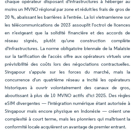
chaque opérateur disposant d'infrastructures à héberger au
moins un MVNO régional par zone et réduit les frais de gros de
20 %, abaissant les barrières à l'entrée. La loi vietnamienne sur
les télécommunications de 2023 assouplit l'octroi de licences
en n'exigeant que la solidité financière et des accords de
réseau signés, plutôt qu'une construction complète
d'infrastructures. La norme obligatoire biennale de la Malaisie
sur la tarification de l'accès offre aux opérateurs virtuels une
prévisibilité des coûts lors des négociations contractuelles.
Singapour s'appuie sur les forces du marché, mais la
concurrence d'un quatrième réseau a incité les opérateurs
historiques à ouvrir volontairement des canaux de gros,
aboutissant à plus de 10 MVNO actifs d'ici 2025. Des règles
eSIM divergentes — l'intégration numérique étant autorisée à
Singapour mais encore physique en Indonésie — créent une
complexité à court terme, mais les pionniers qui maîtrisent la
conformité locale acquièrent un avantage de premier entrant.