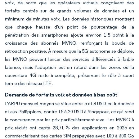
voix, de sorte que les opérateurs virtuels conçoivent des
forfaits centrés sur de grands volumes de données et un
minimum de minutes voix. Les données historiques montrent
que chaque hausse d'un point de pourcentage de la
pénétration des smartphones ajoute environ 1,5 point à la
croissance des abonnés MVNO, renforçant la boucle de
rétroaction positive. À mesure que la 5G autonome se déploie,
les MVNO peuvent lancer des services différenciés à faible
latence, mais l'adoption est en retard dans les zones où la
couverture 4G reste incomplète, préservant le rôle à court
terme des réseaux LTE.
Demande de forfaits voix et données à bas coût
L'ARPU mensuel moyen se situe entre 5 et 8 USD en Indonésie
et aux Philippines, contre 15 à 20 USD à Singapour, ce qui rend
la concurrence par les prix particulièrement vive. Les MVNO à
prix réduit ont capté 28,71 % des applications en 2025 en
commercialisant des cartes SIM prépayées avec 100 à 300 Go