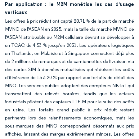
Par application : le M2M monétise les cas d'usage
verticaux
Les offres à prix réduit ont capté 28,71 % de la part de marché
MVNO de l'ASEAN en 2025, mais la taille du marché MVNO de
l'ASEAN attribuable au M2M cellulaire devrait se développer à
un TCAC de 4,53 % jusqu'en 2031. Les opérateurs logistiques
en Thaïlande, en Malaisie et à Singapour connectent déjà plus
de 2 millions de remorques et de camionnettes de livraison via
des cartes SIM à données mutualisées qui réduisent les coûts
d'itinérance de 15 à 20 % par rapport aux forfaits de détail des
MNO. Les services publics adoptent des compteurs NB-IoT qui
transmettent des relevés horaires, tandis que les acteurs
industriels pilotent des capteurs LTE-M pour le suivi des actifs
en usine. Les forfaits grand public à prix réduit restent
pertinents lors des ralentissements économiques, mais les
sous-marques des MNO correspondent désormais aux prix
affichés, laissant des marges extrêmement minces. Les offres