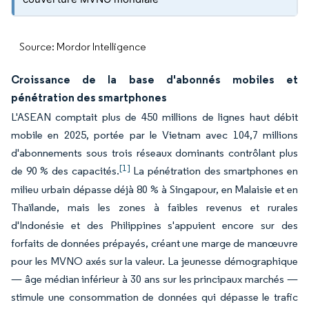
Source: Mordor Intelligence
Croissance de la base d'abonnés mobiles et
pénétration des smartphones
L'ASEAN comptait plus de 450 millions de lignes haut débit
mobile en 2025, portée par le Vietnam avec 104,7 millions
d'abonnements sous trois réseaux dominants contrôlant plus
[1]
de 90 % des capacités.
La pénétration des smartphones en
milieu urbain dépasse déjà 80 % à Singapour, en Malaisie et en
Thaïlande, mais les zones à faibles revenus et rurales
d'Indonésie et des Philippines s'appuient encore sur des
forfaits de données prépayés, créant une marge de manœuvre
pour les MVNO axés sur la valeur. La jeunesse démographique
— âge médian inférieur à 30 ans sur les principaux marchés —
stimule une consommation de données qui dépasse le trafic