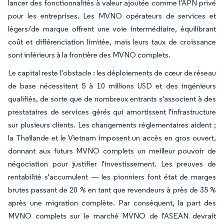
lancer des fonctionnalités à valeur ajoutée comme l'APN privé
pour les entreprises. Les MVNO opérateurs de services et
légers/de marque offrent une voie intermédiaire, équilibrant
coût et différenciation limitée, mais leurs taux de croissance
sont inférieurs à la frontière des MVNO complets.
Le capital reste l'obstacle : les déploiements de cœur de réseau
de base nécessitent 5 à 10 millions USD et des ingénieurs
qualifiés, de sorte que de nombreux entrants s'associent à des
prestataires de services gérés qui amortissent l'infrastructure
sur plusieurs clients. Les changements réglementaires aident ;
la Thaïlande et le Vietnam imposent un accès en gros ouvert,
donnant aux futurs MVNO complets un meilleur pouvoir de
négociation pour justifier l'investissement. Les preuves de
rentabilité s'accumulent — les pionniers font état de marges
brutes passant de 20 % en tant que revendeurs à près de 35 %
après une migration complète. Par conséquent, la part des
MVNO complets sur le marché MVNO de l'ASEAN devrait