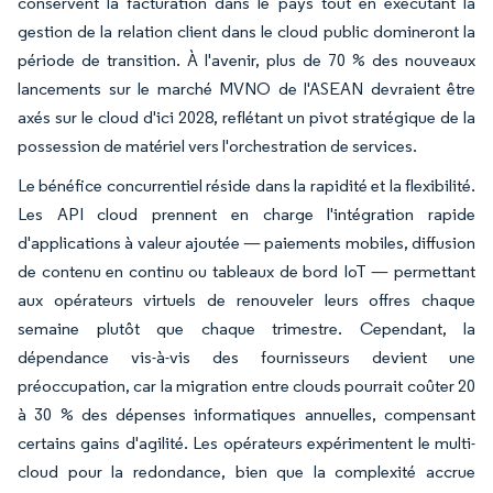
conservent la facturation dans le pays tout en exécutant la
gestion de la relation client dans le cloud public domineront la
période de transition. À l'avenir, plus de 70 % des nouveaux
lancements sur le marché MVNO de l'ASEAN devraient être
axés sur le cloud d'ici 2028, reflétant un pivot stratégique de la
possession de matériel vers l'orchestration de services.
Le bénéfice concurrentiel réside dans la rapidité et la flexibilité.
Les API cloud prennent en charge l'intégration rapide
d'applications à valeur ajoutée — paiements mobiles, diffusion
de contenu en continu ou tableaux de bord IoT — permettant
aux opérateurs virtuels de renouveler leurs offres chaque
semaine plutôt que chaque trimestre. Cependant, la
dépendance vis-à-vis des fournisseurs devient une
préoccupation, car la migration entre clouds pourrait coûter 20
à 30 % des dépenses informatiques annuelles, compensant
certains gains d'agilité. Les opérateurs expérimentent le multi-
cloud pour la redondance, bien que la complexité accrue