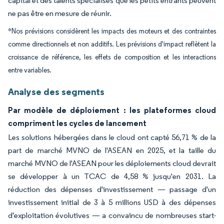
capital et des talents spécialisés que les petits entrants peuvent
ne pas être en mesure de réunir.
*Nos prévisions considèrent les impacts des moteurs et des contraintes
comme directionnels et non additifs. Les prévisions d'impact reflètent la
croissance de référence, les effets de composition et les interactions
entre variables.
Analyse des segments
Par modèle de déploiement : les plateformes cloud
compriment les cycles de lancement
Les solutions hébergées dans le cloud ont capté 56,71 % de la
part de marché MVNO de l'ASEAN en 2025, et la taille du
marché MVNO de l'ASEAN pour les déploiements cloud devrait
se développer à un TCAC de 4,58 % jusqu'en 2031. La
réduction des dépenses d'investissement — passage d'un
investissement initial de 3 à 5 millions USD à des dépenses
d'exploitation évolutives — a convaincu de nombreuses start-