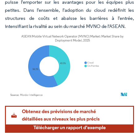
puisse l'emporter sur les avantages pour les équipes plus
petites. Dans l'ensemble, l'adoption du cloud redéfinit les
structures de coûts et abaisse les barrières à l'entrée,
intensifiant la rivalité au sein du marché MVNO de l'ASEAN.
Image © Mordor Intelligence. La réutilisation nécessite une attribution sous CC BY 4.