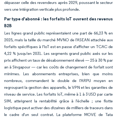
dépasser celle des revendeurs après 2029, poussant le secteur
vers une intégration verticale plus profonde.
Par type d'abonné : les forfaits IoT ouvrent des revenus
B2B
Les lignes grand public représentaient une part de 66,23 % en
2025, mais la taille du marché MVNO de l'ASEAN attachée aux
forfaits spécifiques à l'IoT est en passe d'afficher un TCAC de
4,22 % jusqu'en 2031. Les segments grand public axés sur les
prix affichent un taux de désabonnement élevé — 25 à 30 % par
an à Singapour — car les coûts de changement de forfait sont
minimes. Les abonnements entreprises, bien que moins
nombreux, commandent le double de l'ARPU moyen en
regroupant la gestion des appareils, le VPN et les garanties de
niveau de service. Les forfaits IoT, même à 1 à 3 USD par carte
SIM, atteignent la rentabilité grâce à l'échelle ; une flotte
logistique peut activer des dizaines de milliers de traceurs dans
le cadre d'un seul contrat. La plateforme MOVE de Tata