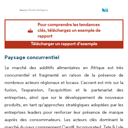
Image © Mordor Intelligence. La réutilisation nécessite une attribution sous CC BY 4.
Paysage concurrentiel
Le marché des additifs alimentaires en Afrique est très
concurrentiel et fragmenté en raison de la présence de
nombreux acteurs régionaux et locaux. L'accent est mis sur la
fusion, l'expansion, l'acquisition et le partenariat des
entreprises, ainsi que sur le développement de nouveaux
produits, en tant qu'approches stratégiques adoptées par les
entreprises leaders pour renforcer leur présence de marque
auprès des consommateurs. Les acteurs clés dominant le
marché du pays comprennent Cargill, Incorporated, Tate & Lyle