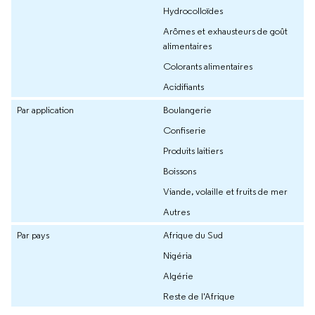
Hydrocolloïdes
Arômes et exhausteurs de goût
alimentaires
Colorants alimentaires
Acidifiants
Par application
Boulangerie
Confiserie
Produits laitiers
Boissons
Viande, volaille et fruits de mer
Autres
Par pays
Afrique du Sud
Nigéria
Algérie
Reste de l'Afrique