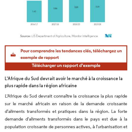
Image © Mordor Intelligence. La réutilisation nécessite une attribution sous CC BY 4.
L'Afrique du Sud devrait avoir le marché à la croissance la
plus rapide dans la région africaine
L'Afrique du Sud devrait connaître la croissance la plus rapide
sur le marché africain en raison de la demande croissante
d'aliments transformés et pratiques dans la région. La forte
demande d'aliments transformés dans le pays est due à la
population croissante de personnes actives, à l'urbanisation et