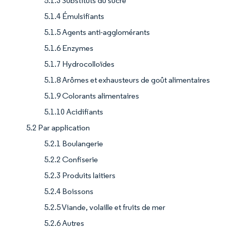
5.1.3 Substituts du sucre
5.1.4 Émulsifiants
5.1.5 Agents anti-agglomérants
5.1.6 Enzymes
5.1.7 Hydrocolloïdes
5.1.8 Arômes et exhausteurs de goût alimentaires
5.1.9 Colorants alimentaires
5.1.10 Acidifiants
5.2 Par application
5.2.1 Boulangerie
5.2.2 Confiserie
5.2.3 Produits laitiers
5.2.4 Boissons
5.2.5 Viande, volaille et fruits de mer
5.2.6 Autres