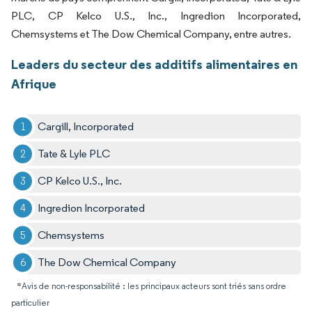
PLC, CP Kelco U.S., Inc., Ingredion Incorporated,
Chemsystems et The Dow Chemical Company, entre autres.
Leaders du secteur des additifs alimentaires en
Afrique
Cargill, Incorporated
Tate & Lyle PLC
CP Kelco U.S., Inc.
Ingredion Incorporated
Chemsystems
The Dow Chemical Company
*Avis de non-responsabilité : les principaux acteurs sont triés sans ordre
particulier