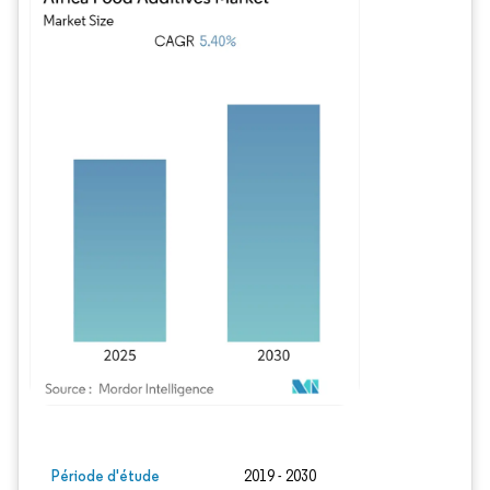
Image © Mordor Intelligence. La réutilisation nécessite une attribution sous CC BY
Période d'étude
2019 - 2030