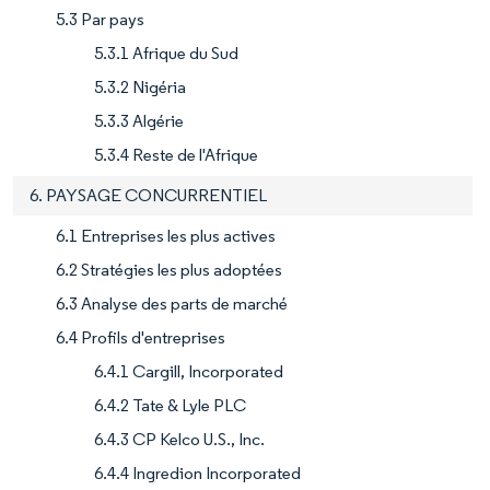
5.3 Par pays
5.3.1 Afrique du Sud
5.3.2 Nigéria
5.3.3 Algérie
5.3.4 Reste de l'Afrique
6. PAYSAGE CONCURRENTIEL
6.1 Entreprises les plus actives
6.2 Stratégies les plus adoptées
6.3 Analyse des parts de marché
6.4 Profils d'entreprises
6.4.1 Cargill, Incorporated
6.4.2 Tate & Lyle PLC
6.4.3 CP Kelco U.S., Inc.
6.4.4 Ingredion Incorporated