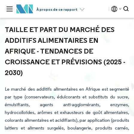
À propos de ce rapport
TAILLE ET PART DU MARCHÉ DES
ADDITIFS ALIMENTAIRES EN
AFRIQUE - TENDANCES DE
CROISSANCE ET PRÉVISIONS (2025 -
2030)
Le marché des additifs alimentaires en Afrique est segmenté
par type (conservateurs, édulcorants et substituts du sucre,
émulsifiants, agents anti-agglomérants, enzymes,
hydrocolloïdes, arômes et exhausteurs de goût alimentaires,
colorants alimentaires et acidifiants), par application (produits
laitiers et aliments surgelés, boulangerie, produits carnés,