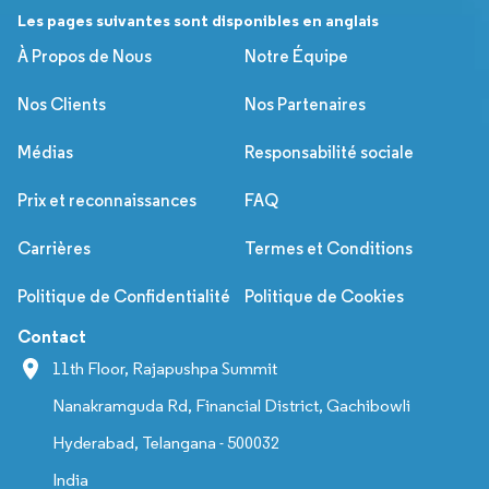
Les pages suivantes sont disponibles en anglais
À Propos de Nous
Notre Équipe
Nos Clients
Nos Partenaires
Médias
Responsabilité sociale
Prix et reconnaissances
FAQ
Carrières
Termes et Conditions
Politique de Confidentialité
Politique de Cookies
Contact
11th Floor, Rajapushpa Summit
Nanakramguda Rd, Financial District, Gachibowli
Hyderabad, Telangana - 500032
India