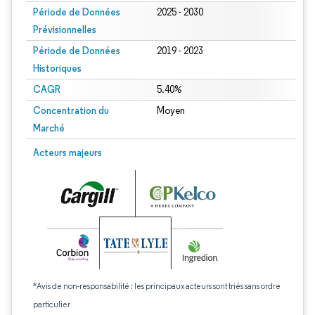
Période de Données
2025 - 2030
Prévisionnelles
Période de Données
2019 - 2023
Historiques
CAGR
5.40%
Concentration du
Moyen
Marché
Acteurs majeurs
*Avis de non-responsabilité : les principaux acteurs sont triés sans ordre
particulier