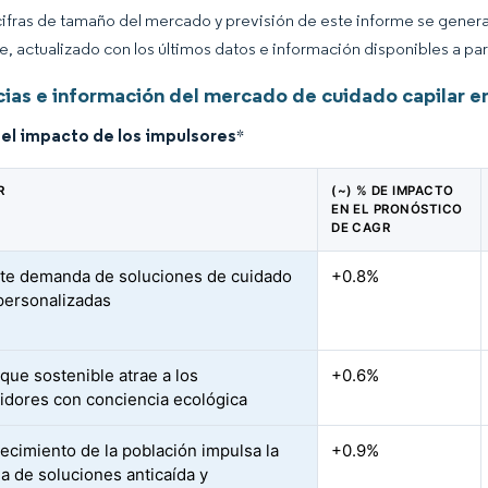
cifras de tamaño del mercado y previsión de este informe se gener
ce, actualizado con los últimos datos e información disponibles a par
ias e información del mercado de cuidado capilar en
del impacto de los impulsores
*
R
(~) % DE IMPACTO
EN EL PRONÓSTICO
DE CAGR
te demanda de soluciones de cuidado
+0.8%
 personalizadas
que sostenible atrae a los
+0.6%
dores con conciencia ecológica
jecimiento de la población impulsa la
+0.9%
 de soluciones anticaída y