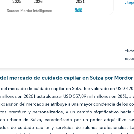
Image
Juga
*Nota
espec
 del mercado de cuidado capilar en Suiza por Mordor
 del mercado de cuidado capilar en Suiza fue valorado en USD 420
 millones en 2026 hasta alcanzar USD 557,09 mil millones en 2031, 
expansión del mercado se atribuye a una mayor conciencia de los co
tos premium y personalizados, y un cambio significativo hacia f
co urbano de Suiza, caracterizado por un poder adquisitivo s
zados de cuidado capilar y servicios de salones profesionales. L