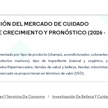
ACIÓN DEL MERCADO DE CUIDADO
E CRECIMIENTO Y PRONÓSTICO (2026 -
gmentado por tipo de producto (champú, acondicionador, colorantes
ductos masivos), tipo de ingrediente (natural y orgánico, y
ados/hipermercados, tiendas de salud y belleza, tiendas minoristas
el mercado se proporcionan en términos de valor (USD).
nes Y Servicios De Consumo
Investigación De Belleza Y Cuid