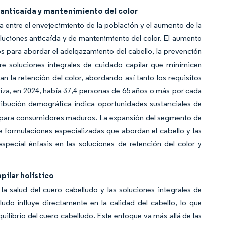
 anticaída y mantenimiento del color
 entre el envejecimiento de la población y el aumento de la
uciones anticaída y de mantenimiento del color. El aumento
 para abordar el adelgazamiento del cabello, la prevención
re soluciones integrales de cuidado capilar que minimicen
an la retención del color, abordando así tanto los requisitos
uiza, en 2024, había 37,4 personas de 65 años o más por cada
tribución demográfica indica oportunidades sustanciales de
 para consumidores maduros. La expansión del segmento de
ormulaciones especializadas que abordan el cabello y las
special énfasis en las soluciones de retención del color y
pilar holístico
a salud del cuero cabelludo y las soluciones integrales de
udo influye directamente en la calidad del cabello, lo que
uilibrio del cuero cabelludo. Este enfoque va más allá de las