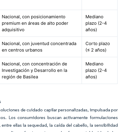
Nacional, con posicionamiento
Mediano
premium en áreas de alto poder
plazo (2-4
adquisitivo
años)
Nacional, con juventud concentrada
Corto plazo
en centros urbanos
(≤ 2 años)
Nacional, con concentración de
Mediano
Investigación y Desarrollo en la
plazo (2-4
región de Basilea
años)
s
oluciones de cuidado capilar personalizadas, impulsada por
icos. Los consumidores buscan activamente formulaciones
tre ellas la sequedad, la caída del cabello, la sensibilidad