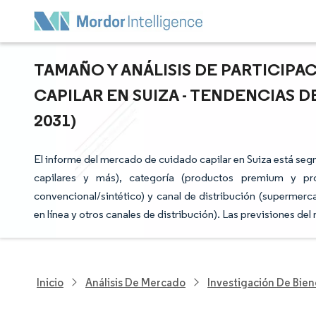
TAMAÑO Y ANÁLISIS DE PARTICIP
CAPILAR EN SUIZA - TENDENCIAS D
2031)
El informe del mercado de cuidado capilar en Suiza está se
capilares y más), categoría (productos premium y pro
convencional/sintético) y canal de distribución (supermerc
en línea y otros canales de distribución). Las previsiones d
Inicio
Análisis De Mercado
Investigación De Bie