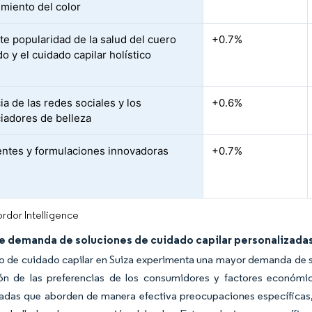
miento del color
te popularidad de la salud del cuero
+0.7%
o y el cuidado capilar holístico
ia de las redes sociales y los
+0.6%
ciadores de belleza
entes y formulaciones innovadoras
+0.7%
rdor Intelligence
e demanda de soluciones de cuidado capilar personalizada
o de cuidado capilar en Suiza experimenta una mayor demanda de s
ión de las preferencias de los consumidores y factores económ
adas que aborden de manera efectiva preocupaciones específicas, en