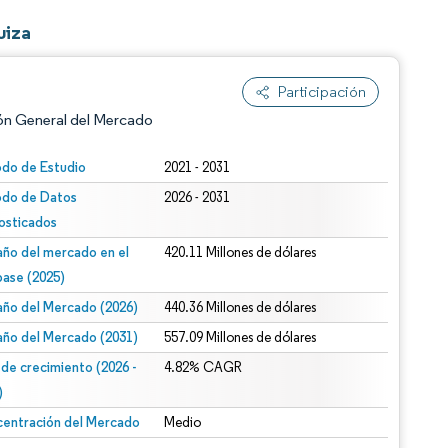
uiza
Participación
ón General del Mercado
odo de Estudio
2021 - 2031
odo de Datos
2026 - 2031
osticados
ño del mercado en el
420.11 Millones de dólares
base (2025)
ño del Mercado (2026)
440.36 Millones de dólares
n según CC BY 4.0.
ño del Mercado (2031)
557.09 Millones de dólares
 de crecimiento (2026 -
4.82% CAGR
)
entración del Mercado
Medio