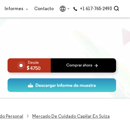
Informes
Contacto
+1 617-765-2493
4750
ado Personal
Mercado De Cuidado Capilar En Suiza