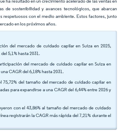
 que ha resultado en un crecimiento acelerado de las ventas en
vas de sostenibilidad y avances tecnológicos, que abarcan
s respetuosos con el medio ambiente. Estos factores, junto
mercado en los próximos años.
ación del mercado de cuidado capilar en Suiza en 2025,
 del 5,1% hasta 2031.
articipación del mercado de cuidado capilar en Suiza en
a una CAGR del 6,18% hasta 2031.
 el 75,72% del tamaño del mercado de cuidado capilar en
paradas para expandirse a una CAGR del 6,44% entre 2026 y
buyeron con el 43,86% al tamaño del mercado de cuidado
 línea registrarán la CAGR más rápida del 7,21% durante el