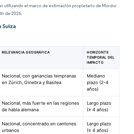
an utilizando el marco de estimación propietario de Mordor
tir de 2026.
 Suiza
RELEVANCIA GEOGRÁFICA
HORIZONTE
TEMPORAL DEL
IMPACTO
Nacional, con ganancias tempranas
Mediano
en Zúrich, Ginebra y Basilea
plazo (2-4
años)
Nacional, más fuerte en las regiones
Largo plazo
de habla alemana
(≥ 4 años)
Nacional, concentrado en cantones
Largo plazo
urbanos
(≥ 4 años)