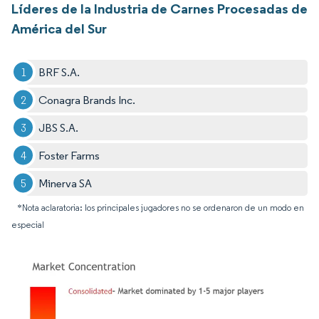
Líderes de la Industria de Carnes Procesadas de
América del Sur
BRF S.A.
Conagra Brands Inc.
JBS S.A.
Foster Farms
Minerva SA
*Nota aclaratoria: los principales jugadores no se ordenaron de un modo en
especial