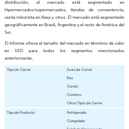
distribución, el mercado está segmentado en
hipermercados/supermercados, tiendas de conveniencia,
venta minorista en línea y otros. El mercado está segmentado
geográficamente en Brasil, Argentina y el resto de América del
Sur.
El informe ofrece el tamaño del mercado en términos de valor
en USD para todos los segmentos mencionados
anteriormente.
Tipo de Carne
Aves de Corral
Res
Cerdo
Cordero
Otros Tipos de Carne
Tipo de Producto
Refrigerado
Congelado
Enlatado/Conservado