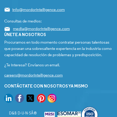
info@mordorintelligence.com
Consultas de medios:
media@mordorintelligence.com
ÚNETE A NOSOTROS
Procuramos en todo momento contratar personas talentosas
que posean una sobresaliente experiencia en la industria como
capacidad de resolución de problemas y predisposición.
¿Te interesa? Envíanos un email.
careers@mordorintelligence.com
CONTÁCTATE CON NOSOTROS YA MISMO
D&B D-U-N-SÂ®