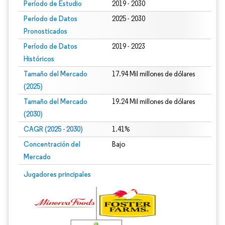
Período de Estudio
2019 - 2030
Período de Datos
2025 - 2030
Pronosticados
Período de Datos
2019 - 2023
Históricos
Tamaño del Mercado
17.94 Mil millones de dólares
(2025)
Tamaño del Mercado
19.24 Mil millones de dólares
(2030)
CAGR (2025 - 2030)
1.41%
Concentración del
Bajo
Mercado
Jugadores principales