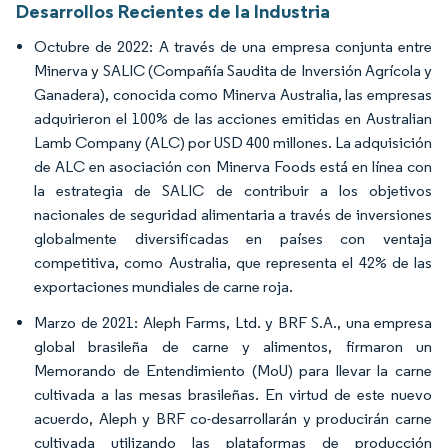
Desarrollos Recientes de la Industria
Octubre de 2022: A través de una empresa conjunta entre
Minerva y SALIC (Compañía Saudita de Inversión Agrícola y
Ganadera), conocida como Minerva Australia, las empresas
adquirieron el 100% de las acciones emitidas en Australian
Lamb Company (ALC) por USD 400 millones. La adquisición
de ALC en asociación con Minerva Foods está en línea con
la estrategia de SALIC de contribuir a los objetivos
nacionales de seguridad alimentaria a través de inversiones
globalmente diversificadas en países con ventaja
competitiva, como Australia, que representa el 42% de las
exportaciones mundiales de carne roja.
Marzo de 2021: Aleph Farms, Ltd. y BRF S.A., una empresa
global brasileña de carne y alimentos, firmaron un
Memorando de Entendimiento (MoU) para llevar la carne
cultivada a las mesas brasileñas. En virtud de este nuevo
acuerdo, Aleph y BRF co-desarrollarán y producirán carne
cultivada utilizando las plataformas de producción