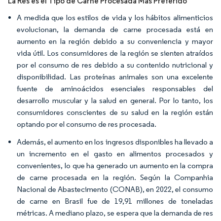
La Res es el Tipo de Carne Procesada Más Preferido
A medida que los estilos de vida y los hábitos alimenticios
evolucionan, la demanda de carne procesada está en
aumento en la región debido a su conveniencia y mayor
vida útil. Los consumidores de la región se sienten atraídos
por el consumo de res debido a su contenido nutricional y
disponibilidad. Las proteínas animales son una excelente
fuente de aminoácidos esenciales responsables del
desarrollo muscular y la salud en general. Por lo tanto, los
consumidores conscientes de su salud en la región están
optando por el consumo de res procesada.
Además, el aumento en los ingresos disponibles ha llevado a
un incremento en el gasto en alimentos procesados y
convenientes, lo que ha generado un aumento en la compra
de carne procesada en la región. Según la Companhia
Nacional de Abastecimento (CONAB), en 2022, el consumo
de carne en Brasil fue de 19,91 millones de toneladas
métricas. A mediano plazo, se espera que la demanda de res