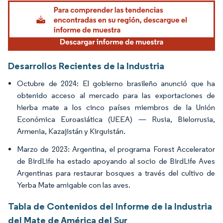
Imagen © Mordor Intelligence. El uso requiere atribución según CC BY 4.0.
Desarrollos Recientes de la Industria
Octubre de 2024: El gobierno brasileño anunció que ha
obtenido acceso al mercado para las exportaciones de
hierba mate a los cinco países miembros de la Unión
Económica Euroasiática (UEEA) — Rusia, Bielorrusia,
Armenia, Kazajistán y Kirguistán.
Marzo de 2023: Argentina, el programa Forest Accelerator
de BirdLife ha estado apoyando al socio de BirdLife Aves
Argentinas para restaurar bosques a través del cultivo de
Yerba Mate amigable con las aves.
Tabla de Contenidos del Informe de la Industria
del Mate de América del Sur