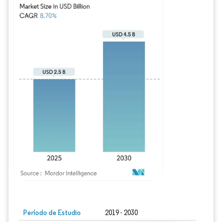
Imagen © Mordor Intelligence. El uso requiere atribución según CC BY 4.0.
Período de Estudio
2019 - 2030