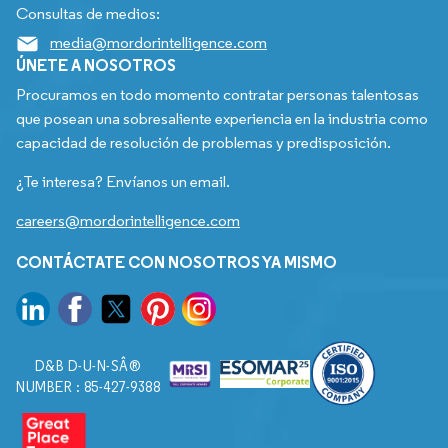
Consultas de medios:
media@mordorintelligence.com
ÚNETE A NOSOTROS
Procuramos en todo momento contratar personas talentosas
que posean una sobresaliente experiencia en la industria como
capacidad de resolución de problemas y predisposición.
¿Te interesa? Envíanos un email.
careers@mordorintelligence.com
CONTÁCTATE CON NOSOTROS YA MISMO
D&B D-U-N-SÂ®
NUMBER : 85-427-9388