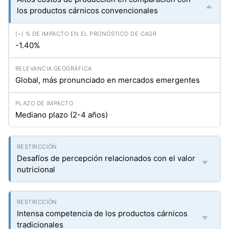
los productos cárnicos convencionales
-1.40%
Global, más pronunciado en mercados emergentes
Mediano plazo (2-4 años)
Desafíos de percepción relacionados con el valor
nutricional
Intensa competencia de los productos cárnicos
tradicionales