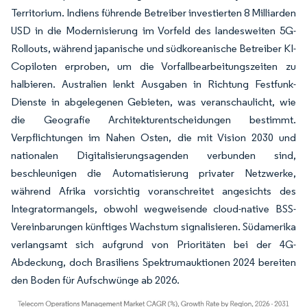
Territorium. Indiens führende Betreiber investierten 8 Milliarden
USD in die Modernisierung im Vorfeld des landesweiten 5G-
Rollouts, während japanische und südkoreanische Betreiber KI-
Copiloten erproben, um die Vorfallbearbeitungszeiten zu
halbieren. Australien lenkt Ausgaben in Richtung Festfunk-
Dienste in abgelegenen Gebieten, was veranschaulicht, wie
die Geografie Architekturentscheidungen bestimmt.
Verpflichtungen im Nahen Osten, die mit Vision 2030 und
nationalen Digitalisierungsagenden verbunden sind,
beschleunigen die Automatisierung privater Netzwerke,
während Afrika vorsichtig voranschreitet angesichts des
Integratormangels, obwohl wegweisende cloud-native BSS-
Vereinbarungen künftiges Wachstum signalisieren. Südamerika
verlangsamt sich aufgrund von Prioritäten bei der 4G-
Abdeckung, doch Brasiliens Spektrumauktionen 2024 bereiten
den Boden für Aufschwünge ab 2026.