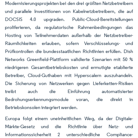
Modernisierungsprojekten bei den drei größten Netzbetreibern
und parallele Investitionen von Kabelnetzbetreibern, die auf
DOCSIS 4.0 upgraden. Public-Cloud-Bereitstellungen
proliferieren, da regulatorische Rahmenbedingungen das
Hosting von Teilnehmerdaten außerhalb der Netzbetreiber-
Räumlichkeiten erlauben, sofern Verschlüsselungs- und
Prüfkontrollen die bundesstaatlichen Richtlinien erfüllen. Dish
Networks Greenfield-Plattform validierte Szenarien mit 50 %
niedrigeren Gesamtbetriebskosten und ermutigte etablierte
Betreiber, Cloud-Guthaben mit Hyperscalern auszuhandeln.
Die Sicherung von Netzwerken gegen Lieferketten-Risiken
treibt auch die Einführung automatisierter
Bedrohungserkennungsmodule voran, die direkt in
Betriebskonsolen integriert werden.
Europa folgt einem uneinheitlichen Weg, da der Digitale-
Märkte-Gesetz und die Richtlinie über Netz- und
Informationssicherheit 2 unterschiedliche Compliance-