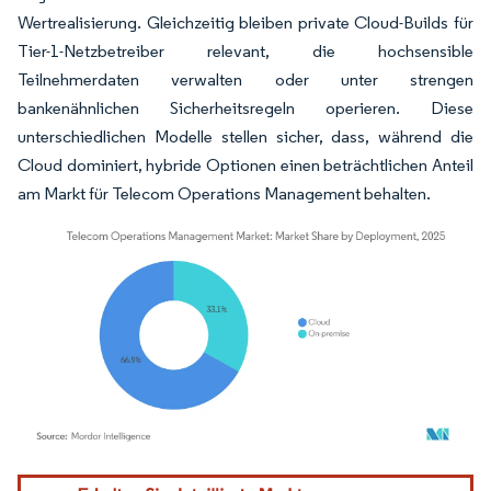
Wertrealisierung. Gleichzeitig bleiben private Cloud-Builds für
Tier-1-Netzbetreiber relevant, die hochsensible
Teilnehmerdaten verwalten oder unter strengen
bankenähnlichen Sicherheitsregeln operieren. Diese
unterschiedlichen Modelle stellen sicher, dass, während die
Cloud dominiert, hybride Optionen einen beträchtlichen Anteil
am Markt für Telecom Operations Management behalten.
Bild © Mordor Intelligence. Wiederverwendung erfordert Namensnennung gemäß