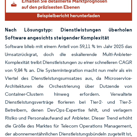
Nach Lösungstyp: Dienstleistungen überholen
Software angesichts steigender Komplexität
Software blieb mit einem Anteil von 59,11 % im Jahr 2025 das
Umsatzrückgrat, doch die eskalierende Multi-Anbieter-
Komplexität treibt Dienstleistungen zu einer schnelleren CAGR
von 9,84 % an. Die Systemintegration macht nun mehr als ein
Viertel des Dienstleistungsumsatzes aus, da Microservice-
Architekturen die Orchestrierung über Dutzende von
Container-Clustern hinweg erfordern. Verwaltete
Dienstleistungsverträge florieren bei Tier-2- und Tier-3-
Betreibern, denen DevOps-Expertise fehlt, und verlagern
Risiko und Personalaufwand auf Anbieter. Dieser Trend erhöht
die Größe des Marktes für Telecom Operations Management,
der abonnementähnlichen Dienstleistungsbündeln zugeteilt ist,