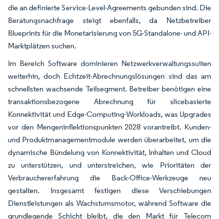
die an definierte Service-Level-Agreements gebunden sind. Die
Beratungsnachfrage steigt ebenfalls, da Netzbetreiber
Blueprints für die Monetarisierung von 5G-Standalone- und API-
Marktplätzen suchen.
Im Bereich Software dominieren Netzwerkverwaltungssuiten
weiterhin, doch Echtzeit-Abrechnungslösungen sind das am
schnellsten wachsende Teilsegment. Betreiber benötigen eine
transaktionsbezogene Abrechnung für slicebasierte
Konnektivität und Edge-Computing-Workloads, was Upgrades
vor den Mengeninflektionspunkten 2028 vorantreibt. Kunden-
und Produktmanagementmodule werden überarbeitet, um die
dynamische Bündelung von Konnektivität, Inhalten und Cloud
zu unterstützen, und unterstreichen, wie Prioritäten der
Verbrauchererfahrung die Back-Office-Werkzeuge neu
gestalten. Insgesamt festigen diese Verschiebungen
Dienstleistungen als Wachstumsmotor, während Software die
grundlegende Schicht bleibt, die den Markt für Telecom