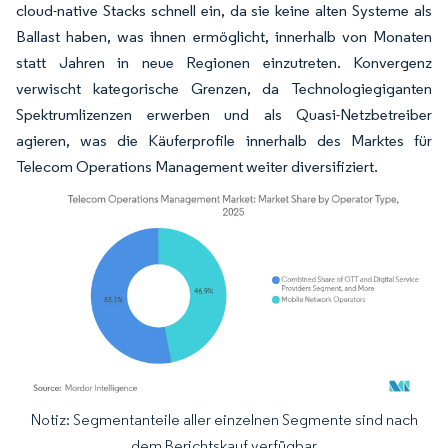
cloud-native Stacks schnell ein, da sie keine alten Systeme als
Ballast haben, was ihnen ermöglicht, innerhalb von Monaten
statt Jahren in neue Regionen einzutreten. Konvergenz
verwischt kategorische Grenzen, da Technologiegiganten
Spektrumlizenzen erwerben und als Quasi-Netzbetreiber
agieren, was die Käuferprofile innerhalb des Marktes für
Telecom Operations Management weiter diversifiziert.
Notiz: Segmentanteile aller einzelnen Segmente sind nach
Bild © Mordor Intelligence. Wiederverwendung erfordert Namensnennung gemäß
dem Berichtskauf verfügbar