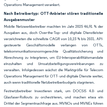
Operations Management verankert.
Nach Betreibertyp: OTT-Anbieter stören traditionelle
Ausgabenmuster
Mobile Netzwerkbetreiber machten im Jahr 2025 46,91 % der
Ausgaben aus, doch Over-the-Top- und digitale Dienstleister
verzeichneten die schnellste CAGR von 10,23 % bis 2031. API-
gesteuerte Geschäftsmodelle verlangen von OTTs,
telekommunikationsnormgerechte Qualitätssicherung und
Abrechnung zu integrieren, um EU-Interoperabilitätsmandate
einzuhalten und Umsatzbeteiligungsvereinbarungen zu
verwalten. Infolgedessen wächst die Marktgröße für Telecom
Operations Management für OTT- und digitale Dienste weiter,
auch wenn traditionelle Netzbetreiberbudgets stagnieren.
Festnetzbetreiber investieren stark, um DOCSIS 4.0- und
Glasfaser-Rollouts zu orchestrieren, und machen etwa ein
Drittel der Segmentnachfrage aus. MVNOs und MVNEs führen