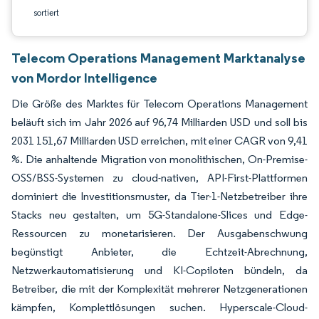
sortiert
Telecom Operations Management Marktanalyse
von Mordor Intelligence
Die Größe des Marktes für Telecom Operations Management
beläuft sich im Jahr 2026 auf 96,74 Milliarden USD und soll bis
2031 151,67 Milliarden USD erreichen, mit einer CAGR von 9,41
%. Die anhaltende Migration von monolithischen, On-Premise-
OSS/BSS-Systemen zu cloud-nativen, API-First-Plattformen
dominiert die Investitionsmuster, da Tier-1-Netzbetreiber ihre
Stacks neu gestalten, um 5G-Standalone-Slices und Edge-
Ressourcen zu monetarisieren. Der Ausgabenschwung
begünstigt Anbieter, die Echtzeit-Abrechnung,
Netzwerkautomatisierung und KI-Copiloten bündeln, da
Betreiber, die mit der Komplexität mehrerer Netzgenerationen
kämpfen, Komplettlösungen suchen. Hyperscale-Cloud-