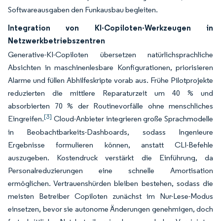
Softwareausgaben den Funkausbau begleiten.
Integration von KI-Copiloten-Werkzeugen in
Netzwerkbetriebszentren
Generative-KI-Copiloten übersetzen natürlichsprachliche
Absichten in maschinenlesbare Konfigurationen, priorisieren
Alarme und füllen Abhilfeskripte vorab aus. Frühe Pilotprojekte
reduzierten die mittlere Reparaturzeit um 40 % und
absorbierten 70 % der Routinevorfälle ohne menschliches
[3]
Eingreifen.
Cloud-Anbieter integrieren große Sprachmodelle
in Beobachtbarkeits-Dashboards, sodass Ingenieure
Ergebnisse formulieren können, anstatt CLI-Befehle
auszugeben. Kostendruck verstärkt die Einführung, da
Personalreduzierungen eine schnelle Amortisation
ermöglichen. Vertrauenshürden bleiben bestehen, sodass die
meisten Betreiber Copiloten zunächst im Nur-Lese-Modus
einsetzen, bevor sie autonome Änderungen genehmigen, doch