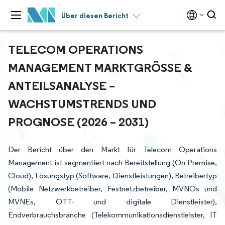
Über diesen Bericht
TELECOM OPERATIONS
MANAGEMENT MARKTGRÖSSE & A
NTEILSANALYSE – W
ACHSTUMSTRENDS UND P
ROGNOSE (2026 – 2031)
Der Bericht über den Markt für Telecom Operations
Management ist segmentiert nach Bereitstellung (On-Premise,
Cloud), Lösungstyp (Software, Dienstleistungen), Betreibertyp
(Mobile Netzwerkbetreiber, Festnetzbetreiber, MVNOs und
MVNEs, OTT- und digitale Dienstleister),
Endverbrauchsbranche (Telekommunikationsdienstleister, IT