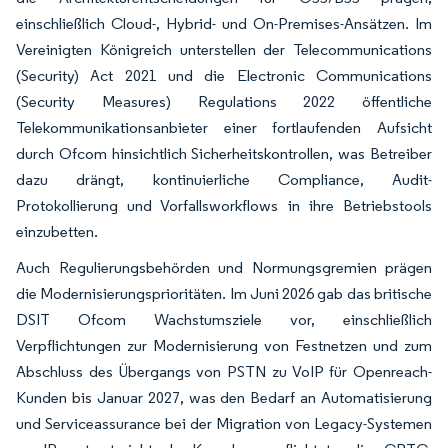
einschließlich Cloud-, Hybrid- und On-Premises-Ansätzen. Im
Vereinigten Königreich unterstellen der Telecommunications
(Security) Act 2021 und die Electronic Communications
(Security Measures) Regulations 2022 öffentliche
Telekommunikationsanbieter einer fortlaufenden Aufsicht
durch Ofcom hinsichtlich Sicherheitskontrollen, was Betreiber
dazu drängt, kontinuierliche Compliance, Audit-
Protokollierung und Vorfallsworkflows in ihre Betriebstools
einzubetten.
Auch Regulierungsbehörden und Normungsgremien prägen
die Modernisierungsprioritäten. Im Juni 2026 gab das britische
DSIT Ofcom Wachstumsziele vor, einschließlich
Verpflichtungen zur Modernisierung von Festnetzen und zum
Abschluss des Übergangs von PSTN zu VoIP für Openreach-
Kunden bis Januar 2027, was den Bedarf an Automatisierung
und Serviceassurance bei der Migration von Legacy-Systemen