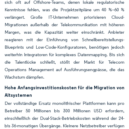
sich oft auf Offshore-Teams, denen lokale regulatorische
Kenntnisse fehlen, was die Projektzeitpläne um 40 %–60 %
verlängert. Große IT-Unternehmen priorisieren Cloud-
Migrationen außerhalb der Telekommunikation mit höheren
Margen, was die Kapazität weiter einschränkt. Anbieter
reagieren mit der Einführung von Schnellbereitstellungs-
Blueprints und Low-Code-Konfiguratoren, benötigen jedoch
weiterhin Integratoren für komplexes Datenmapping. Bis sich
die Talentlücke schließt, stößt der Markt für Telecom
Operations Management auf Ausführungsengpässe, die das
Wachstum dämpfen.
Hohe Anfangsinvestitionskosten für die Migration von
Altsystemen
Der vollständige Ersatz monolithischer Plattformen kann pro
Betreiber 50 Millionen bis 300 Millionen USD erfordern,
einschließlich der Dual-Stack-Betriebskosten während der 24-
bis 36-monatigen Übergänge. Kleinere Netzbetreiber verfügen