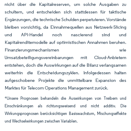
nicht über die Kapitalreserven, um solche Ausgaben zu
schultern, und entscheiden sich stattdessen für taktische
Ergänzungen, die technische Schulden perpetuieren. Vorstände
bleiben vorsichtig, da Einnahmequellen aus Netzwerk-Slicing
und API-Handel noch nascierend sind und
Kapitalrenditemodelle auf optimistischen Annahmen beruhen.
Finanzierungsmechanismen wie
Umsatzbeteiligungsvereinbarungen mit Cloud-Anbietern
entstehen, doch die Auswirkungen auf die Bilanz verlangsamen
weiterhin die Entscheidungszyklen. Infolgedessen halten
aufgeschobene Projekte die unmittelbare Expansion des
Marktes für Telecom Operations Management zurück.
*Unsere Prognosen behandeln die Auswirkungen von Treibern und
Einschränkungen als richtungsweisend und nicht additiv. Die
Wirkungsprognosen berücksichtigen Basiswachstum, Mischungseffekte
und Wechselwirkungen zwischen Variablen.