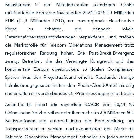
Belastungen in den Mitgliedstaaten auferlegen. Große
multinationale Konzerne investierten 2024–2025 10 Milliarden
EUR (11,3 Milliarden USD), um pan-regionale cloud-native
Kerne zu schaffen, die dennoch lokale
Datenspeicherungsanforderungen respektieren, und treiben
die Marktgröße für Telecom Operations Management trotz
regulatorischer Reibung höher. Die Post-Brexit-Divergenz
zwingt Betreiber, die das Vereinigte Königreich und das
kontinentale Europa überbrücken, zu dualen Compliance-
Spuren, was den Projektaufwand erhöht. Russlands strenge
Lokalisierungsgesetze halten den Public-Cloud-Anteil niedrig
und erhalten ein verbleibendes On-Premises-Segment aufrecht.
Asien-Pazifik liefert die schnellste CAGR von 10,44 %.
Chinesische Netzbetreiber betreiben mehr als 3,6 Millionen 5G-
Basisstationen und automatisieren die Bereitstellung, um
Transportkosten zu senken, und expandieren den Markt für
Telecom Operations Management schneller als jedes andere