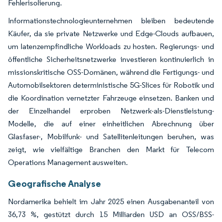
Fehlerisolierung.
Informationstechnologieunternehmen bleiben bedeutende
Käufer, da sie private Netzwerke und Edge-Clouds aufbauen,
um latenzempfindliche Workloads zu hosten. Regierungs- und
öffentliche Sicherheitsnetzwerke investieren kontinuierlich in
missionskritische OSS-Domänen, während die Fertigungs- und
Automobilsektoren deterministische 5G-Slices für Robotik und
die Koordination vernetzter Fahrzeuge einsetzen. Banken und
der Einzelhandel erproben Netzwerk-als-Dienstleistung-
Modelle, die auf einer einheitlichen Abrechnung über
Glasfaser-, Mobilfunk- und Satellitenleitungen beruhen, was
zeigt, wie vielfältige Branchen den Markt für Telecom
Operations Management ausweiten.
Geografische Analyse
Nordamerika behielt im Jahr 2025 einen Ausgabenanteil von
36,73 %, gestützt durch 15 Milliarden USD an OSS/BSS-