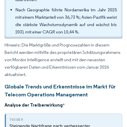
Nach Geographie führte Nordamerika im Jahr 2025
mit einem Marktanteil von 36,73 %; Asien-Pazifik weist
die stärkste Wachstumsdynamik auf und wächst bis
2031 mit einer CAGR von 10,44 %.
Hinweis: Die Marktgröße und Prognosezahlen in diesem
Bericht werden mithilfe des proprietären Schätzungsrahmens
von Mordor Intelligence erstellt und mit den neuesten
verfügbaren Daten und Erkenntnissen vom Januar 2026
aktualisiert.
Globale Trends und Erkenntnisse im Markt für
Telecom Operations Management
Analyse der Treiberwirkung
*
Steigende Nachfrage nach verbesserter