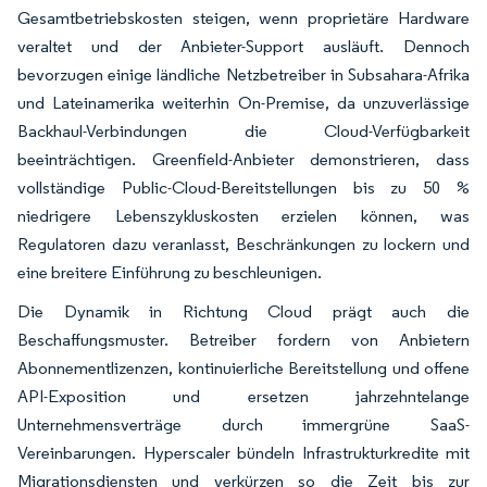
Gesamtbetriebskosten steigen, wenn proprietäre Hardware
veraltet und der Anbieter-Support ausläuft. Dennoch
bevorzugen einige ländliche Netzbetreiber in Subsahara-Afrika
und Lateinamerika weiterhin On-Premise, da unzuverlässige
Backhaul-Verbindungen die Cloud-Verfügbarkeit
beeinträchtigen. Greenfield-Anbieter demonstrieren, dass
vollständige Public-Cloud-Bereitstellungen bis zu 50 %
niedrigere Lebenszykluskosten erzielen können, was
Regulatoren dazu veranlasst, Beschränkungen zu lockern und
eine breitere Einführung zu beschleunigen.
Die Dynamik in Richtung Cloud prägt auch die
Beschaffungsmuster. Betreiber fordern von Anbietern
Abonnementlizenzen, kontinuierliche Bereitstellung und offene
API-Exposition und ersetzen jahrzehntelange
Unternehmensverträge durch immergrüne SaaS-
Vereinbarungen. Hyperscaler bündeln Infrastrukturkredite mit
Migrationsdiensten und verkürzen so die Zeit bis zur