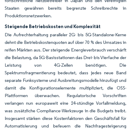
fortschrittliche Netzbetreiber in Japan und den Vereinigten
Staaten gewähren bereits begrenzte Schreibrechte in
Produktionsnetzwerken.
Steigende Betriebskosten und Komplexität
Die Aufrechterhaltung paralleler 2G- bis 5G-Standalone-Kerne
dehnt die Betriebskostenquoten auf über 70 % des Umsatzes in
reifen Märkten aus. Der steigende Energieverbrauch verschärft
die Belastung, da 5G-Basisstationen das Drei- bis Vierfache der
Leistung von 4G-Zellen benötigen. Die
Spektrumsfragmentierung bedeutet, dass jedes neue Band
separate Funksysteme und Ausbreitungsmodelle hinzufügt und
damit die Konfigurationselemente multipliziert, die OSS-
Plattformen überwachen. Regulatorische Vorschriften
verlangen nun europaweit eine 24-stündige Vorfallmeldung,
was zusätzliche Compliance-Werkzeuge in die Budgets treibt.
Insgesamt stärken diese Kostenfaktoren den Geschäftsfall für
Automatisierung und befeuern die Nachfragesteigerung