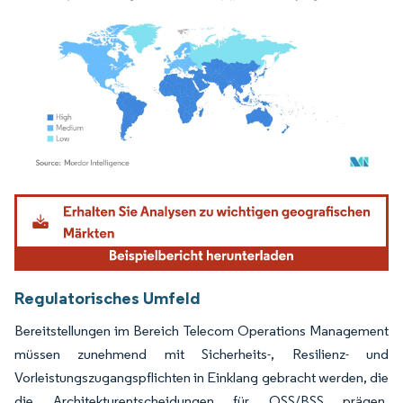
Bild © Mordor Intelligence. Wiederverwendung erfordert Namensnennung gemäß
Regulatorisches Umfeld
Bereitstellungen im Bereich Telecom Operations Management
müssen zunehmend mit Sicherheits-, Resilienz- und
Vorleistungszugangspflichten in Einklang gebracht werden, die
die Architekturentscheidungen für OSS/BSS prägen,