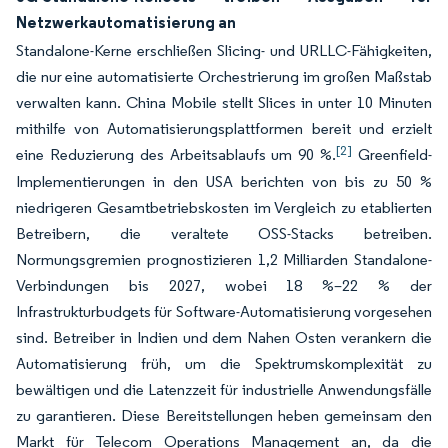
Netzwerkautomatisierung an
Standalone-Kerne erschließen Slicing- und URLLC-Fähigkeiten,
die nur eine automatisierte Orchestrierung im großen Maßstab
verwalten kann. China Mobile stellt Slices in unter 10 Minuten
mithilfe von Automatisierungsplattformen bereit und erzielt
[2]
eine Reduzierung des Arbeitsablaufs um 90 %.
Greenfield-
Implementierungen in den USA berichten von bis zu 50 %
niedrigeren Gesamtbetriebskosten im Vergleich zu etablierten
Betreibern, die veraltete OSS-Stacks betreiben.
Normungsgremien prognostizieren 1,2 Milliarden Standalone-
Verbindungen bis 2027, wobei 18 %–22 % der
Infrastrukturbudgets für Software-Automatisierung vorgesehen
sind. Betreiber in Indien und dem Nahen Osten verankern die
Automatisierung früh, um die Spektrumskomplexität zu
bewältigen und die Latenzzeit für industrielle Anwendungsfälle
zu garantieren. Diese Bereitstellungen heben gemeinsam den
Markt für Telecom Operations Management an, da die