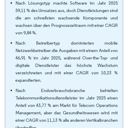
Nach Lösungstyp machte Software im Jahr 2025
59,11 % des Umsatzes aus, doch Dienstleistungen sind
die am schnellsten wachsende Komponente und
wachsen über den Prognosezeitraum mit einer CAGR
von 9,84 %.
Nach Betreibertyp dominierten mobile
Netzwerkbetreiber die Ausgaben mit einem Anteil von
46,91 % im Jahr 2025, während Over-the-Top- und
digitale Dienstleister das höchste Wachstum
verzeichneten und mit einer CAGR von 10,23 %
expandierten.
Nach Endverbrauchsbranche behielten
Telekommunikationsdienstleister im Jahr 2025 einen
Anteil von 43,77 % am Markt für Telecom Operations
Management, aber das Gesundheitswesen wird mit
einer CAGR von 11,13 % alle anderen Vertikalbranchen
übertreffen.